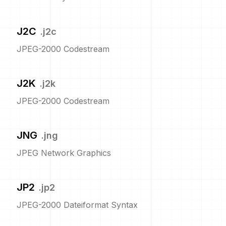
J2C
.
j2c
JPEG-2000 Codestream
J2K
.
j2k
JPEG-2000 Codestream
JNG
.
jng
JPEG Network Graphics
JP2
.
jp2
JPEG-2000 Dateiformat Syntax