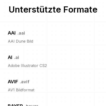
Unterstützte Formate
AAI
.
aai
AAI Dune Bild
AI
.
ai
Adobe Illustrator CS2
AVIF
.
avif
AV1 Bildformat