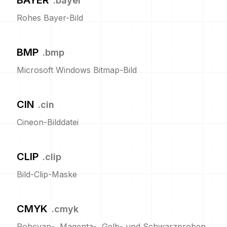
BAYER
.
bayer
Rohes Bayer-Bild
BMP
.
bmp
Microsoft Windows Bitmap-Bild
CIN
.
cin
Cineon-Bilddatei
CLIP
.
clip
Bild-Clip-Maske
CMYK
.
cmyk
Rohcyan-, Magenta-, Gelb- und Schwarzproben