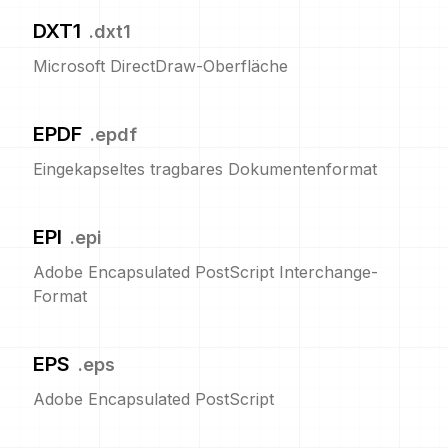
DXT1
.
dxt1
Microsoft DirectDraw-Oberfläche
EPDF
.
epdf
Eingekapseltes tragbares Dokumentenformat
EPI
.
epi
Adobe Encapsulated PostScript Interchange-
Format
EPS
.
eps
Adobe Encapsulated PostScript