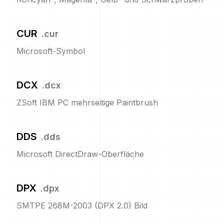
CUR
.
cur
Microsoft-Symbol
DCX
.
dcx
ZSoft IBM PC mehrseitige Paintbrush
DDS
.
dds
Microsoft DirectDraw-Oberfläche
DPX
.
dpx
SMTPE 268M-2003 (DPX 2.0) Bild