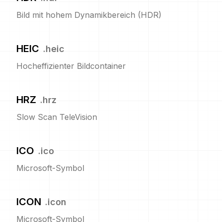
Bild mit hohem Dynamikbereich (HDR)
HEIC
.
heic
Hocheffizienter Bildcontainer
HRZ
.
hrz
Slow Scan TeleVision
ICO
.
ico
Microsoft-Symbol
ICON
.
icon
Microsoft-Symbol