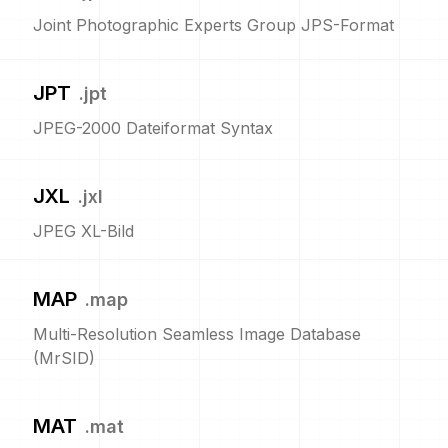
Joint Photographic Experts Group JPS-Format
JPT
.
jpt
JPEG-2000 Dateiformat Syntax
JXL
.
jxl
JPEG XL-Bild
MAP
.
map
Multi-Resolution Seamless Image Database
(MrSID)
MAT
.
mat