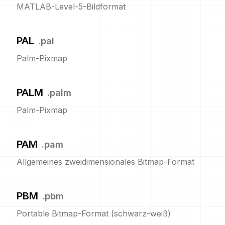
MATLAB-Level-5-Bildformat
PAL
.
pal
Palm-Pixmap
PALM
.
palm
Palm-Pixmap
PAM
.
pam
Allgemeines zweidimensionales Bitmap-Format
PBM
.
pbm
Portable Bitmap-Format (schwarz-weiß)