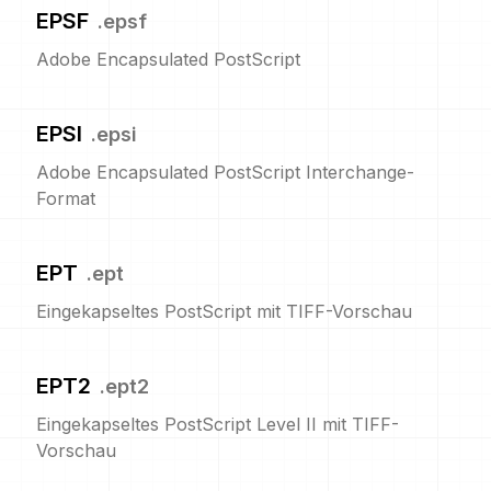
EPSF
.
epsf
Adobe Encapsulated PostScript
EPSI
.
epsi
Adobe Encapsulated PostScript Interchange-
Format
EPT
.
ept
Eingekapseltes PostScript mit TIFF-Vorschau
EPT2
.
ept2
Eingekapseltes PostScript Level II mit TIFF-
Vorschau