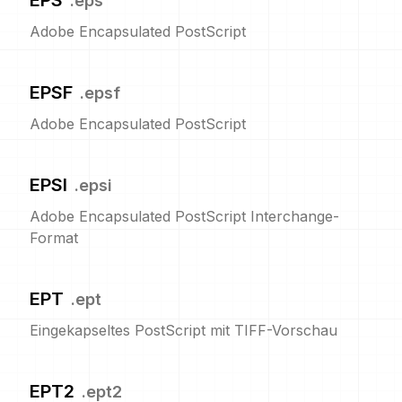
EPS
.
eps
Adobe Encapsulated PostScript
EPSF
.
epsf
Adobe Encapsulated PostScript
EPSI
.
epsi
Adobe Encapsulated PostScript Interchange-
Format
EPT
.
ept
Eingekapseltes PostScript mit TIFF-Vorschau
EPT2
.
ept2