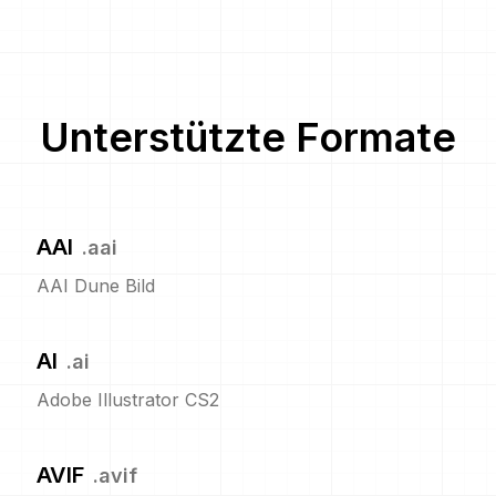
Unterstützte Formate
AAI
.
aai
AAI Dune Bild
AI
.
ai
Adobe Illustrator CS2
AVIF
.
avif