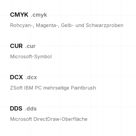
CMYK
.
cmyk
Rohcyan-, Magenta-, Gelb- und Schwarzproben
CUR
.
cur
Microsoft-Symbol
DCX
.
dcx
ZSoft IBM PC mehrseitige Paintbrush
DDS
.
dds
Microsoft DirectDraw-Oberfläche