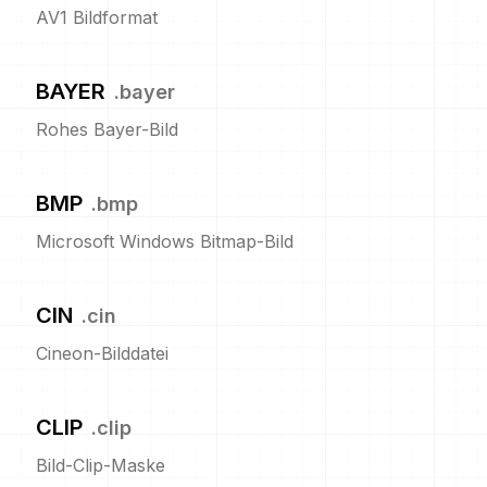
AV1 Bildformat
BAYER
.
bayer
Rohes Bayer-Bild
BMP
.
bmp
Microsoft Windows Bitmap-Bild
CIN
.
cin
Cineon-Bilddatei
CLIP
.
clip
Bild-Clip-Maske