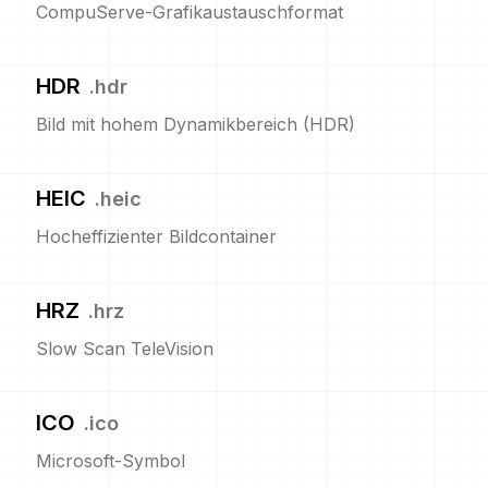
CompuServe-Grafikaustauschformat
HDR
.
hdr
Bild mit hohem Dynamikbereich (HDR)
HEIC
.
heic
Hocheffizienter Bildcontainer
HRZ
.
hrz
Slow Scan TeleVision
ICO
.
ico
Microsoft-Symbol