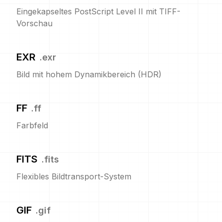
Eingekapseltes PostScript Level II mit TIFF-
Vorschau
EXR
.
exr
Bild mit hohem Dynamikbereich (HDR)
FF
.
ff
Farbfeld
FITS
.
fits
Flexibles Bildtransport-System
GIF
.
gif