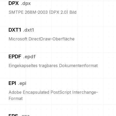
DPX
.
dpx
SMTPE 268M-2003 (DPX 2.0) Bild
DXT1
.
dxt1
Microsoft DirectDraw-Oberfläche
EPDF
.
epdf
Eingekapseltes tragbares Dokumentenformat
EPI
.
epi
Adobe Encapsulated PostScript Interchange-
Format