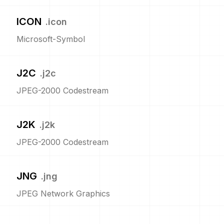
ICON
.
icon
Microsoft-Symbol
J2C
.
j2c
JPEG-2000 Codestream
J2K
.
j2k
JPEG-2000 Codestream
JNG
.
jng
JPEG Network Graphics