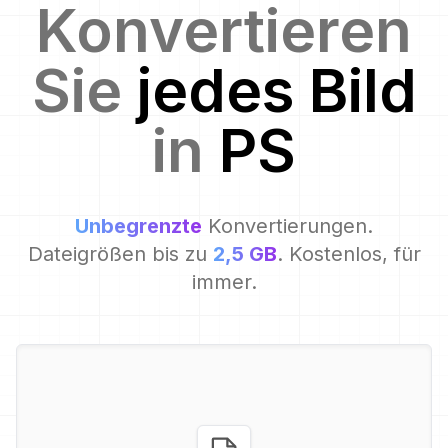
Konvertieren
Sie
jedes Bild
in
PS
Unbegrenzte
Konvertierungen.
Dateigrößen bis zu
2,5 GB
. Kostenlos, für
immer.