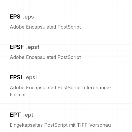
EPS
.
eps
Adobe Encapsulated PostScript
EPSF
.
epsf
Adobe Encapsulated PostScript
EPSI
.
epsi
Adobe Encapsulated PostScript Interchange-
Format
EPT
.
ept
Eingekapseltes PostScript mit TIFF-Vorschau