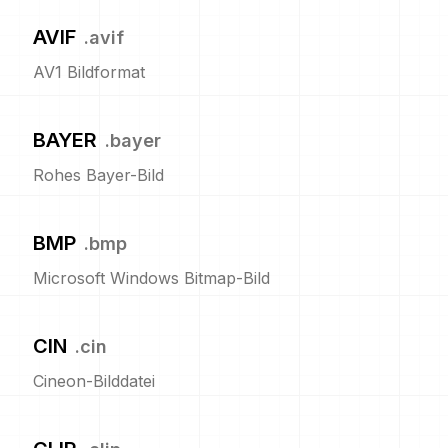
AVIF
.
avif
AV1 Bildformat
BAYER
.
bayer
Rohes Bayer-Bild
BMP
.
bmp
Microsoft Windows Bitmap-Bild
CIN
.
cin
Cineon-Bilddatei