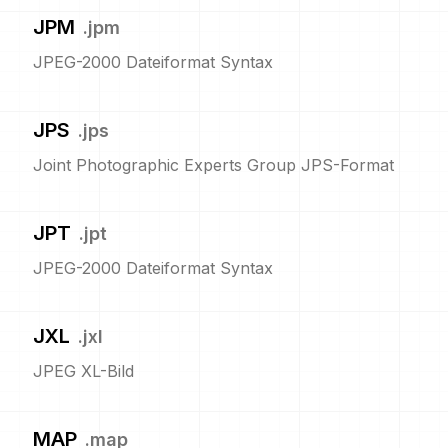
JPM
.
jpm
JPEG-2000 Dateiformat Syntax
JPS
.
jps
Joint Photographic Experts Group JPS-Format
JPT
.
jpt
JPEG-2000 Dateiformat Syntax
JXL
.
jxl
JPEG XL-Bild
MAP
.
map