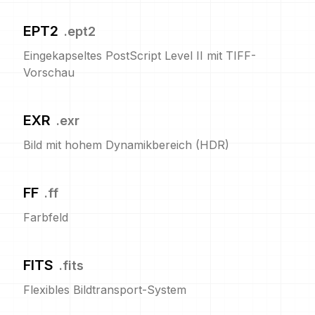
EPT2
.
ept2
Eingekapseltes PostScript Level II mit TIFF-
Vorschau
EXR
.
exr
Bild mit hohem Dynamikbereich (HDR)
FF
.
ff
Farbfeld
FITS
.
fits
Flexibles Bildtransport-System