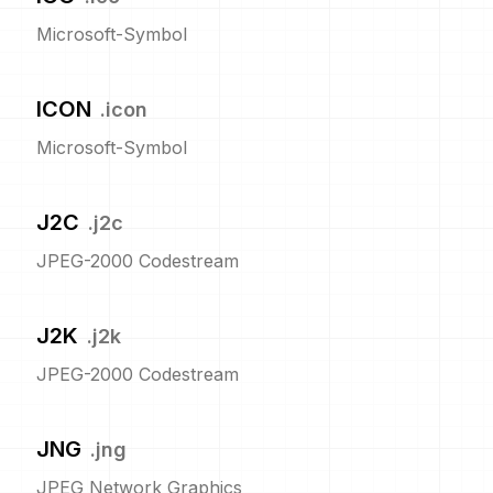
Microsoft-Symbol
ICON
.
icon
Microsoft-Symbol
J2C
.
j2c
JPEG-2000 Codestream
J2K
.
j2k
JPEG-2000 Codestream
JNG
.
jng
JPEG Network Graphics