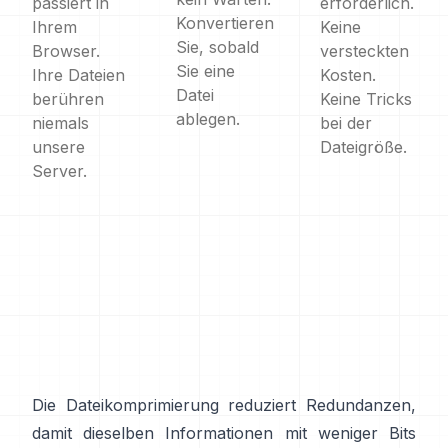
passiert in
erforderlich.
Konvertieren
Ihrem
Keine
Sie, sobald
Browser.
versteckten
Sie eine
Ihre Dateien
Kosten.
Datei
berühren
Keine Tricks
ablegen.
niemals
bei der
unsere
Dateigröße.
Server.
Die Dateikomprimierung reduziert Redundanzen,
damit dieselben Informationen mit weniger Bits