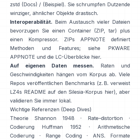
zstd
(Docs)
/
(Beispiel)
. Sie schrumpfen Dutzende
winziger, ähnlicher Objekte drastisch.
Interoperabilität.
Beim Austausch vieler Dateien
bevorzugen Sie einen Container (ZIP, tar) plus
einen Kompressor. ZIPs APPNOTE definiert
Methoden und Features; siehe
PKWARE
APPNOTE
und die LC-Überblicke
hier
.
Auf eigenen Daten messen.
Raten und
Geschwindigkeiten hängen vom Korpus ab. Viele
Repos veröffentlichen Benchmarks (z. B. verweist
LZ4s README auf den Silesia-Korpus
hier
), aber
validieren Sie immer lokal.
Wichtige Referenzen (Deep Dives)
Theorie
Shannon 1948
·
Rate–distortion
·
Codierung
Huffman 1952
·
Arithmetische
Codierung
·
Range Coding
·
ANS
. Formate