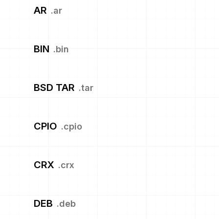
AR
.
ar
BIN
.
bin
BSD TAR
.
tar
CPIO
.
cpio
CRX
.
crx
DEB
.
deb