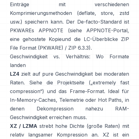
Einträge mit verschiedenen
Komprimierungsmethoden (deflate, store, zstd
usw.) speichern kann. Der De-facto-Standard ist
PKWAREs APPNOTE (siehe
APPNOTE-Portal
,
eine gehostete Kopie
und die LC-Überblicke
ZIP
File Format (PKWARE)
/
ZIP 6.3.3
).
Geschwindigkeit vs. Verhältnis: Wo Formate
landen
LZ4
zielt auf pure Geschwindigkeit bei moderaten
Raten. Siehe die
Projektseite
(„extremely fast
compression“) und das
Frame-Format
. Ideal für
In-Memory-Caches, Telemetrie oder Hot Paths, in
denen Dekompression nahezu RAM-
Geschwindigkeit erreichen muss.
XZ / LZMA
strebt hohe Dichte (große Raten) mit
relativ langsamer Kompression an. XZ ist ein