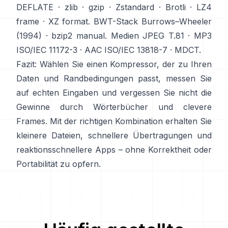
DEFLATE
·
zlib
·
gzip
·
Zstandard
·
Brotli
·
LZ4
frame
·
XZ format
. BWT-Stack
Burrows–Wheeler
(1994)
·
bzip2 manual
. Medien
JPEG T.81
·
MP3
ISO/IEC 11172-3
·
AAC ISO/IEC 13818-7
·
MDCT
.
Fazit: Wählen Sie einen Kompressor, der zu Ihren
Daten und Randbedingungen passt, messen Sie
auf echten Eingaben und vergessen Sie nicht die
Gewinne durch Wörterbücher und clevere
Frames. Mit der richtigen Kombination erhalten Sie
kleinere Dateien, schnellere Übertragungen und
reaktionsschnellere Apps – ohne Korrektheit oder
Portabilität zu opfern.