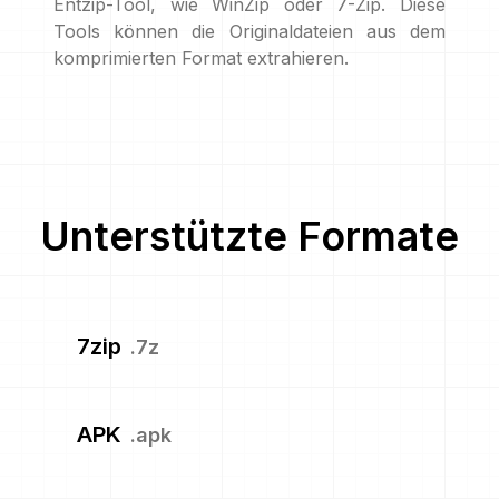
Entzip-Tool, wie WinZip oder 7-Zip. Diese
Tools können die Originaldateien aus dem
komprimierten Format extrahieren.
Unterstützte Formate
7zip
.
7z
APK
.
apk