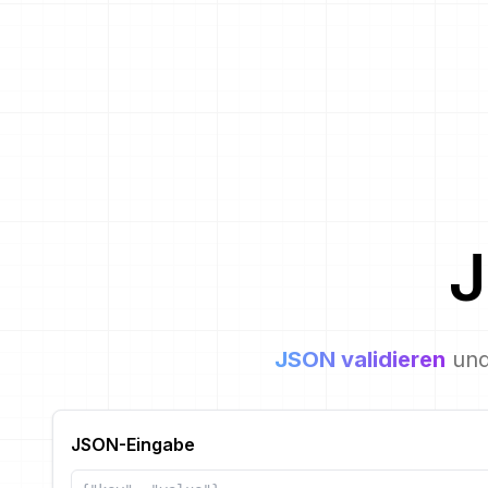
JSON validieren
und
JSON-Eingabe