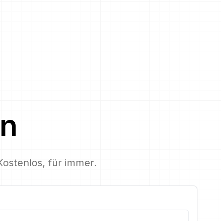
en
Kostenlos, für immer.