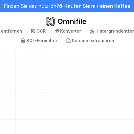
Finden Sie das nützlich?
☕ Kaufen Sie mir einen Kaffee
Omnifile
 entfernen
OCR
Konverter
Hintergrundentfe
SQL-Formatter
Dateien extrahieren