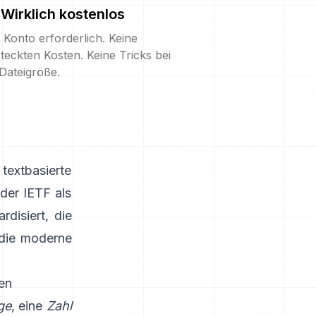
Wirklich kostenlos
 Konto erforderlich. Keine
teckten Kosten. Keine Tricks bei
Dateigröße.
textbasierte
 der IETF als
rdisiert, die
 die moderne
en
ge
, eine
Zahl