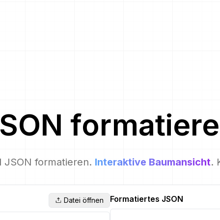
JSON
formatier
 JSON formatieren.
Interaktive Baumansicht
. 
Formatiertes JSON
Datei öffnen