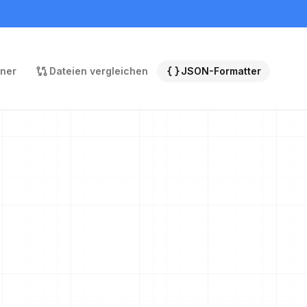
rner
Dateien vergleichen
JSON-Formatter