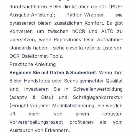
durchsuchbaren PDFs direkt über die CLI (
PDF-
Ausgabe-Anleitung
); Python-Wrapper wie
pytesseract
bieten zusätzlichen Komfort. Es gibt
Konverter, um zwischen hOCR und ALTO zu
übersetzen, wenn Repositories feste Aufnahme-
standards haben – siehe diese kuratierte Liste von
OCR-Dateiformat-Tools
.
Praktische Anleitung
Beginnen Sie mit Daten & Sauberkeit.
Wenn Ihre
Bilder Handyfotos oder Scans gemischter Qualität
sind, investieren Sie in Schwellenwertbildung
(
adaptiv & Otsu
) und Schräglagenkorrektur
(
Hough
) vor jeder Modellabstimmung. Sie werden
oft mehr von einem robusten
Vorverarbeitungsrezept profitieren als vom
Austausch von Erkennern.