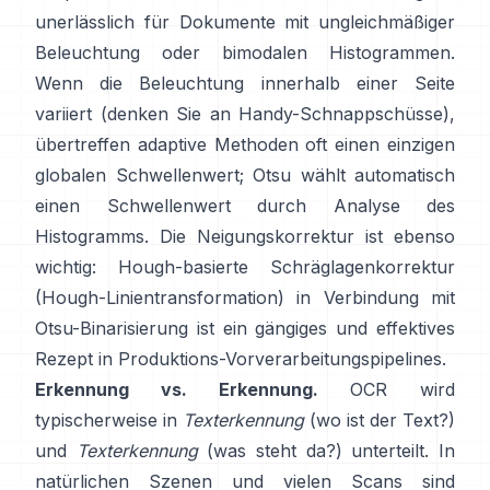
unerlässlich für Dokumente mit ungleichmäßiger
Beleuchtung oder bimodalen Histogrammen.
Wenn die Beleuchtung innerhalb einer Seite
variiert (denken Sie an Handy-Schnappschüsse),
übertreffen adaptive Methoden oft einen einzigen
globalen Schwellenwert; Otsu wählt automatisch
einen Schwellenwert durch Analyse des
Histogramms. Die Neigungskorrektur ist ebenso
wichtig: Hough-basierte Schräglagenkorrektur
(
Hough-Linientransformation
) in Verbindung mit
Otsu-Binarisierung ist ein gängiges und effektives
Rezept in Produktions-Vorverarbeitungspipelines.
Erkennung vs. Erkennung.
OCR wird
typischerweise in
Texterkennung
(wo ist der Text?)
und
Texterkennung
(was steht da?) unterteilt. In
natürlichen Szenen und vielen Scans sind