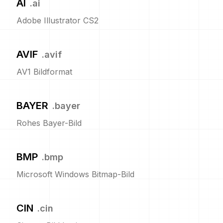
AI
.
ai
Adobe Illustrator CS2
AVIF
.
avif
AV1 Bildformat
BAYER
.
bayer
Rohes Bayer-Bild
BMP
.
bmp
Microsoft Windows Bitmap-Bild
CIN
.
cin