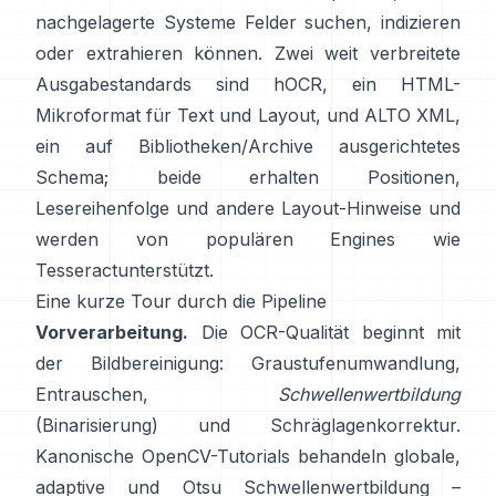
nachgelagerte Systeme Felder suchen, indizieren
oder extrahieren können. Zwei weit verbreitete
Ausgabestandards sind
hOCR
, ein HTML-
Mikroformat für Text und Layout, und
ALTO XML
,
ein auf Bibliotheken/Archive ausgerichtetes
Schema; beide erhalten Positionen,
Lesereihenfolge und andere Layout-Hinweise und
werden von populären Engines wie
Tesseract
unterstützt.
Eine kurze Tour durch die Pipeline
Vorverarbeitung.
Die OCR-Qualität beginnt mit
der Bildbereinigung: Graustufenumwandlung,
Entrauschen,
Schwellenwertbildung
(Binarisierung) und Schräglagenkorrektur.
Kanonische OpenCV-Tutorials behandeln globale,
adaptive
und
Otsu
Schwellenwertbildung –