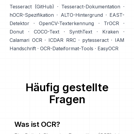
Tesseract (GitHub)
·
Tesseract-Dokumentation
·
hOCR-Spezifikation
·
ALTO-Hintergrund
·
EAST-
Detektor
·
OpenCV-Texterkennung
·
TrOCR
·
Donut
·
COCO-Text
·
SynthText
·
Kraken
·
Calamari OCR
·
ICDAR RRC
·
pytesseract
·
IAM
Handschrift
·
OCR-Dateiformat-Tools
·
EasyOCR
Häufig gestellte
Fragen
Was ist OCR?