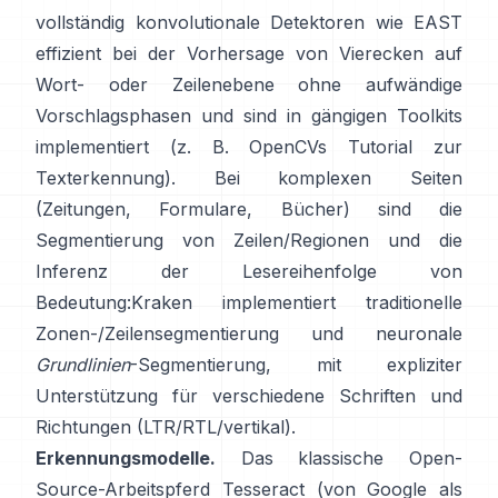
vollständig konvolutionale Detektoren wie
EAST
effizient bei der Vorhersage von Vierecken auf
Wort- oder Zeilenebene ohne aufwändige
Vorschlagsphasen und sind in gängigen Toolkits
implementiert (z. B.
OpenCVs Tutorial zur
Texterkennung
). Bei komplexen Seiten
(Zeitungen, Formulare, Bücher) sind die
Segmentierung von Zeilen/Regionen und die
Inferenz der Lesereihenfolge von
Bedeutung:
Kraken
implementiert traditionelle
Zonen-/Zeilensegmentierung und neuronale
Grundlinien
-Segmentierung, mit expliziter
Unterstützung für verschiedene Schriften und
Richtungen (LTR/RTL/vertikal).
Erkennungsmodelle.
Das klassische Open-
Source-Arbeitspferd
Tesseract
(von Google als