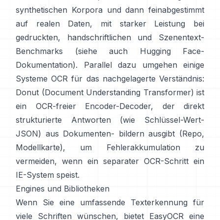
synthetischen Korpora und dann feinabgestimmt
auf realen Daten, mit starker Leistung bei
gedruckten, handschriftlichen und Szenentext-
Benchmarks (siehe auch
Hugging Face-
Dokumentation
). Parallel dazu umgehen einige
Systeme OCR für das nachgelagerte Verständnis:
Donut (Document Understanding Transformer)
ist
ein OCR-freier Encoder-Decoder, der direkt
strukturierte Antworten (wie Schlüssel-Wert-
JSON) aus Dokumenten- bildern ausgibt (
Repo
,
Modellkarte
), um Fehlerakkumulation zu
vermeiden, wenn ein separater OCR-Schritt ein
IE-System speist.
Engines und Bibliotheken
Wenn Sie eine umfassende Texterkennung für
viele Schriften wünschen, bietet
EasyOCR
eine