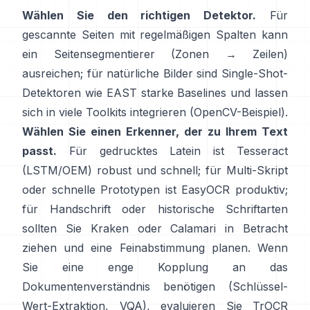
Wählen Sie den richtigen Detektor.
Für
gescannte Seiten mit regelmäßigen Spalten kann
ein Seitensegmentierer (Zonen → Zeilen)
ausreichen; für natürliche Bilder sind Single-Shot-
Detektoren wie
EAST
starke Baselines und lassen
sich in viele Toolkits integrieren (
OpenCV-Beispiel
).
Wählen Sie einen Erkenner, der zu Ihrem Text
passt.
Für gedrucktes Latein ist
Tesseract
(LSTM/OEM)
robust und schnell; für Multi-Skript
oder schnelle Prototypen ist
EasyOCR
produktiv;
für Handschrift oder historische Schriftarten
sollten Sie
Kraken
oder
Calamari
in Betracht
ziehen und eine Feinabstimmung planen. Wenn
Sie eine enge Kopplung an das
Dokumentenverständnis benötigen (Schlüssel-
Wert-Extraktion, VQA), evaluieren Sie
TrOCR