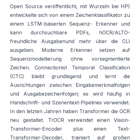
Open Source veröffentlicht, mit Wurzeln bei HP)
entwickelte sich von einem Zeichenklassifikator zu
einem LSTM-basierten Sequenz- Erkenner und
kann durchsuchbare PDFs,
hOCR/ALTO-
freundliche Ausgaben
und mehr über die CLI
ausgeben. Moderne Erkenner setzen auf
Sequenzmodellierung ohne vorsegmentierte
Zeichen.
Connectionist Temporal Classification
(CTC)
bleibt grundlegend und lernt die
Ausrichtungen zwischen Eingabemerkmalfolgen
und Ausgabezeichenfolgen; es wird häufig in
Handschrift- und Szenentext-Pipelines verwendet.
In den letzten Jahren haben Transformer die OCR
neu gestaltet.
TrOCR
verwendet einen Vision-
Transformer-Encoder plus einen Text-
Transformer-Decoder, trainiert auf großen