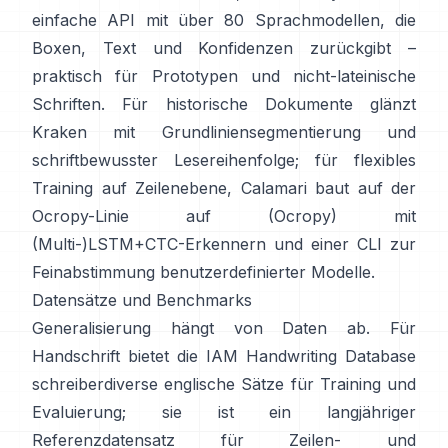
einfache API mit über 80 Sprachmodellen, die
Boxen, Text und Konfidenzen zurückgibt –
praktisch für Prototypen und nicht-lateinische
Schriften. Für historische Dokumente glänzt
Kraken
mit Grundliniensegmentierung und
schriftbewusster Lesereihenfolge; für flexibles
Training auf Zeilenebene,
Calamari
baut auf der
Ocropy-Linie auf (
Ocropy
) mit
(Multi-)LSTM+CTC-Erkennern und einer CLI zur
Feinabstimmung benutzerdefinierter Modelle.
Datensätze und Benchmarks
Generalisierung hängt von Daten ab. Für
Handschrift bietet die
IAM Handwriting Database
schreiberdiverse englische Sätze für Training und
Evaluierung; sie ist ein langjähriger
Referenzdatensatz für Zeilen- und