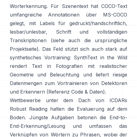
Worterkennung. Für Szenentext hat
COCO-Text
umfangreiche Annotationen über MS-COCO
gelegt, mit Labels für gedruckt/handschriftlich,
lesbar/unlesbar, Schrift und vollständigen
Transkriptionen (siehe auch die ursprüngliche
Projektseite
). Das Feld stützt sich auch stark auf
synthetisches Vortraining:
SynthText in the Wild
rendert Text in Fotografien mit realistischer
Geometrie und Beleuchtung und liefert riesige
Datenmengen zum Vortrainieren von Detektoren
und Erkennern (Referenz
Code & Daten
).
Wettbewerbe unter dem Dach von
ICDARs
Robust Reading
halten die Evaluierung auf dem
Boden. Jüngste Aufgaben betonen die End-to-
End-Erkennung/Lesung und umfassen das
Verknüpfen von Wörtern zu Phrasen, wobei der