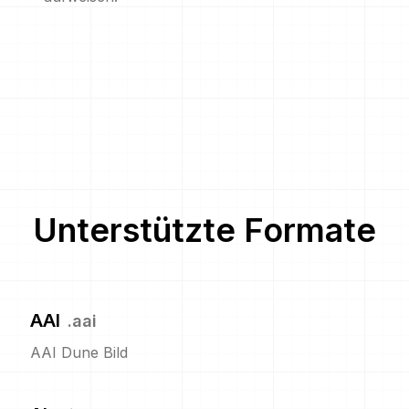
Unterstützte Formate
AAI
.
aai
AAI Dune Bild