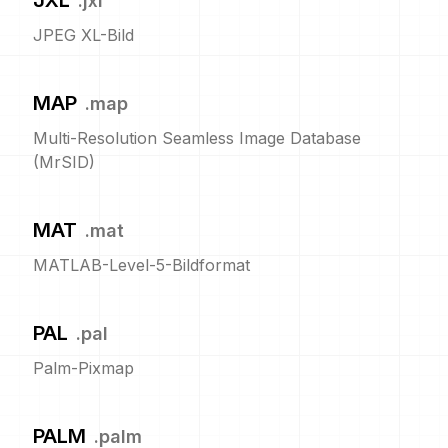
JXL
.
jxl
JPEG XL-Bild
MAP
.
map
Multi-Resolution Seamless Image Database
(MrSID)
MAT
.
mat
MATLAB-Level-5-Bildformat
PAL
.
pal
Palm-Pixmap
PALM
.
palm