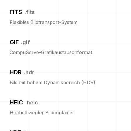
FITS
.
fits
Flexibles Bildtransport-System
GIF
.
gif
CompuServe-Grafikaustauschformat
HDR
.
hdr
Bild mit hohem Dynamikbereich (HDR)
HEIC
.
heic
Hocheffizienter Bildcontainer