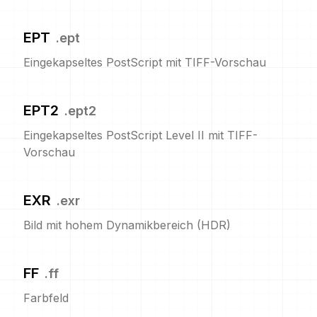
EPT
.
ept
Eingekapseltes PostScript mit TIFF-Vorschau
EPT2
.
ept2
Eingekapseltes PostScript Level II mit TIFF-
Vorschau
EXR
.
exr
Bild mit hohem Dynamikbereich (HDR)
FF
.
ff
Farbfeld