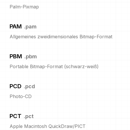
Palm-Pixmap
PAM
.
pam
Allgemeines zweidimensionales Bitmap-Format
PBM
.
pbm
Portable Bitmap-Format (schwarz-weiß)
PCD
.
pcd
Photo-CD
PCT
.
pct
Apple Macintosh QuickDraw/PICT