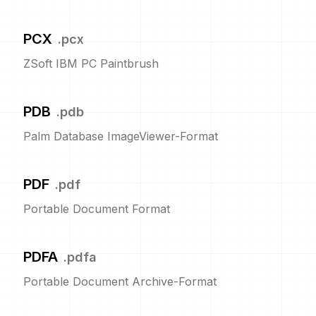
PCX
.
pcx
ZSoft IBM PC Paintbrush
PDB
.
pdb
Palm Database ImageViewer-Format
PDF
.
pdf
Portable Document Format
PDFA
.
pdfa
Portable Document Archive-Format