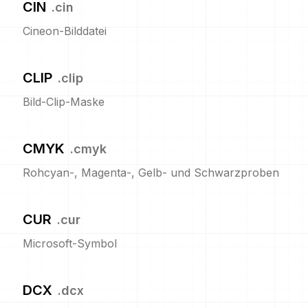
CIN
.
cin
Cineon-Bilddatei
CLIP
.
clip
Bild-Clip-Maske
CMYK
.
cmyk
Rohcyan-, Magenta-, Gelb- und Schwarzproben
CUR
.
cur
Microsoft-Symbol
DCX
.
dcx