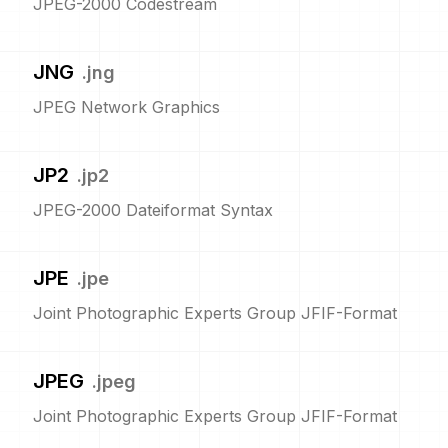
JPEG-2000 Codestream
JNG
.
jng
JPEG Network Graphics
JP2
.
jp2
JPEG-2000 Dateiformat Syntax
JPE
.
jpe
Joint Photographic Experts Group JFIF-Format
JPEG
.
jpeg
Joint Photographic Experts Group JFIF-Format