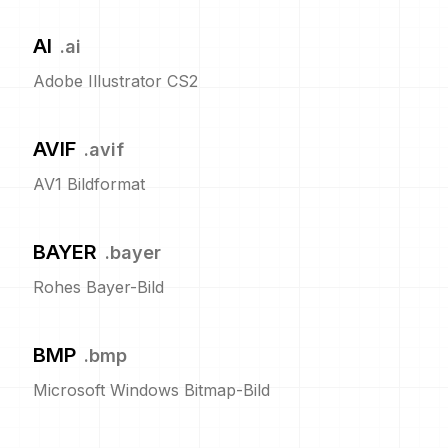
AI
.
ai
Adobe Illustrator CS2
AVIF
.
avif
AV1 Bildformat
BAYER
.
bayer
Rohes Bayer-Bild
BMP
.
bmp
Microsoft Windows Bitmap-Bild