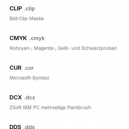
CLIP
.
clip
Bild-Clip-Maske
CMYK
.
cmyk
Rohcyan-, Magenta-, Gelb- und Schwarzproben
CUR
.
cur
Microsoft-Symbol
DCX
.
dcx
ZSoft IBM PC mehrseitige Paintbrush
DDS
.
dds