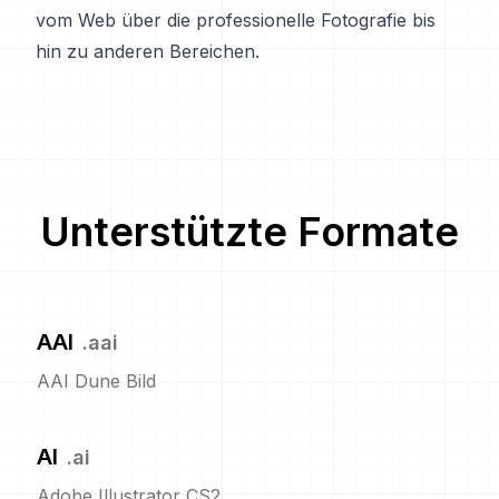
vom Web über die professionelle Fotografie bis
hin zu anderen Bereichen.
Unterstützte Formate
AAI
.
aai
AAI Dune Bild
AI
.
ai
Adobe Illustrator CS2