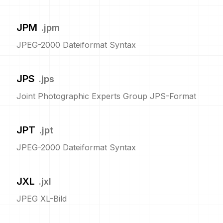
JPM
.
jpm
JPEG-2000 Dateiformat Syntax
JPS
.
jps
Joint Photographic Experts Group JPS-Format
JPT
.
jpt
JPEG-2000 Dateiformat Syntax
JXL
.
jxl
JPEG XL-Bild