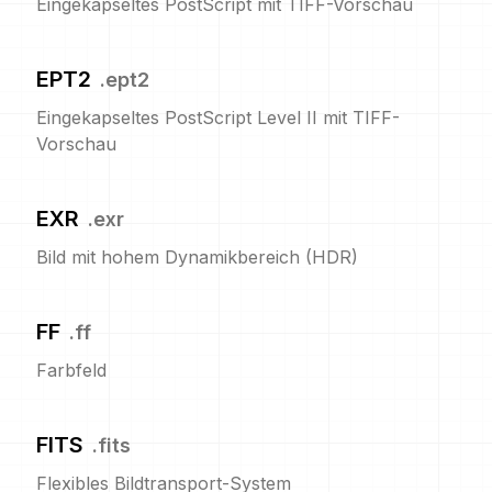
Eingekapseltes PostScript mit TIFF-Vorschau
EPT2
.
ept2
Eingekapseltes PostScript Level II mit TIFF-
Vorschau
EXR
.
exr
Bild mit hohem Dynamikbereich (HDR)
FF
.
ff
Farbfeld
FITS
.
fits
Flexibles Bildtransport-System