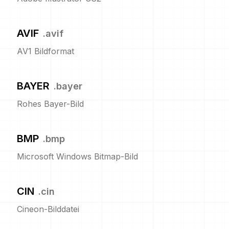
AVIF
.
avif
AV1 Bildformat
BAYER
.
bayer
Rohes Bayer-Bild
BMP
.
bmp
Microsoft Windows Bitmap-Bild
CIN
.
cin
Cineon-Bilddatei