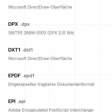
Microsoft DirectDraw-Oberfläche
DPX
.
dpx
SMTPE 268M-2003 (DPX 2.0) Bild
DXT1
.
dxt1
Microsoft DirectDraw-Oberfläche
EPDF
.
epdf
Eingekapseltes tragbares Dokumentenformat
EPI
.
epi
Adobe Encapsulated PostScript Interchange-