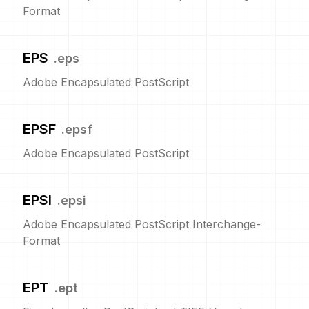
Format
EPS
.
eps
Adobe Encapsulated PostScript
EPSF
.
epsf
Adobe Encapsulated PostScript
EPSI
.
epsi
Adobe Encapsulated PostScript Interchange-
Format
EPT
.
ept