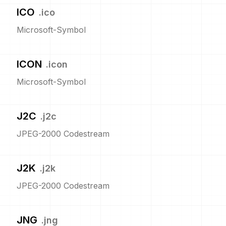
ICO
.
ico
Microsoft-Symbol
ICON
.
icon
Microsoft-Symbol
J2C
.
j2c
JPEG-2000 Codestream
J2K
.
j2k
JPEG-2000 Codestream
JNG
.
jng