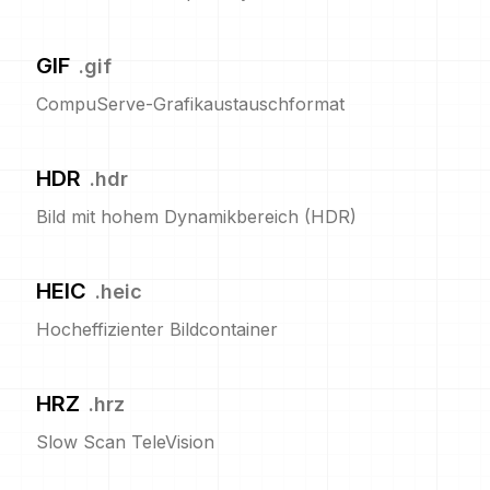
GIF
.
gif
CompuServe-Grafikaustauschformat
HDR
.
hdr
Bild mit hohem Dynamikbereich (HDR)
HEIC
.
heic
Hocheffizienter Bildcontainer
HRZ
.
hrz
Slow Scan TeleVision