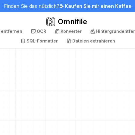
Finden Sie das nützlich?
☕ Kaufen Sie mir einen Kaffee
Omnifile
 entfernen
OCR
Konverter
Hintergrundentfe
SQL-Formatter
Dateien extrahieren