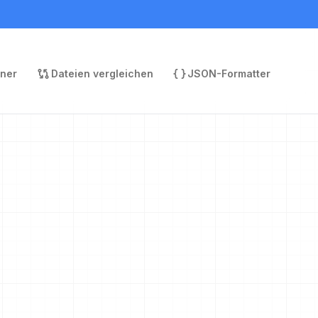
rner
Dateien vergleichen
JSON-Formatter