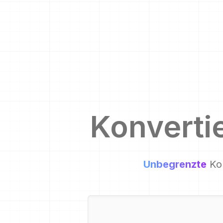
Konverti
Unbegrenzte
Ko