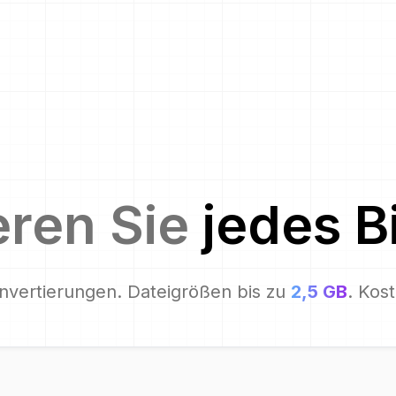
eren Sie
jedes B
nvertierungen. Dateigrößen bis zu
2,5 GB
. Kos