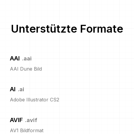
Unterstützte Formate
AAI
.
aai
AAI Dune Bild
AI
.
ai
Adobe Illustrator CS2
AVIF
.
avif
AV1 Bildformat