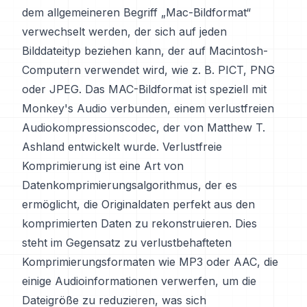
dem allgemeineren Begriff „Mac-Bildformat“
verwechselt werden, der sich auf jeden
Bilddateityp beziehen kann, der auf Macintosh-
Computern verwendet wird, wie z. B. PICT, PNG
oder JPEG. Das MAC-Bildformat ist speziell mit
Monkey's Audio verbunden, einem verlustfreien
Audiokompressionscodec, der von Matthew T.
Ashland entwickelt wurde. Verlustfreie
Komprimierung ist eine Art von
Datenkomprimierungsalgorithmus, der es
ermöglicht, die Originaldaten perfekt aus den
komprimierten Daten zu rekonstruieren. Dies
steht im Gegensatz zu verlustbehafteten
Komprimierungsformaten wie MP3 oder AAC, die
einige Audioinformationen verwerfen, um die
Dateigröße zu reduzieren, was sich