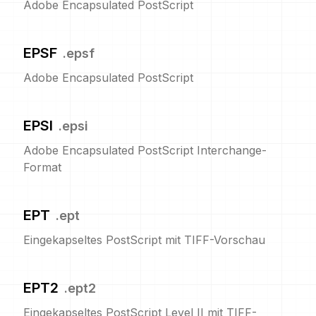
Adobe Encapsulated PostScript
EPSF
.
epsf
Adobe Encapsulated PostScript
EPSI
.
epsi
Adobe Encapsulated PostScript Interchange-
Format
EPT
.
ept
Eingekapseltes PostScript mit TIFF-Vorschau
EPT2
.
ept2
Eingekapseltes PostScript Level II mit TIFF-