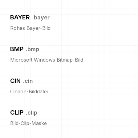
BAYER
.
bayer
Rohes Bayer-Bild
BMP
.
bmp
Microsoft Windows Bitmap-Bild
CIN
.
cin
Cineon-Bilddatei
CLIP
.
clip
Bild-Clip-Maske