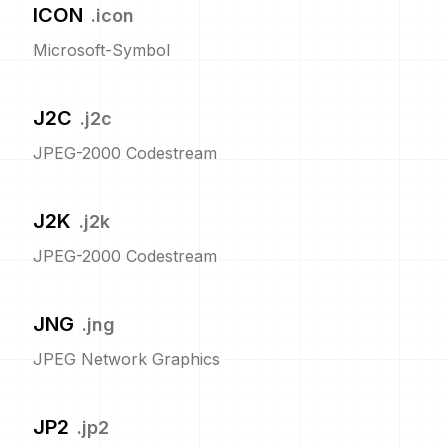
ICON
.
icon
Microsoft-Symbol
J2C
.
j2c
JPEG-2000 Codestream
J2K
.
j2k
JPEG-2000 Codestream
JNG
.
jng
JPEG Network Graphics
JP2
.
jp2