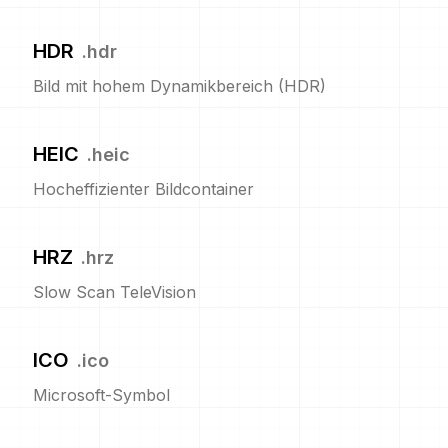
HDR
.
hdr
Bild mit hohem Dynamikbereich (HDR)
HEIC
.
heic
Hocheffizienter Bildcontainer
HRZ
.
hrz
Slow Scan TeleVision
ICO
.
ico
Microsoft-Symbol