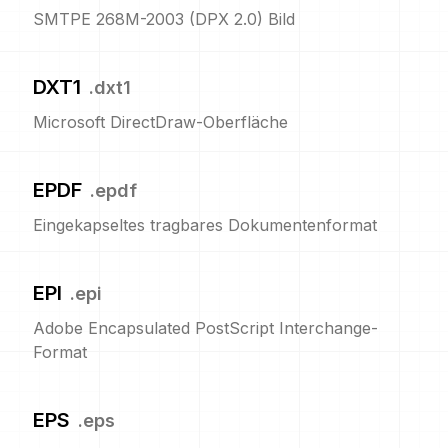
SMTPE 268M-2003 (DPX 2.0) Bild
DXT1
.
dxt1
Microsoft DirectDraw-Oberfläche
EPDF
.
epdf
Eingekapseltes tragbares Dokumentenformat
EPI
.
epi
Adobe Encapsulated PostScript Interchange-
Format
EPS
.
eps