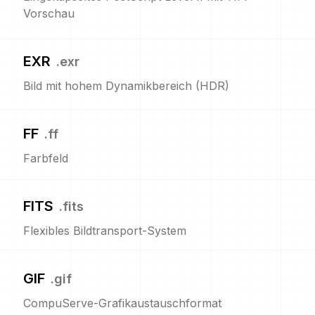
Vorschau
EXR
.
exr
Bild mit hohem Dynamikbereich (HDR)
FF
.
ff
Farbfeld
FITS
.
fits
Flexibles Bildtransport-System
GIF
.
gif
CompuServe-Grafikaustauschformat