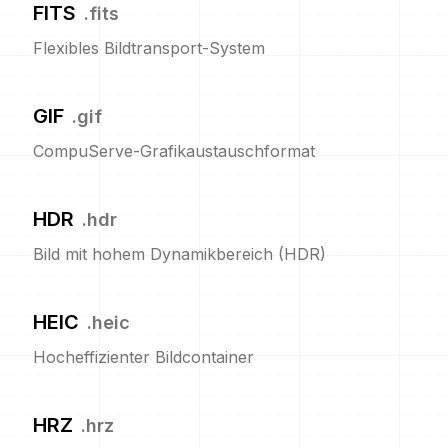
FITS
.
fits
Flexibles Bildtransport-System
GIF
.
gif
CompuServe-Grafikaustauschformat
HDR
.
hdr
Bild mit hohem Dynamikbereich (HDR)
HEIC
.
heic
Hocheffizienter Bildcontainer
HRZ
.
hrz