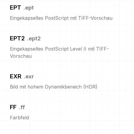
EPT
.
ept
Eingekapseltes PostScript mit TIFF-Vorschau
EPT2
.
ept2
Eingekapseltes PostScript Level II mit TIFF-
Vorschau
EXR
.
exr
Bild mit hohem Dynamikbereich (HDR)
FF
.
ff
Farbfeld