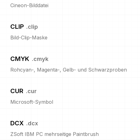
Cineon-Bilddatei
CLIP
.
clip
Bild-Clip-Maske
CMYK
.
cmyk
Rohcyan-, Magenta-, Gelb- und Schwarzproben
CUR
.
cur
Microsoft-Symbol
DCX
.
dcx
ZSoft IBM PC mehrseitige Paintbrush