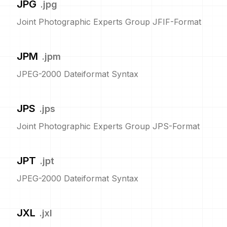
JPG
.
jpg
Joint Photographic Experts Group JFIF-Format
JPM
.
jpm
JPEG-2000 Dateiformat Syntax
JPS
.
jps
Joint Photographic Experts Group JPS-Format
JPT
.
jpt
JPEG-2000 Dateiformat Syntax
JXL
.
jxl