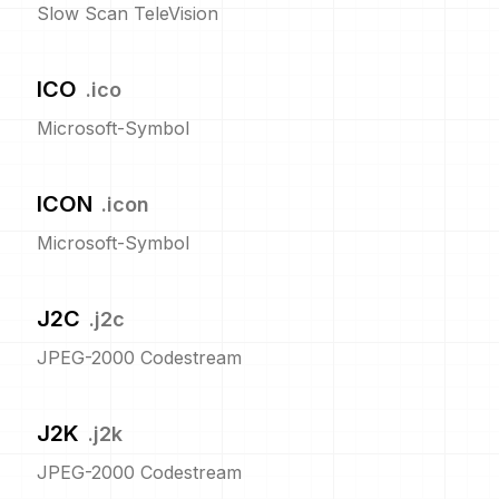
Slow Scan TeleVision
ICO
.
ico
Microsoft-Symbol
ICON
.
icon
Microsoft-Symbol
J2C
.
j2c
JPEG-2000 Codestream
J2K
.
j2k
JPEG-2000 Codestream