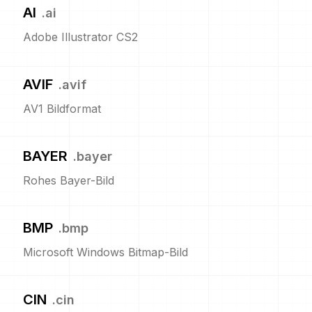
AI
.
ai
Adobe Illustrator CS2
AVIF
.
avif
AV1 Bildformat
BAYER
.
bayer
Rohes Bayer-Bild
BMP
.
bmp
Microsoft Windows Bitmap-Bild
CIN
.
cin