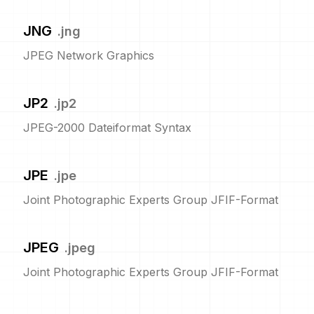
JNG
.
jng
JPEG Network Graphics
JP2
.
jp2
JPEG-2000 Dateiformat Syntax
JPE
.
jpe
Joint Photographic Experts Group JFIF-Format
JPEG
.
jpeg
Joint Photographic Experts Group JFIF-Format