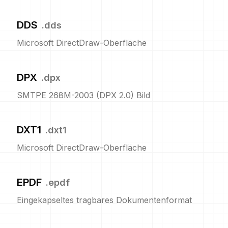
DDS
.
dds
Microsoft DirectDraw-Oberfläche
DPX
.
dpx
SMTPE 268M-2003 (DPX 2.0) Bild
DXT1
.
dxt1
Microsoft DirectDraw-Oberfläche
EPDF
.
epdf
Eingekapseltes tragbares Dokumentenformat