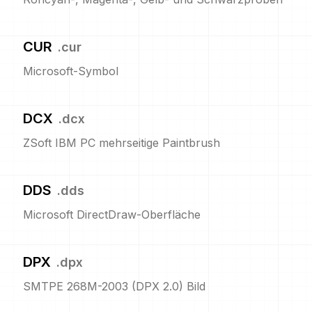
CUR
.
cur
Microsoft-Symbol
DCX
.
dcx
ZSoft IBM PC mehrseitige Paintbrush
DDS
.
dds
Microsoft DirectDraw-Oberfläche
DPX
.
dpx
SMTPE 268M-2003 (DPX 2.0) Bild