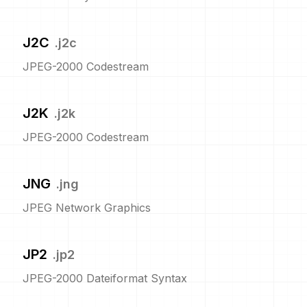
J2C
.
j2c
JPEG-2000 Codestream
J2K
.
j2k
JPEG-2000 Codestream
JNG
.
jng
JPEG Network Graphics
JP2
.
jp2
JPEG-2000 Dateiformat Syntax