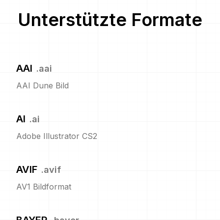
Unterstützte Formate
AAI
.
aai
AAI Dune Bild
AI
.
ai
Adobe Illustrator CS2
AVIF
.
avif
AV1 Bildformat