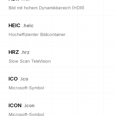
Bild mit hohem Dynamikbereich (HDR)
HEIC
.
heic
Hocheffizienter Bildcontainer
HRZ
.
hrz
Slow Scan TeleVision
ICO
.
ico
Microsoft-Symbol
ICON
.
icon
Microsoft-Symbol