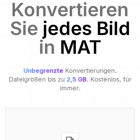
Konvertieren
Sie
jedes Bild
in
MAT
Unbegrenzte
Konvertierungen.
Dateigrößen bis zu
2,5 GB
. Kostenlos, für
immer.