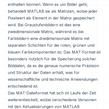
enthalten können. Wenn es um Bilder geht,
behandelt MATLAB sie als Matrizen, wobei jeder
Pixelwert als Element in der Matrix gespeichert
wird. Bei Graustufenbildern ist dies eine
zweidimensionale Matrix, während es bei
Farbbildern eine dreidimensionale Matrix mit
separaten Schichten für die roten, grünen und
blauen Farbkomponenten ist. Das MAT-Format ist
besonders nützlich für die Speicherung solcher
Bilddaten, da es die genaue numerische Präzision
und Struktur der Daten erhält, was für
wissenschaftliche und technische Anwendungen
entscheidend ist.
Das MAT-Dateiformat hat sich im Laufe der Zeit
weiterentwickelt, wobei verschiedene Versionen
mit den Aktualisierungen von MATLAB