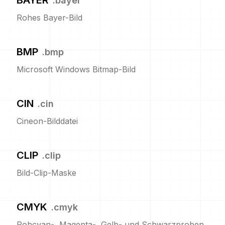
BAYER
.
bayer
Rohes Bayer-Bild
BMP
.
bmp
Microsoft Windows Bitmap-Bild
CIN
.
cin
Cineon-Bilddatei
CLIP
.
clip
Bild-Clip-Maske
CMYK
.
cmyk
Rohcyan-, Magenta-, Gelb- und Schwarzproben