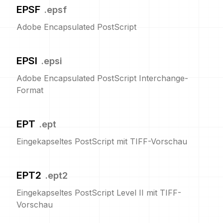
EPSF
.
epsf
Adobe Encapsulated PostScript
EPSI
.
epsi
Adobe Encapsulated PostScript Interchange-
Format
EPT
.
ept
Eingekapseltes PostScript mit TIFF-Vorschau
EPT2
.
ept2
Eingekapseltes PostScript Level II mit TIFF-
Vorschau