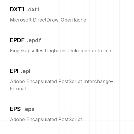
DXT1
.
dxt1
Microsoft DirectDraw-Oberfläche
EPDF
.
epdf
Eingekapseltes tragbares Dokumentenformat
EPI
.
epi
Adobe Encapsulated PostScript Interchange-
Format
EPS
.
eps
Adobe Encapsulated PostScript