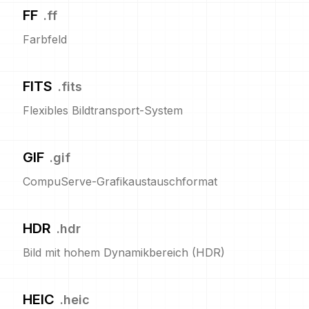
FF
.
ff
Farbfeld
FITS
.
fits
Flexibles Bildtransport-System
GIF
.
gif
CompuServe-Grafikaustauschformat
HDR
.
hdr
Bild mit hohem Dynamikbereich (HDR)
HEIC
.
heic