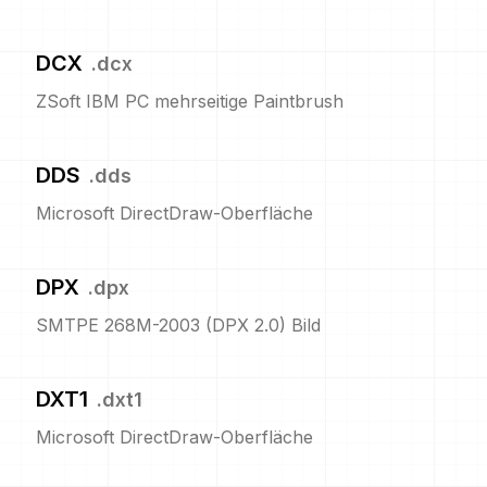
DCX
.
dcx
ZSoft IBM PC mehrseitige Paintbrush
DDS
.
dds
Microsoft DirectDraw-Oberfläche
DPX
.
dpx
SMTPE 268M-2003 (DPX 2.0) Bild
DXT1
.
dxt1
Microsoft DirectDraw-Oberfläche