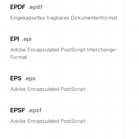
EPDF
.
epdf
Eingekapseltes tragbares Dokumentenformat
EPI
.
epi
Adobe Encapsulated PostScript Interchange-
Format
EPS
.
eps
Adobe Encapsulated PostScript
EPSF
.
epsf
Adobe Encapsulated PostScript