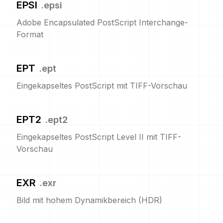
EPSI
.
epsi
Adobe Encapsulated PostScript Interchange-
Format
EPT
.
ept
Eingekapseltes PostScript mit TIFF-Vorschau
EPT2
.
ept2
Eingekapseltes PostScript Level II mit TIFF-
Vorschau
EXR
.
exr
Bild mit hohem Dynamikbereich (HDR)