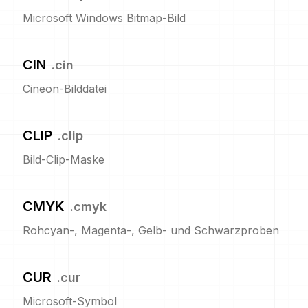
Microsoft Windows Bitmap-Bild
CIN
.
cin
Cineon-Bilddatei
CLIP
.
clip
Bild-Clip-Maske
CMYK
.
cmyk
Rohcyan-, Magenta-, Gelb- und Schwarzproben
CUR
.
cur
Microsoft-Symbol