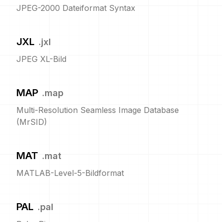
JPEG-2000 Dateiformat Syntax
JXL
.
jxl
JPEG XL-Bild
MAP
.
map
Multi-Resolution Seamless Image Database
(MrSID)
MAT
.
mat
MATLAB-Level-5-Bildformat
PAL
.
pal