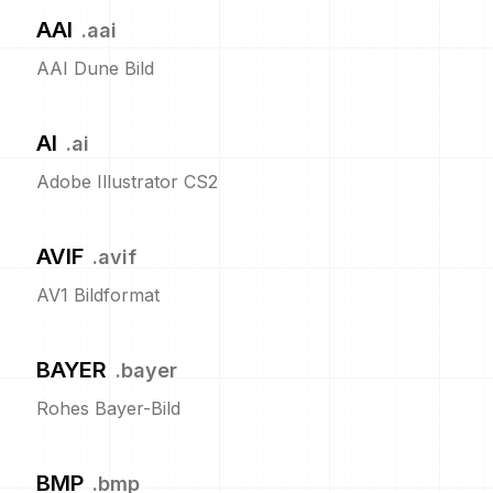
AAI
.
aai
AAI Dune Bild
AI
.
ai
Adobe Illustrator CS2
AVIF
.
avif
AV1 Bildformat
BAYER
.
bayer
Rohes Bayer-Bild
BMP
.
bmp