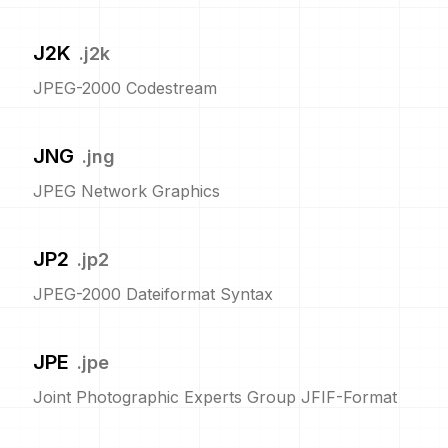
J2K
.
j2k
JPEG-2000 Codestream
JNG
.
jng
JPEG Network Graphics
JP2
.
jp2
JPEG-2000 Dateiformat Syntax
JPE
.
jpe
Joint Photographic Experts Group JFIF-Format