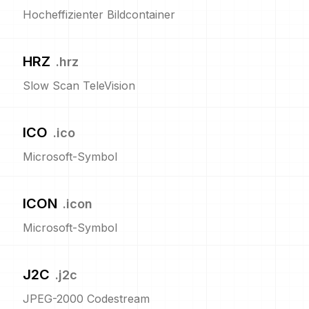
Hocheffizienter Bildcontainer
HRZ
.
hrz
Slow Scan TeleVision
ICO
.
ico
Microsoft-Symbol
ICON
.
icon
Microsoft-Symbol
J2C
.
j2c
JPEG-2000 Codestream