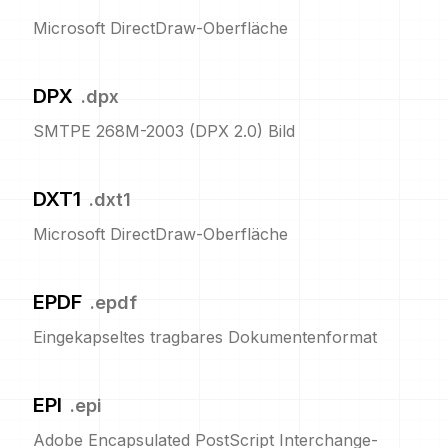
Microsoft DirectDraw-Oberfläche
DPX
.
dpx
SMTPE 268M-2003 (DPX 2.0) Bild
DXT1
.
dxt1
Microsoft DirectDraw-Oberfläche
EPDF
.
epdf
Eingekapseltes tragbares Dokumentenformat
EPI
.
epi
Adobe Encapsulated PostScript Interchange-