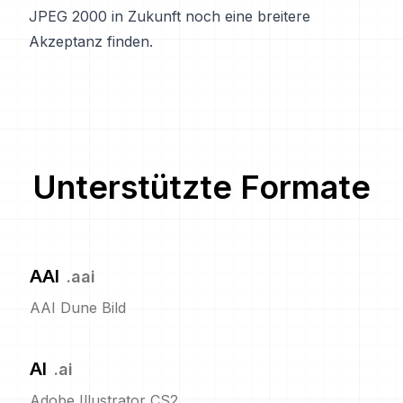
JPEG 2000 in Zukunft noch eine breitere
Akzeptanz finden.
Unterstützte Formate
AAI
.
aai
AAI Dune Bild
AI
.
ai
Adobe Illustrator CS2