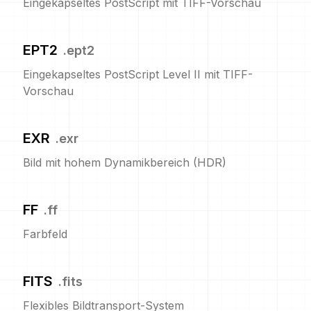
Eingekapseltes PostScript mit TIFF-Vorschau
EPT2
.
ept2
Eingekapseltes PostScript Level II mit TIFF-
Vorschau
EXR
.
exr
Bild mit hohem Dynamikbereich (HDR)
FF
.
ff
Farbfeld
FITS
.
fits
Flexibles Bildtransport-System