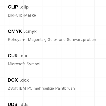
CLIP
.
clip
Bild-Clip-Maske
CMYK
.
cmyk
Rohcyan-, Magenta-, Gelb- und Schwarzproben
CUR
.
cur
Microsoft-Symbol
DCX
.
dcx
ZSoft IBM PC mehrseitige Paintbrush
DDS
.
dds