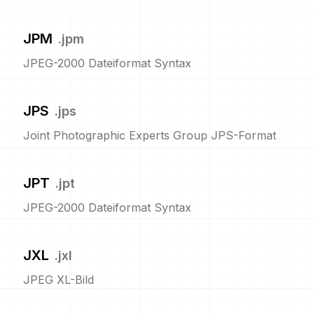
JPM
.
jpm
JPEG-2000 Dateiformat Syntax
JPS
.
jps
Joint Photographic Experts Group JPS-Format
JPT
.
jpt
JPEG-2000 Dateiformat Syntax
JXL
.
jxl
JPEG XL-Bild