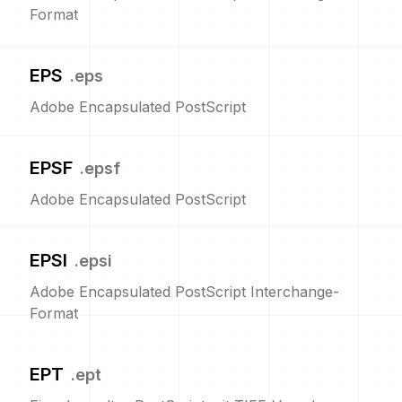
Format
EPS
.
eps
Adobe Encapsulated PostScript
EPSF
.
epsf
Adobe Encapsulated PostScript
EPSI
.
epsi
Adobe Encapsulated PostScript Interchange-
Format
EPT
.
ept