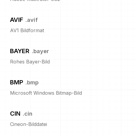
AVIF
.
avif
AV1 Bildformat
BAYER
.
bayer
Rohes Bayer-Bild
BMP
.
bmp
Microsoft Windows Bitmap-Bild
CIN
.
cin
Cineon-Bilddatei