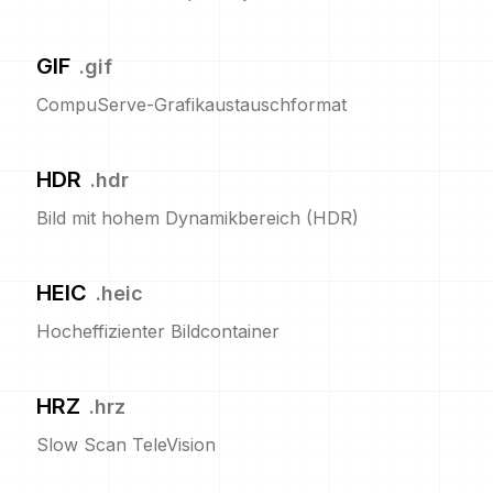
GIF
.
gif
CompuServe-Grafikaustauschformat
HDR
.
hdr
Bild mit hohem Dynamikbereich (HDR)
HEIC
.
heic
Hocheffizienter Bildcontainer
HRZ
.
hrz
Slow Scan TeleVision