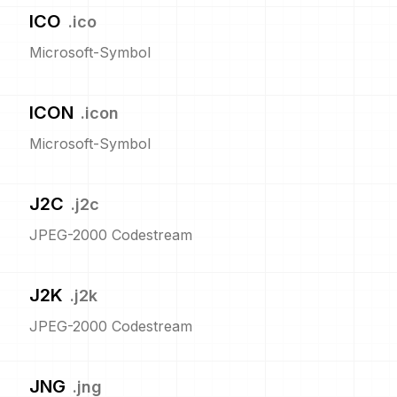
ICO
.
ico
Microsoft-Symbol
ICON
.
icon
Microsoft-Symbol
J2C
.
j2c
JPEG-2000 Codestream
J2K
.
j2k
JPEG-2000 Codestream
JNG
.
jng