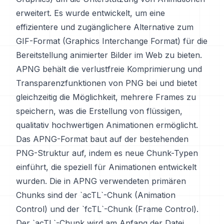
erweitert. Es wurde entwickelt, um eine
effizientere und zugänglichere Alternative zum
GIF-Format (Graphics Interchange Format) für die
Bereitstellung animierter Bilder im Web zu bieten.
APNG behält die verlustfreie Komprimierung und
Transparenzfunktionen von PNG bei und bietet
gleichzeitig die Möglichkeit, mehrere Frames zu
speichern, was die Erstellung von flüssigen,
qualitativ hochwertigen Animationen ermöglicht.
Das APNG-Format baut auf der bestehenden
PNG-Struktur auf, indem es neue Chunk-Typen
einführt, die speziell für Animationen entwickelt
wurden. Die in APNG verwendeten primären
Chunks sind der `acTL`-Chunk (Animation
Control) und der `fcTL`-Chunk (Frame Control).
Der `acTL`-Chunk wird am Anfang der Datei