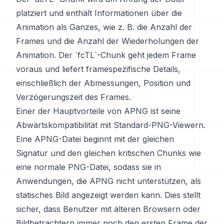
platziert und enthält Informationen über die
Animation als Ganzes, wie z. B. die Anzahl der
Frames und die Anzahl der Wiederholungen der
Animation. Der `fcTL`-Chunk geht jedem Frame
voraus und liefert framespezifische Details,
einschließlich der Abmessungen, Position und
Verzögerungszeit des Frames.
Einer der Hauptvorteile von APNG ist seine
Abwärtskompatibilität mit Standard-PNG-Viewern.
Eine APNG-Datei beginnt mit der gleichen
Signatur und den gleichen kritischen Chunks wie
eine normale PNG-Datei, sodass sie in
Anwendungen, die APNG nicht unterstützen, als
statisches Bild angezeigt werden kann. Dies stellt
sicher, dass Benutzer mit älteren Browsern oder
Bildbetrachtern immer noch den ersten Frame der