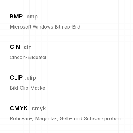
BMP
.
bmp
Microsoft Windows Bitmap-Bild
CIN
.
cin
Cineon-Bilddatei
CLIP
.
clip
Bild-Clip-Maske
CMYK
.
cmyk
Rohcyan-, Magenta-, Gelb- und Schwarzproben