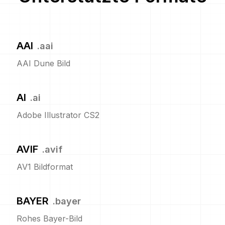
AAI
.
aai
AAI Dune Bild
AI
.
ai
Adobe Illustrator CS2
AVIF
.
avif
AV1 Bildformat
BAYER
.
bayer
Rohes Bayer-Bild