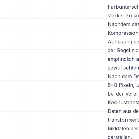
Farbuntersch
stärker zu k
Nachdem das 
Kompression 
Auflösung de
der Regel ni
empfindlich a
gewünschtem 
Nach dem Dow
8x8 Pixeln, u
bei der Verar
Kosinustrans
Daten aus de
transformiert
Bilddaten de
darstellen.