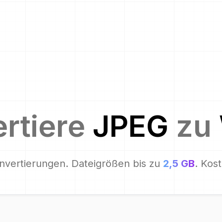
rtiere
JPEG
zu
nvertierungen. Dateigrößen bis zu
2,5 GB
. Kos