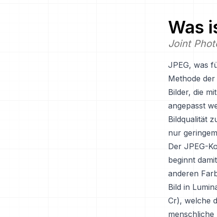
Was i
Joint Pho
JPEG, was fü
Methode der v
Bilder, die 
angepasst w
Bildqualität 
nur geringem
Der JPEG-Kom
beginnt damit
anderen Farb
Bild in Lumin
Cr), welche d
menschliche 