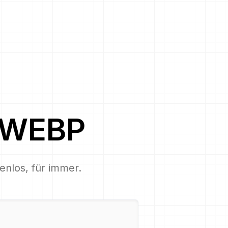
WEBP
tenlos, für immer.