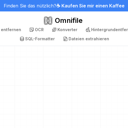
Finden Sie das nützlich?
☕ Kaufen Sie mir einen Kaffee
Omnifile
 entfernen
OCR
Konverter
Hintergrundentfe
SQL-Formatter
Dateien extrahieren