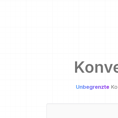
Konve
Unbegrenzte
Ko