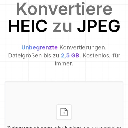
Konvertiere
HEIC
zu
JPEG
Unbegrenzte
Konvertierungen.
Dateigrößen bis zu
2,5 GB
. Kostenlos, für
immer.
Ziehen und ablegen
oder
klicken
, um auszuwählen