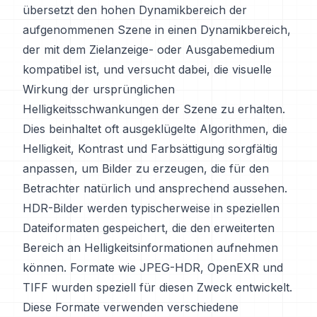
übersetzt den hohen Dynamikbereich der
aufgenommenen Szene in einen Dynamikbereich,
der mit dem Zielanzeige- oder Ausgabemedium
kompatibel ist, und versucht dabei, die visuelle
Wirkung der ursprünglichen
Helligkeitsschwankungen der Szene zu erhalten.
Dies beinhaltet oft ausgeklügelte Algorithmen, die
Helligkeit, Kontrast und Farbsättigung sorgfältig
anpassen, um Bilder zu erzeugen, die für den
Betrachter natürlich und ansprechend aussehen.
HDR-Bilder werden typischerweise in speziellen
Dateiformaten gespeichert, die den erweiterten
Bereich an Helligkeitsinformationen aufnehmen
können. Formate wie JPEG-HDR, OpenEXR und
TIFF wurden speziell für diesen Zweck entwickelt.
Diese Formate verwenden verschiedene