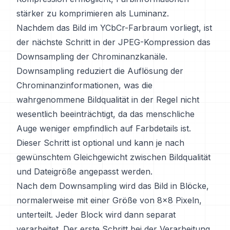
stärker zu komprimieren als Luminanz.
Nachdem das Bild im YCbCr-Farbraum vorliegt, ist
der nächste Schritt in der JPEG-Kompression das
Downsampling der Chrominanzkanäle.
Downsampling reduziert die Auflösung der
Chrominanzinformationen, was die
wahrgenommene Bildqualität in der Regel nicht
wesentlich beeinträchtigt, da das menschliche
Auge weniger empfindlich auf Farbdetails ist.
Dieser Schritt ist optional und kann je nach
gewünschtem Gleichgewicht zwischen Bildqualität
und Dateigröße angepasst werden.
Nach dem Downsampling wird das Bild in Blöcke,
normalerweise mit einer Größe von 8x8 Pixeln,
unterteilt. Jeder Block wird dann separat
verarbeitet. Der erste Schritt bei der Verarbeitung