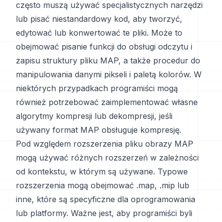
często muszą używać specjalistycznych narzędzi
lub pisać niestandardowy kod, aby tworzyć,
edytować lub konwertować te pliki. Może to
obejmować pisanie funkcji do obsługi odczytu i
zapisu struktury pliku MAP, a także procedur do
manipulowania danymi pikseli i paletą kolorów. W
niektórych przypadkach programiści mogą
również potrzebować zaimplementować własne
algorytmy kompresji lub dekompresji, jeśli
używany format MAP obsługuje kompresję.
Pod względem rozszerzenia pliku obrazy MAP
mogą używać różnych rozszerzeń w zależności
od kontekstu, w którym są używane. Typowe
rozszerzenia mogą obejmować .map, .mip lub
inne, które są specyficzne dla oprogramowania
lub platformy. Ważne jest, aby programiści byli