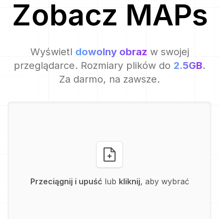
Zobacz
MAP
s
Wyświetl
dowolny obraz
w swojej
przeglądarce. Rozmiary plików do
2.5GB
.
Za darmo, na zawsze.
Przeciągnij i upuść
lub
kliknij
, aby wybrać