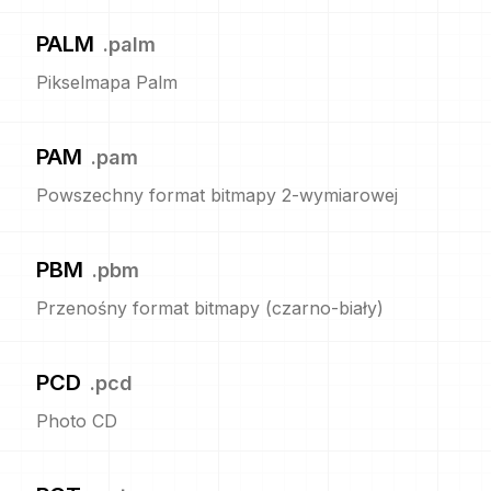
PALM
.
palm
Pikselmapa Palm
PAM
.
pam
Powszechny format bitmapy 2-wymiarowej
PBM
.
pbm
Przenośny format bitmapy (czarno-biały)
PCD
.
pcd
Photo CD