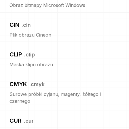
Obraz bitmapy Microsoft Windows
CIN
.
cin
Plik obrazu Cineon
CLIP
.
clip
Maska klipu obrazu
CMYK
.
cmyk
Surowe próbki cyjanu, magenty, żółtego i
czarnego
CUR
.
cur