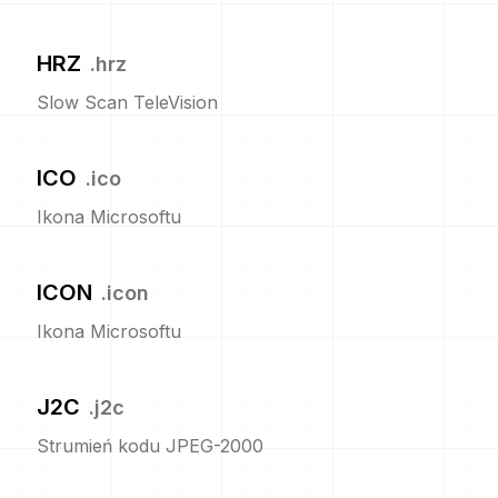
HRZ
.
hrz
Slow Scan TeleVision
ICO
.
ico
Ikona Microsoftu
ICON
.
icon
Ikona Microsoftu
J2C
.
j2c
Strumień kodu JPEG-2000