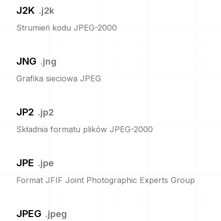
J2K
.
j2k
Strumień kodu JPEG-2000
JNG
.
jng
Grafika sieciowa JPEG
JP2
.
jp2
Składnia formatu plików JPEG-2000
JPE
.
jpe
Format JFIF Joint Photographic Experts Group
JPEG
.
jpeg