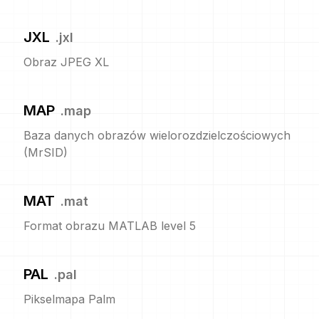
JXL
.
jxl
Obraz JPEG XL
MAP
.
map
Baza danych obrazów wielorozdzielczościowych
(MrSID)
MAT
.
mat
Format obrazu MATLAB level 5
PAL
.
pal
Pikselmapa Palm