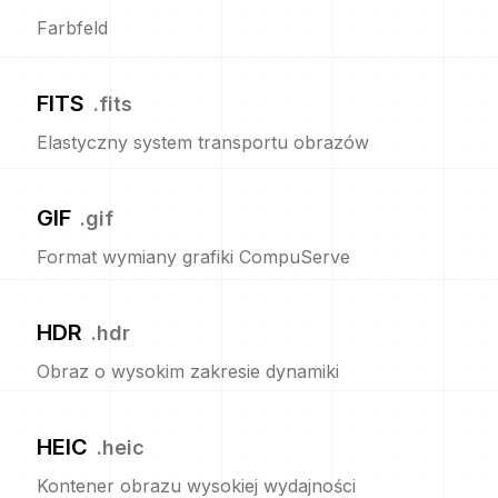
Farbfeld
FITS
.
fits
Elastyczny system transportu obrazów
GIF
.
gif
Format wymiany grafiki CompuServe
HDR
.
hdr
Obraz o wysokim zakresie dynamiki
HEIC
.
heic
Kontener obrazu wysokiej wydajności