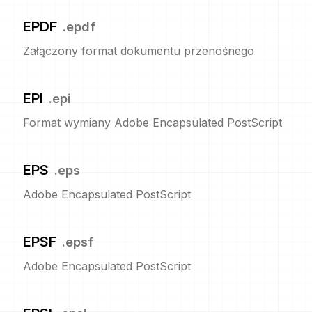
EPDF
.
epdf
Załączony format dokumentu przenośnego
EPI
.
epi
Format wymiany Adobe Encapsulated PostScript
EPS
.
eps
Adobe Encapsulated PostScript
EPSF
.
epsf
Adobe Encapsulated PostScript