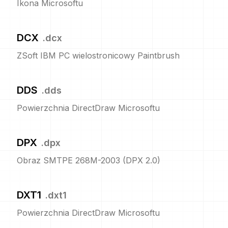
Ikona Microsoftu
DCX
.
dcx
ZSoft IBM PC wielostronicowy Paintbrush
DDS
.
dds
Powierzchnia DirectDraw Microsoftu
DPX
.
dpx
Obraz SMTPE 268M-2003 (DPX 2.0)
DXT1
.
dxt1
Powierzchnia DirectDraw Microsoftu