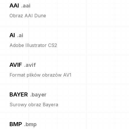
AAI
.
aai
Obraz AAI Dune
AI
.
ai
Adobe Illustrator CS2
AVIF
.
avif
Format plików obrazów AV1
BAYER
.
bayer
Surowy obraz Bayera
BMP
.
bmp