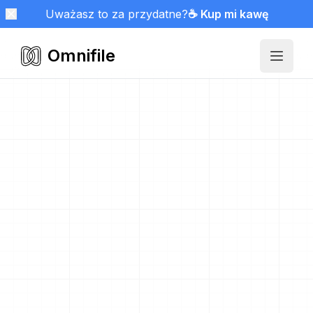
Uważasz to za przydatne?
☕ Kup mi kawę
Omnifile