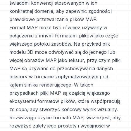
świadomi konwencji stosowanych w ich
konkretnej domenie, aby zapewnić zgodność i
prawidłowe przetwarzanie plików MAP.
Format MAP może być również używany w
połączeniu z innymi formatami plików jako część
większego potoku zasobów. Na przykład plik
modelu 3D może odwoływać się do jednego lub
więcej obrazów MAP jako tekstur, przy czym pliki
MAP są używane do przechowywania danych
tekstury w formacie zoptymalizowanym pod
kątem silnika renderującego. W takich
przypadkach pliki MAP są częścią większego
ekosystemu formatów plików, które współpracują
ze sobą, aby stworzyć końcowy wynik wizualny.
Rozważając użycie formatu MAP, ważne jest, aby
rozważyć zalety jego prostoty i wydajności w