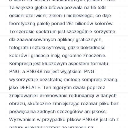
Ta większa głębia bitowa pozwala na 65 536
odcieni czerwieni, zieleni i niebieskiego, co daje
teoretyczną paletę ponad 281 bilionów kolorów.
To szerokie spektrum jest szczególnie korzystne
dla zaawansowanych aplikacji graficznych,
fotografii i sztuki cyfrowej, gdzie dokładność
kolorów i gradacja mają ogromne znaczenie.
Kompresja jest kluczowym aspektem formatu
PNG, a PNG48 nie jest wyjątkiem. PNG
wykorzystuje bezstratną metodę kompresji znaną
jako DEFLATE. Ten algorytm działa poprzez
znajdowanie i eliminowanie redundancji w danych
obrazu, skutecznie zmniejszając rozmiar pliku bez
poświęcania żadnych szczegółów ani jakości.
Wyzwaniem w przypadku plików PNG48 jest ich z
natury większy rozmiar ze względu na