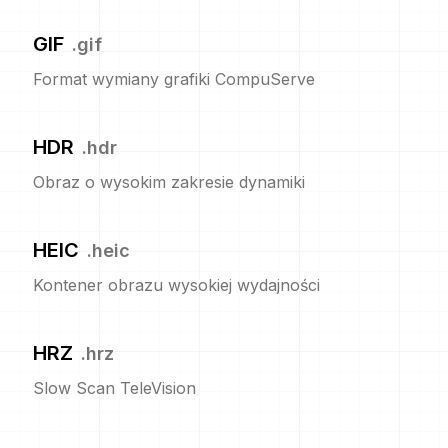
GIF
.
gif
Format wymiany grafiki CompuServe
HDR
.
hdr
Obraz o wysokim zakresie dynamiki
HEIC
.
heic
Kontener obrazu wysokiej wydajności
HRZ
.
hrz
Slow Scan TeleVision