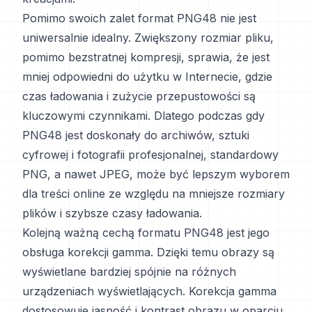
Pomimo swoich zalet format PNG48 nie jest
uniwersalnie idealny. Zwiększony rozmiar pliku,
pomimo bezstratnej kompresji, sprawia, że jest
mniej odpowiedni do użytku w Internecie, gdzie
czas ładowania i zużycie przepustowości są
kluczowymi czynnikami. Dlatego podczas gdy
PNG48 jest doskonały do archiwów, sztuki
cyfrowej i fotografii profesjonalnej, standardowy
PNG, a nawet JPEG, może być lepszym wyborem
dla treści online ze względu na mniejsze rozmiary
plików i szybsze czasy ładowania.
Kolejną ważną cechą formatu PNG48 jest jego
obsługa korekcji gamma. Dzięki temu obrazy są
wyświetlane bardziej spójnie na różnych
urządzeniach wyświetlających. Korekcja gamma
dostosowuje jasność i kontrast obrazu w oparciu