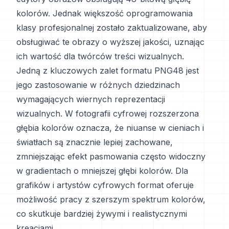
kolorów. Jednak większość oprogramowania
klasy profesjonalnej zostało zaktualizowane, aby
obsługiwać te obrazy o wyższej jakości, uznając
ich wartość dla twórców treści wizualnych.
Jedną z kluczowych zalet formatu PNG48 jest
jego zastosowanie w różnych dziedzinach
wymagających wiernych reprezentacji
wizualnych. W fotografii cyfrowej rozszerzona
głębia kolorów oznacza, że niuanse w cieniach i
światłach są znacznie lepiej zachowane,
zmniejszając efekt pasmowania często widoczny
w gradientach o mniejszej głębi kolorów. Dla
grafików i artystów cyfrowych format oferuje
możliwość pracy z szerszym spektrum kolorów,
co skutkuje bardziej żywymi i realistycznymi
kreacjami.