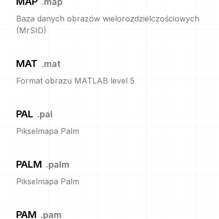
MAP
.
map
Baza danych obrazów wielorozdzielczościowych
(MrSID)
MAT
.
mat
Format obrazu MATLAB level 5
PAL
.
pal
Pikselmapa Palm
PALM
.
palm
Pikselmapa Palm
PAM
.
pam