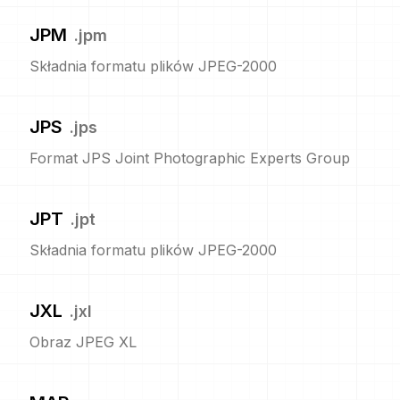
JPM
.
jpm
Składnia formatu plików JPEG-2000
JPS
.
jps
Format JPS Joint Photographic Experts Group
JPT
.
jpt
Składnia formatu plików JPEG-2000
JXL
.
jxl
Obraz JPEG XL