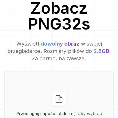
Zobacz
PNG32
s
Wyświetl
dowolny obraz
w swojej
przeglądarce. Rozmiary plików do
2.5GB
.
Za darmo, na zawsze.
Przeciągnij i upuść
lub
kliknij
, aby wybrać