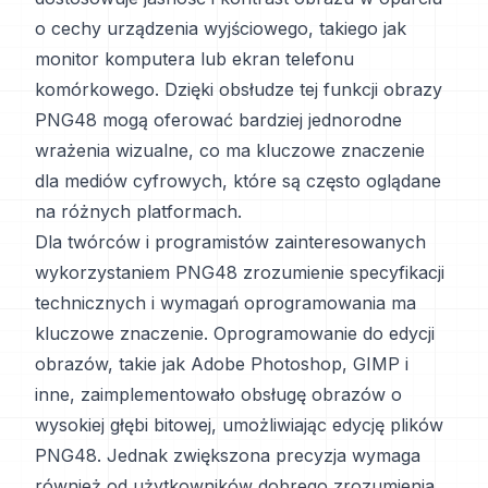
o cechy urządzenia wyjściowego, takiego jak
monitor komputera lub ekran telefonu
komórkowego. Dzięki obsłudze tej funkcji obrazy
PNG48 mogą oferować bardziej jednorodne
wrażenia wizualne, co ma kluczowe znaczenie
dla mediów cyfrowych, które są często oglądane
na różnych platformach.
Dla twórców i programistów zainteresowanych
wykorzystaniem PNG48 zrozumienie specyfikacji
technicznych i wymagań oprogramowania ma
kluczowe znaczenie. Oprogramowanie do edycji
obrazów, takie jak Adobe Photoshop, GIMP i
inne, zaimplementowało obsługę obrazów o
wysokiej głębi bitowej, umożliwiając edycję plików
PNG48. Jednak zwiększona precyzja wymaga
również od użytkowników dobrego zrozumienia