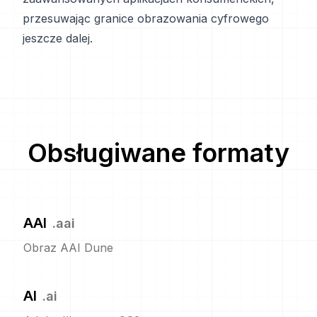
przesuwając granice obrazowania cyfrowego
jeszcze dalej.
Obsługiwane formaty
AAI
.
aai
Obraz AAI Dune
AI
.
ai