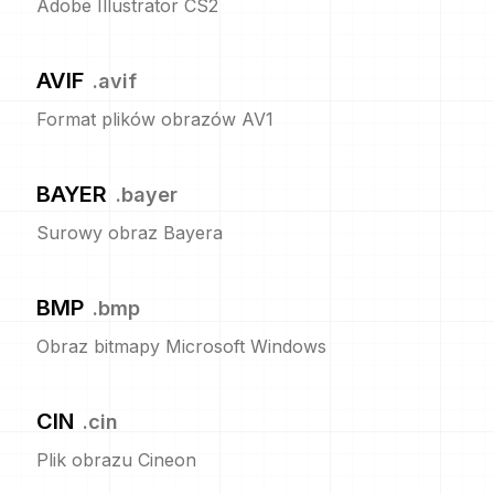
Adobe Illustrator CS2
AVIF
.
avif
Format plików obrazów AV1
BAYER
.
bayer
Surowy obraz Bayera
BMP
.
bmp
Obraz bitmapy Microsoft Windows
CIN
.
cin
Plik obrazu Cineon