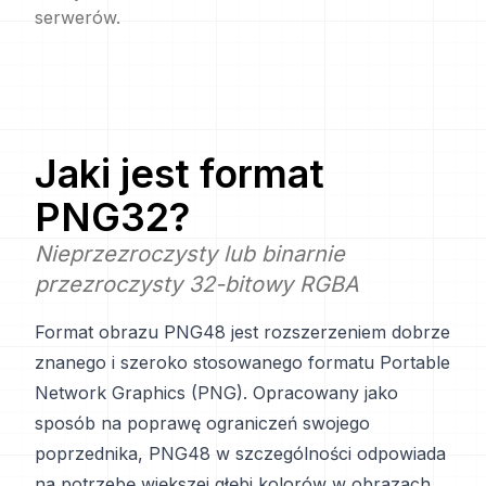
serwerów.
Jaki jest format
PNG32
?
Nieprzezroczysty lub binarnie
przezroczysty 32-bitowy RGBA
Format obrazu PNG48 jest rozszerzeniem dobrze
znanego i szeroko stosowanego formatu Portable
Network Graphics (PNG). Opracowany jako
sposób na poprawę ograniczeń swojego
poprzednika, PNG48 w szczególności odpowiada
na potrzebę większej głębi kolorów w obrazach