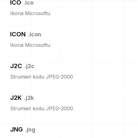
ICO
.
ico
Ikona Microsoftu
ICON
.
icon
Ikona Microsoftu
J2C
.
j2c
Strumień kodu JPEG-2000
J2K
.
j2k
Strumień kodu JPEG-2000
JNG
.
jng