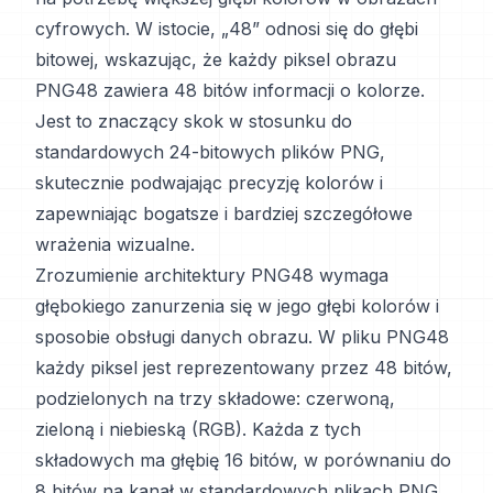
cyfrowych. W istocie, „48” odnosi się do głębi
bitowej, wskazując, że każdy piksel obrazu
PNG48 zawiera 48 bitów informacji o kolorze.
Jest to znaczący skok w stosunku do
standardowych 24-bitowych plików PNG,
skutecznie podwajając precyzję kolorów i
zapewniając bogatsze i bardziej szczegółowe
wrażenia wizualne.
Zrozumienie architektury PNG48 wymaga
głębokiego zanurzenia się w jego głębi kolorów i
sposobie obsługi danych obrazu. W pliku PNG48
każdy piksel jest reprezentowany przez 48 bitów,
podzielonych na trzy składowe: czerwoną,
zieloną i niebieską (RGB). Każda z tych
składowych ma głębię 16 bitów, w porównaniu do
8 bitów na kanał w standardowych plikach PNG.