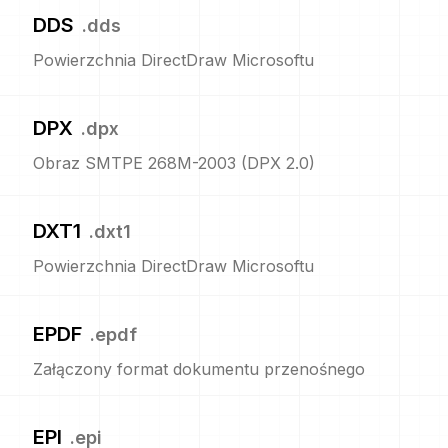
DDS
.
dds
Powierzchnia DirectDraw Microsoftu
DPX
.
dpx
Obraz SMTPE 268M-2003 (DPX 2.0)
DXT1
.
dxt1
Powierzchnia DirectDraw Microsoftu
EPDF
.
epdf
Załączony format dokumentu przenośnego
EPI
.
epi