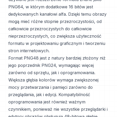
PNG64, w którym dodatkowe 16 bitów jest
dedykowanych kanałowi alfa. Dzięki temu obrazy
mogą mieć różne stopnie przezroczystości, od
całkowicie przezroczystych do całkowicie
nieprzezroczystych, co zwiększa użyteczność
formatu w projektowaniu graficznym i tworzeniu
stron internetowych.
Format PNG48 jest z natury bardziej złożony niż
jego poprzednik PNG24, wymagając więcej
zarówno od sprzętu, jak i oprogramowania.
Większa głębia kolorów wymaga zwiększonej
mocy przetwarzania i pamięci zarówno do
przeglądania, jak i edycji. Kompatybilność
oprogramowania jest również ważnym
czynnikiem, ponieważ nie wszystkie przeglądarki i
edytory obrazów obsługują 48-bitową głębię