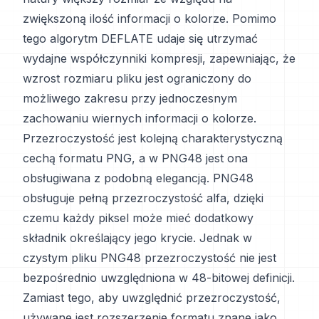
zwiększoną ilość informacji o kolorze. Pomimo
tego algorytm DEFLATE udaje się utrzymać
wydajne współczynniki kompresji, zapewniając, że
wzrost rozmiaru pliku jest ograniczony do
możliwego zakresu przy jednoczesnym
zachowaniu wiernych informacji o kolorze.
Przezroczystość jest kolejną charakterystyczną
cechą formatu PNG, a w PNG48 jest ona
obsługiwana z podobną elegancją. PNG48
obsługuje pełną przezroczystość alfa, dzięki
czemu każdy piksel może mieć dodatkowy
składnik określający jego krycie. Jednak w
czystym pliku PNG48 przezroczystość nie jest
bezpośrednio uwzględniona w 48-bitowej definicji.
Zamiast tego, aby uwzględnić przezroczystość,
używane jest rozszerzenie formatu znane jako