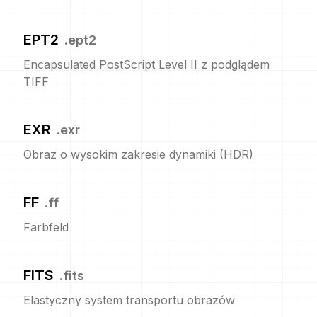
EPT2
.
ept2
Encapsulated PostScript Level II z podglądem
TIFF
EXR
.
exr
Obraz o wysokim zakresie dynamiki (HDR)
FF
.
ff
Farbfeld
FITS
.
fits
Elastyczny system transportu obrazów