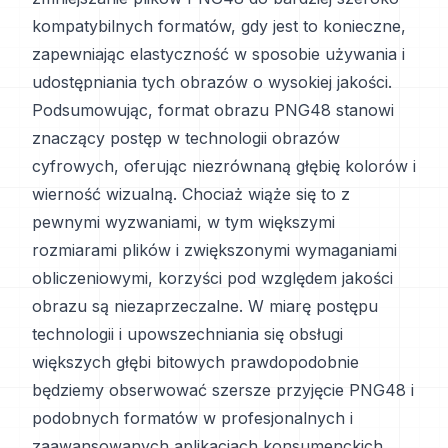
kompatybilnych formatów, gdy jest to konieczne,
zapewniając elastyczność w sposobie używania i
udostępniania tych obrazów o wysokiej jakości.
Podsumowując, format obrazu PNG48 stanowi
znaczący postęp w technologii obrazów
cyfrowych, oferując niezrównaną głębię kolorów i
wierność wizualną. Chociaż wiąże się to z
pewnymi wyzwaniami, w tym większymi
rozmiarami plików i zwiększonymi wymaganiami
obliczeniowymi, korzyści pod względem jakości
obrazu są niezaprzeczalne. W miarę postępu
technologii i upowszechniania się obsługi
większych głębi bitowych prawdopodobnie
będziemy obserwować szersze przyjęcie PNG48 i
podobnych formatów w profesjonalnych i
zaawansowanych aplikacjach konsumenckich,