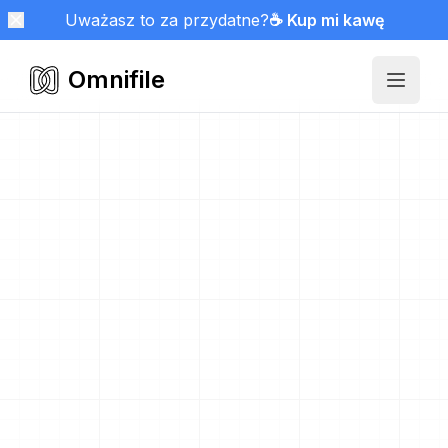
Uważasz to za przydatne?
☕ Kup mi kawę
Omnifile