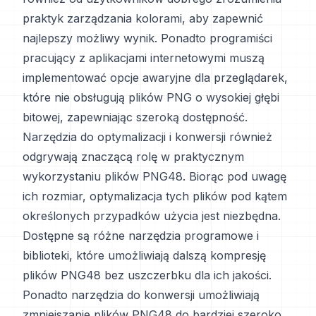
praktyk zarządzania kolorami, aby zapewnić
najlepszy możliwy wynik. Ponadto programiści
pracujący z aplikacjami internetowymi muszą
implementować opcje awaryjne dla przeglądarek,
które nie obsługują plików PNG o wysokiej głębi
bitowej, zapewniając szeroką dostępność.
Narzędzia do optymalizacji i konwersji również
odgrywają znaczącą rolę w praktycznym
wykorzystaniu plików PNG48. Biorąc pod uwagę
ich rozmiar, optymalizacja tych plików pod kątem
określonych przypadków użycia jest niezbędna.
Dostępne są różne narzędzia programowe i
biblioteki, które umożliwiają dalszą kompresję
plików PNG48 bez uszczerbku dla ich jakości.
Ponadto narzędzia do konwersji umożliwiają
zmniejszanie plików PNG48 do bardziej szeroko