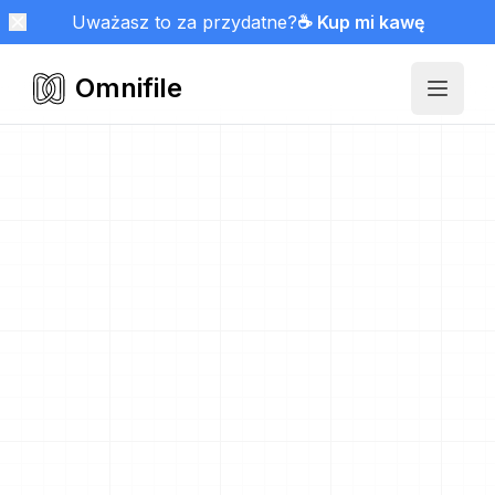
Uważasz to za przydatne?
☕ Kup mi kawę
Omnifile