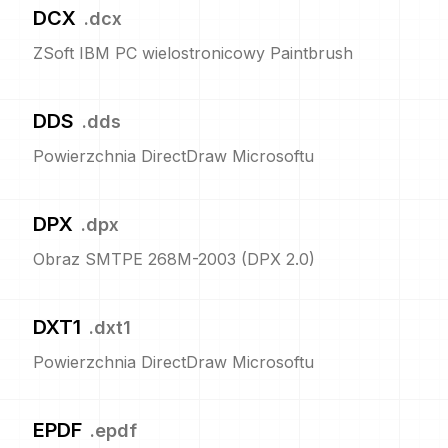
DCX
.
dcx
ZSoft IBM PC wielostronicowy Paintbrush
DDS
.
dds
Powierzchnia DirectDraw Microsoftu
DPX
.
dpx
Obraz SMTPE 268M-2003 (DPX 2.0)
DXT1
.
dxt1
Powierzchnia DirectDraw Microsoftu
EPDF
.
epdf