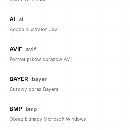
AI
.
ai
Adobe Illustrator CS2
AVIF
.
avif
Format plików obrazów AV1
BAYER
.
bayer
Surowy obraz Bayera
BMP
.
bmp
Obraz bitmapy Microsoft Windows