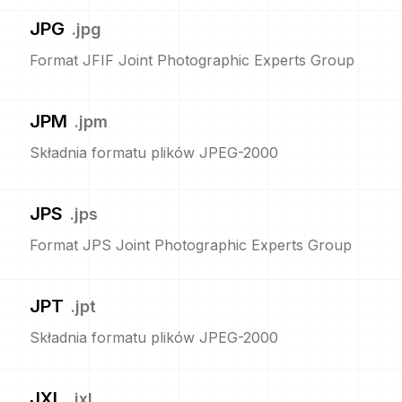
JPG
.
jpg
Format JFIF Joint Photographic Experts Group
JPM
.
jpm
Składnia formatu plików JPEG-2000
JPS
.
jps
Format JPS Joint Photographic Experts Group
JPT
.
jpt
Składnia formatu plików JPEG-2000
JXL
.
jxl