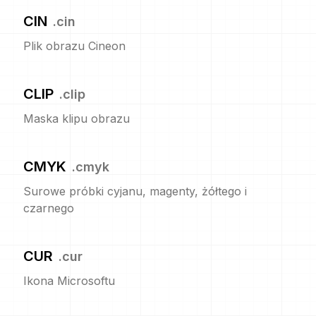
CIN
.
cin
Plik obrazu Cineon
CLIP
.
clip
Maska klipu obrazu
CMYK
.
cmyk
Surowe próbki cyjanu, magenty, żółtego i
czarnego
CUR
.
cur
Ikona Microsoftu