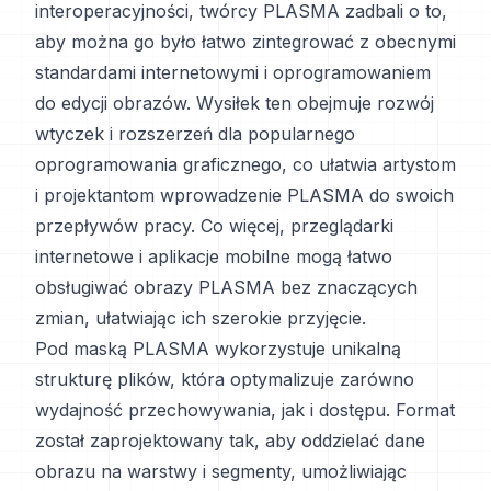
interoperacyjności, twórcy PLASMA zadbali o to,
aby można go było łatwo zintegrować z obecnymi
standardami internetowymi i oprogramowaniem
do edycji obrazów. Wysiłek ten obejmuje rozwój
wtyczek i rozszerzeń dla popularnego
oprogramowania graficznego, co ułatwia artystom
i projektantom wprowadzenie PLASMA do swoich
przepływów pracy. Co więcej, przeglądarki
internetowe i aplikacje mobilne mogą łatwo
obsługiwać obrazy PLASMA bez znaczących
zmian, ułatwiając ich szerokie przyjęcie.
Pod maską PLASMA wykorzystuje unikalną
strukturę plików, która optymalizuje zarówno
wydajność przechowywania, jak i dostępu. Format
został zaprojektowany tak, aby oddzielać dane
obrazu na warstwy i segmenty, umożliwiając