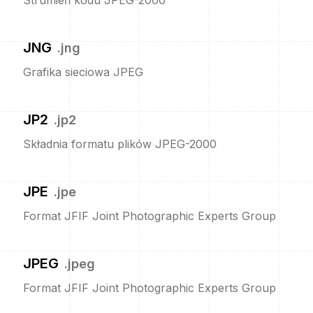
Strumień kodu JPEG-2000
JNG
.
jng
Grafika sieciowa JPEG
JP2
.
jp2
Składnia formatu plików JPEG-2000
JPE
.
jpe
Format JFIF Joint Photographic Experts Group
JPEG
.
jpeg
Format JFIF Joint Photographic Experts Group