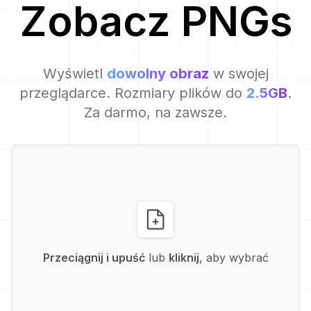
Zobacz
PNG
s
Wyświetl
dowolny obraz
w swojej
przeglądarce. Rozmiary plików do
2.5GB
.
Za darmo, na zawsze.
Przeciągnij i upuść
lub
kliknij
, aby wybrać