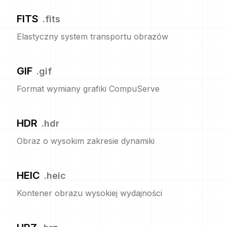
FITS
.
fits
Elastyczny system transportu obrazów
GIF
.
gif
Format wymiany grafiki CompuServe
HDR
.
hdr
Obraz o wysokim zakresie dynamiki
HEIC
.
heic
Kontener obrazu wysokiej wydajności