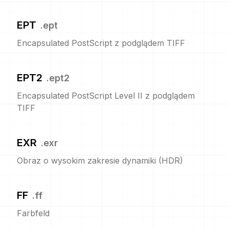
EPT
.
ept
Encapsulated PostScript z podglądem TIFF
EPT2
.
ept2
Encapsulated PostScript Level II z podglądem
TIFF
EXR
.
exr
Obraz o wysokim zakresie dynamiki (HDR)
FF
.
ff
Farbfeld