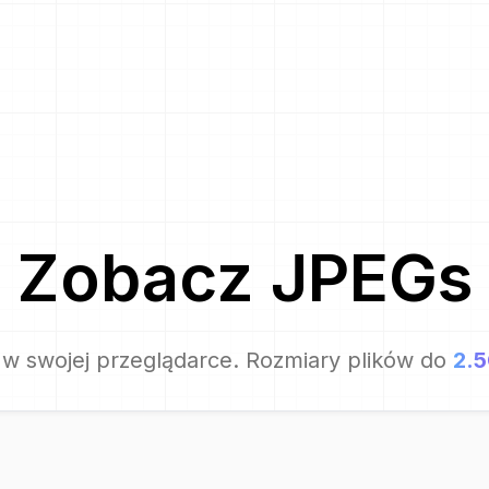
Zobacz
JPEG
s
w swojej przeglądarce. Rozmiary plików do
2.