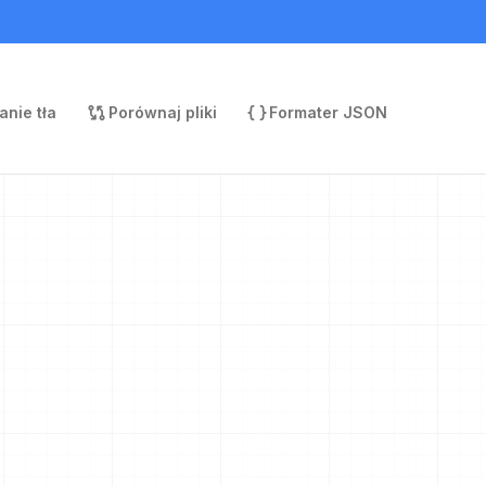
nie tła
Porównaj pliki
Formater JSON