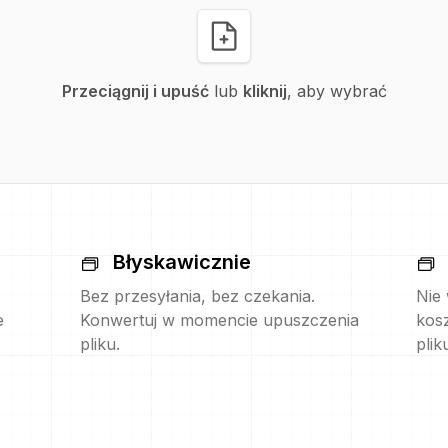
Przeciągnij i upuść
lub
kliknij
, aby wybrać
Błyskawicznie
Bez przesyłania, bez czekania.
Nie
e
Konwertuj w momencie upuszczenia
kos
pliku.
plik