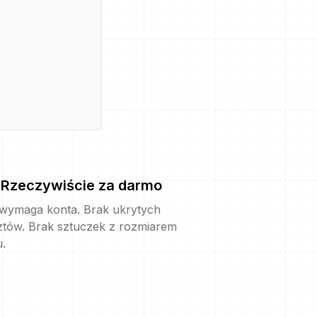
Rzeczywiście za darmo
 wymaga konta. Brak ukrytych
ztów. Brak sztuczek z rozmiarem
u.