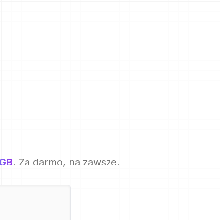
5GB
. Za darmo, na zawsze.