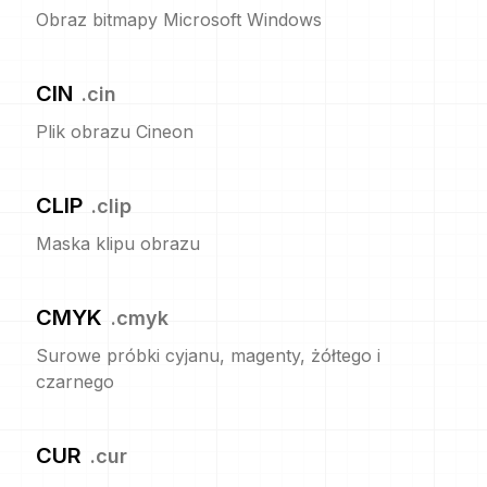
Obraz bitmapy Microsoft Windows
CIN
.
cin
Plik obrazu Cineon
CLIP
.
clip
Maska klipu obrazu
CMYK
.
cmyk
Surowe próbki cyjanu, magenty, żółtego i
czarnego
CUR
.
cur