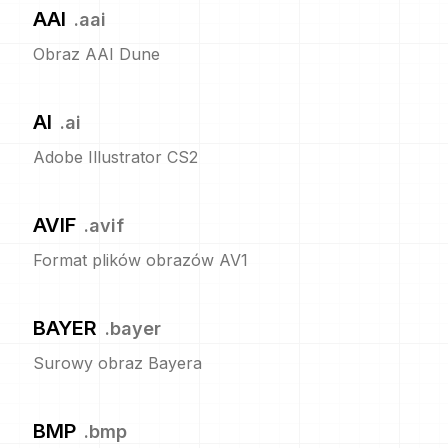
AAI
.
aai
Obraz AAI Dune
AI
.
ai
Adobe Illustrator CS2
AVIF
.
avif
Format plików obrazów AV1
BAYER
.
bayer
Surowy obraz Bayera
BMP
.
bmp