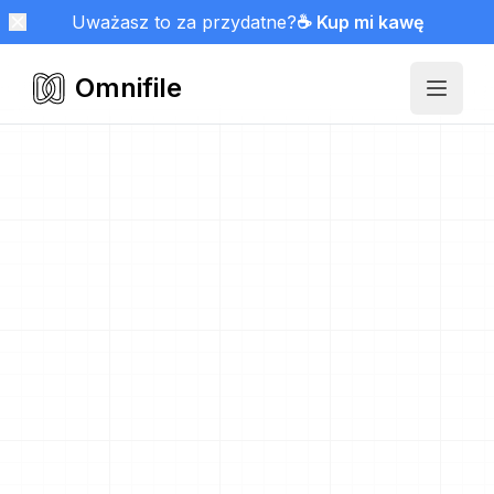
Uważasz to za przydatne?
☕ Kup mi kawę
Omnifile