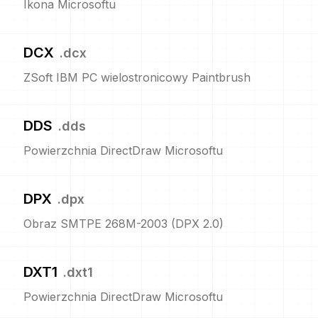
Ikona Microsoftu
DCX
.
dcx
ZSoft IBM PC wielostronicowy Paintbrush
DDS
.
dds
Powierzchnia DirectDraw Microsoftu
DPX
.
dpx
Obraz SMTPE 268M-2003 (DPX 2.0)
DXT1
.
dxt1
Powierzchnia DirectDraw Microsoftu