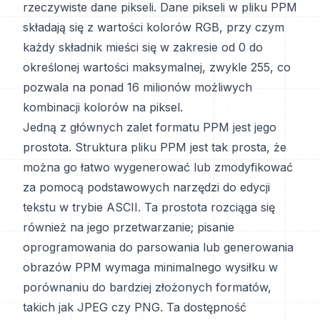
rzeczywiste dane pikseli. Dane pikseli w pliku PPM
składają się z wartości kolorów RGB, przy czym
każdy składnik mieści się w zakresie od 0 do
określonej wartości maksymalnej, zwykle 255, co
pozwala na ponad 16 milionów możliwych
kombinacji kolorów na piksel.
Jedną z głównych zalet formatu PPM jest jego
prostota. Struktura pliku PPM jest tak prosta, że
można go łatwo wygenerować lub zmodyfikować
za pomocą podstawowych narzędzi do edycji
tekstu w trybie ASCII. Ta prostota rozciąga się
również na jego przetwarzanie; pisanie
oprogramowania do parsowania lub generowania
obrazów PPM wymaga minimalnego wysiłku w
porównaniu do bardziej złożonych formatów,
takich jak JPEG czy PNG. Ta dostępność