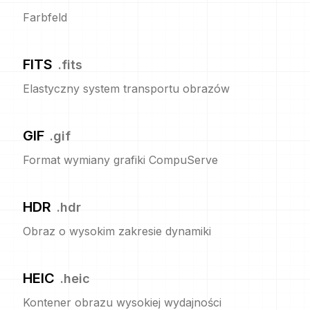
Farbfeld
FITS
.
fits
Elastyczny system transportu obrazów
GIF
.
gif
Format wymiany grafiki CompuServe
HDR
.
hdr
Obraz o wysokim zakresie dynamiki
HEIC
.
heic
Kontener obrazu wysokiej wydajności