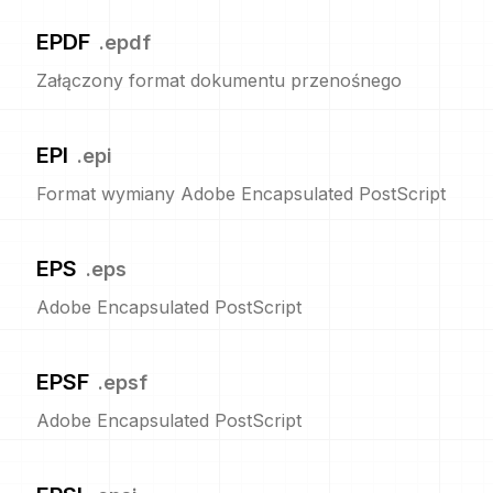
EPDF
.
epdf
Załączony format dokumentu przenośnego
EPI
.
epi
Format wymiany Adobe Encapsulated PostScript
EPS
.
eps
Adobe Encapsulated PostScript
EPSF
.
epsf
Adobe Encapsulated PostScript