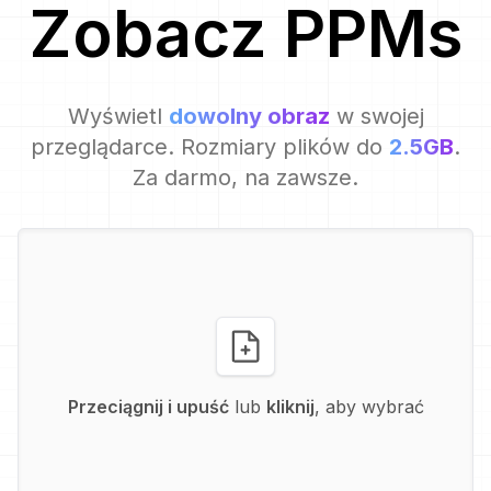
Zobacz
PPM
s
Wyświetl
dowolny obraz
w swojej
przeglądarce. Rozmiary plików do
2.5GB
.
Za darmo, na zawsze.
Przeciągnij i upuść
lub
kliknij
, aby wybrać