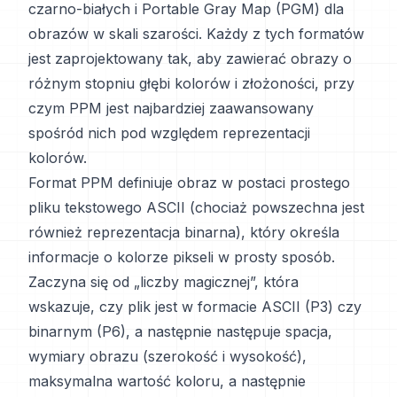
czarno-białych i Portable Gray Map (PGM) dla
obrazów w skali szarości. Każdy z tych formatów
jest zaprojektowany tak, aby zawierać obrazy o
różnym stopniu głębi kolorów i złożoności, przy
czym PPM jest najbardziej zaawansowany
spośród nich pod względem reprezentacji
kolorów.
Format PPM definiuje obraz w postaci prostego
pliku tekstowego ASCII (chociaż powszechna jest
również reprezentacja binarna), który określa
informacje o kolorze pikseli w prosty sposób.
Zaczyna się od „liczby magicznej”, która
wskazuje, czy plik jest w formacie ASCII (P3) czy
binarnym (P6), a następnie następuje spacja,
wymiary obrazu (szerokość i wysokość),
maksymalna wartość koloru, a następnie