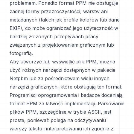
problemem. Ponadto format PPM nie obsługuje
żadnej formy przezroczystości, warstw ani
metadanych (takich jak profile kolorów lub dane
EXIF), co może ograniczać jego użyteczność w
bardziej złożonych przepływach pracy
związanych z projektowaniem graficznym lub
fotografią.
Aby utworzyć lub wyświetlić plik PPM, można
użyć różnych narzędzi dostępnych w pakiecie
Netpbm lub za pośrednictwem wielu innych
narzędzi graficznych, które obsługują ten format.
Programiści oprogramowania i badacze doceniają
format PPM za łatwość implementacji. Parsowanie
plików PPM, szczególnie w trybie ASCII, jest
proste, ponieważ polega na odczytywaniu
wierszy tekstu i interpretowaniu ich zgodnie z