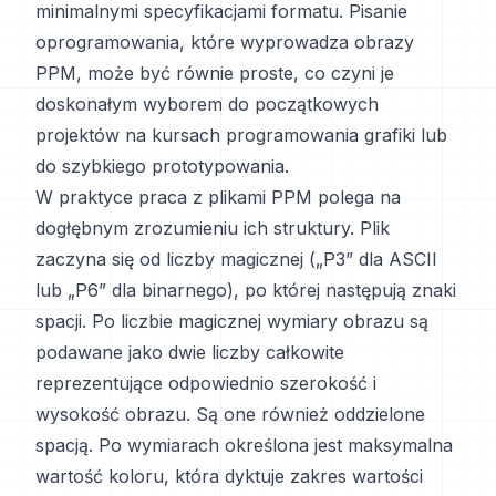
minimalnymi specyfikacjami formatu. Pisanie
oprogramowania, które wyprowadza obrazy
PPM, może być równie proste, co czyni je
doskonałym wyborem do początkowych
projektów na kursach programowania grafiki lub
do szybkiego prototypowania.
W praktyce praca z plikami PPM polega na
dogłębnym zrozumieniu ich struktury. Plik
zaczyna się od liczby magicznej („P3” dla ASCII
lub „P6” dla binarnego), po której następują znaki
spacji. Po liczbie magicznej wymiary obrazu są
podawane jako dwie liczby całkowite
reprezentujące odpowiednio szerokość i
wysokość obrazu. Są one również oddzielone
spacją. Po wymiarach określona jest maksymalna
wartość koloru, która dyktuje zakres wartości