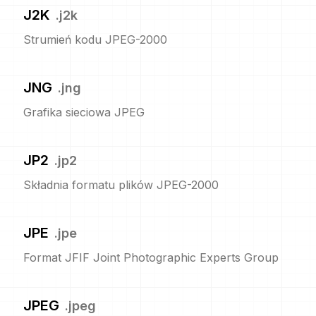
J2K
.
j2k
Strumień kodu JPEG-2000
JNG
.
jng
Grafika sieciowa JPEG
JP2
.
jp2
Składnia formatu plików JPEG-2000
JPE
.
jpe
Format JFIF Joint Photographic Experts Group
JPEG
.
jpeg