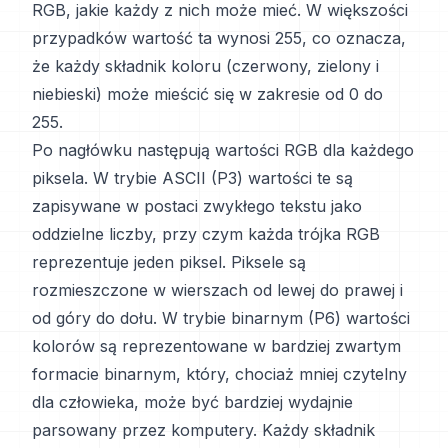
RGB, jakie każdy z nich może mieć. W większości
przypadków wartość ta wynosi 255, co oznacza,
że każdy składnik koloru (czerwony, zielony i
niebieski) może mieścić się w zakresie od 0 do
255.
Po nagłówku następują wartości RGB dla każdego
piksela. W trybie ASCII (P3) wartości te są
zapisywane w postaci zwykłego tekstu jako
oddzielne liczby, przy czym każda trójka RGB
reprezentuje jeden piksel. Piksele są
rozmieszczone w wierszach od lewej do prawej i
od góry do dołu. W trybie binarnym (P6) wartości
kolorów są reprezentowane w bardziej zwartym
formacie binarnym, który, chociaż mniej czytelny
dla człowieka, może być bardziej wydajnie
parsowany przez komputery. Każdy składnik