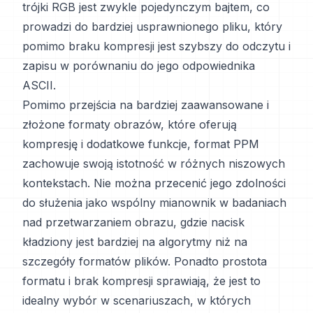
trójki RGB jest zwykle pojedynczym bajtem, co
prowadzi do bardziej usprawnionego pliku, który
pomimo braku kompresji jest szybszy do odczytu i
zapisu w porównaniu do jego odpowiednika
ASCII.
Pomimo przejścia na bardziej zaawansowane i
złożone formaty obrazów, które oferują
kompresję i dodatkowe funkcje, format PPM
zachowuje swoją istotność w różnych niszowych
kontekstach. Nie można przecenić jego zdolności
do służenia jako wspólny mianownik w badaniach
nad przetwarzaniem obrazu, gdzie nacisk
kładziony jest bardziej na algorytmy niż na
szczegóły formatów plików. Ponadto prostota
formatu i brak kompresji sprawiają, że jest to
idealny wybór w scenariuszach, w których