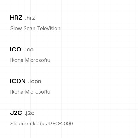
HRZ
.
hrz
Slow Scan TeleVision
ICO
.
ico
Ikona Microsoftu
ICON
.
icon
Ikona Microsoftu
J2C
.
j2c
Strumień kodu JPEG-2000