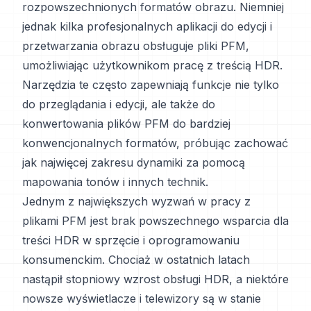
rozpowszechnionych formatów obrazu. Niemniej
jednak kilka profesjonalnych aplikacji do edycji i
przetwarzania obrazu obsługuje pliki PFM,
umożliwiając użytkownikom pracę z treścią HDR.
Narzędzia te często zapewniają funkcje nie tylko
do przeglądania i edycji, ale także do
konwertowania plików PFM do bardziej
konwencjonalnych formatów, próbując zachować
jak najwięcej zakresu dynamiki za pomocą
mapowania tonów i innych technik.
Jednym z największych wyzwań w pracy z
plikami PFM jest brak powszechnego wsparcia dla
treści HDR w sprzęcie i oprogramowaniu
konsumenckim. Chociaż w ostatnich latach
nastąpił stopniowy wzrost obsługi HDR, a niektóre
nowsze wyświetlacze i telewizory są w stanie