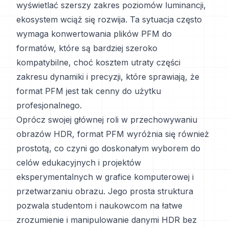
wyświetlać szerszy zakres poziomów luminancji,
ekosystem wciąż się rozwija. Ta sytuacja często
wymaga konwertowania plików PFM do
formatów, które są bardziej szeroko
kompatybilne, choć kosztem utraty części
zakresu dynamiki i precyzji, które sprawiają, że
format PFM jest tak cenny do użytku
profesjonalnego.
Oprócz swojej głównej roli w przechowywaniu
obrazów HDR, format PFM wyróżnia się również
prostotą, co czyni go doskonałym wyborem do
celów edukacyjnych i projektów
eksperymentalnych w grafice komputerowej i
przetwarzaniu obrazu. Jego prosta struktura
pozwala studentom i naukowcom na łatwe
zrozumienie i manipulowanie danymi HDR bez