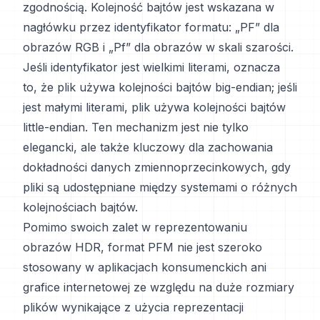
zgodnością. Kolejność bajtów jest wskazana w
nagłówku przez identyfikator formatu: „PF” dla
obrazów RGB i „Pf” dla obrazów w skali szarości.
Jeśli identyfikator jest wielkimi literami, oznacza
to, że plik używa kolejności bajtów big-endian; jeśli
jest małymi literami, plik używa kolejności bajtów
little-endian. Ten mechanizm jest nie tylko
elegancki, ale także kluczowy dla zachowania
dokładności danych zmiennoprzecinkowych, gdy
pliki są udostępniane między systemami o różnych
kolejnościach bajtów.
Pomimo swoich zalet w reprezentowaniu
obrazów HDR, format PFM nie jest szeroko
stosowany w aplikacjach konsumenckich ani
grafice internetowej ze względu na duże rozmiary
plików wynikające z użycia reprezentacji