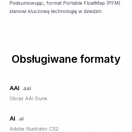
Podsumowując, format Portable FloatMap (PFM)
stanowi kluczową technologię w dziedzin
Obsługiwane formaty
AAI
.
aai
Obraz AAI Dune
AI
.
ai
Adobe Illustrator CS2