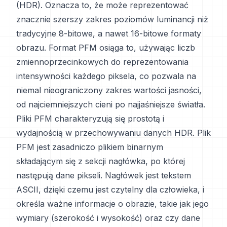
(HDR). Oznacza to, że może reprezentować
znacznie szerszy zakres poziomów luminancji niż
tradycyjne 8-bitowe, a nawet 16-bitowe formaty
obrazu. Format PFM osiąga to, używając liczb
zmiennoprzecinkowych do reprezentowania
intensywności każdego piksela, co pozwala na
niemal nieograniczony zakres wartości jasności,
od najciemniejszych cieni po najjaśniejsze światła.
Pliki PFM charakteryzują się prostotą i
wydajnością w przechowywaniu danych HDR. Plik
PFM jest zasadniczo plikiem binarnym
składającym się z sekcji nagłówka, po której
następują dane pikseli. Nagłówek jest tekstem
ASCII, dzięki czemu jest czytelny dla człowieka, i
określa ważne informacje o obrazie, takie jak jego
wymiary (szerokość i wysokość) oraz czy dane