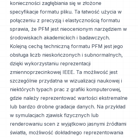
konieczności zagłębiania się w złożone
specyfikacje formatu pliku. Ta łatwość użycia w
połączeniu z precyzją i elastycznością formatu
sprawia, że PFM jest nieocenionym narzędziem w
środowiskach akademickich i badawczych.
Kolejną cechą techniczną formatu PFM jest jego
obsługa liczb nieskończonych i subnormalnych,
dzięki wykorzystaniu reprezentacji
zmiennoprzecinkowej IEEE. Ta możliwość jest
szczególnie przydatna w wizualizacji naukowej i
niektórych typach prac z grafiki komputerowej,
gdzie należy reprezentować wartości ekstremalne
lub bardzo drobne gradacje danych. Na przykład
w symulacjach zjawisk fizycznych lub
renderowaniu scen z wyjątkowo jasnymi źródłami
światła, możliwość dokładnego reprezentowania