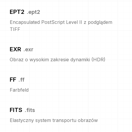
EPT2
.
ept2
Encapsulated PostScript Level II z podglądem
TIFF
EXR
.
exr
Obraz o wysokim zakresie dynamiki (HDR)
FF
.
ff
Farbfeld
FITS
.
fits
Elastyczny system transportu obrazów