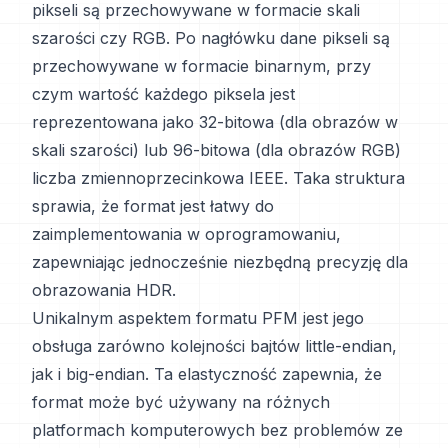
pikseli są przechowywane w formacie skali
szarości czy RGB. Po nagłówku dane pikseli są
przechowywane w formacie binarnym, przy
czym wartość każdego piksela jest
reprezentowana jako 32-bitowa (dla obrazów w
skali szarości) lub 96-bitowa (dla obrazów RGB)
liczba zmiennoprzecinkowa IEEE. Taka struktura
sprawia, że format jest łatwy do
zaimplementowania w oprogramowaniu,
zapewniając jednocześnie niezbędną precyzję dla
obrazowania HDR.
Unikalnym aspektem formatu PFM jest jego
obsługa zarówno kolejności bajtów little-endian,
jak i big-endian. Ta elastyczność zapewnia, że
format może być używany na różnych
platformach komputerowych bez problemów ze