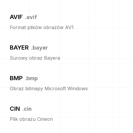
AVIF
.
avif
Format plików obrazów AV1
BAYER
.
bayer
Surowy obraz Bayera
BMP
.
bmp
Obraz bitmapy Microsoft Windows
CIN
.
cin
Plik obrazu Cineon