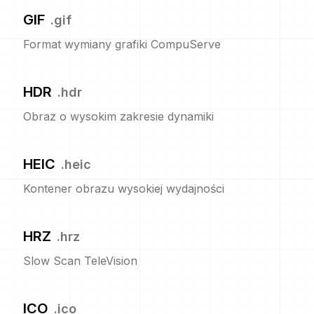
GIF
.
gif
Format wymiany grafiki CompuServe
HDR
.
hdr
Obraz o wysokim zakresie dynamiki
HEIC
.
heic
Kontener obrazu wysokiej wydajności
HRZ
.
hrz
Slow Scan TeleVision
ICO
.
ico