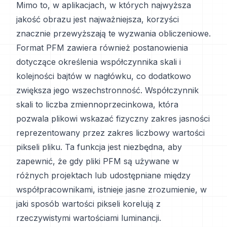
Mimo to, w aplikacjach, w których najwyższa
jakość obrazu jest najważniejsza, korzyści
znacznie przewyższają te wyzwania obliczeniowe.
Format PFM zawiera również postanowienia
dotyczące określenia współczynnika skali i
kolejności bajtów w nagłówku, co dodatkowo
zwiększa jego wszechstronność. Współczynnik
skali to liczba zmiennoprzecinkowa, która
pozwala plikowi wskazać fizyczny zakres jasności
reprezentowany przez zakres liczbowy wartości
pikseli pliku. Ta funkcja jest niezbędna, aby
zapewnić, że gdy pliki PFM są używane w
różnych projektach lub udostępniane między
współpracownikami, istnieje jasne zrozumienie, w
jaki sposób wartości pikseli korelują z
rzeczywistymi wartościami luminancji.