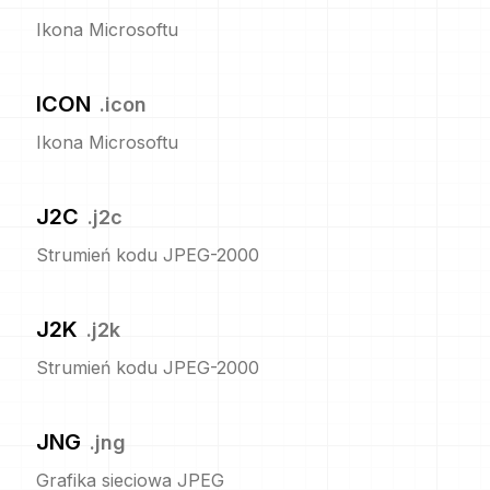
Ikona Microsoftu
ICON
.
icon
Ikona Microsoftu
J2C
.
j2c
Strumień kodu JPEG-2000
J2K
.
j2k
Strumień kodu JPEG-2000
JNG
.
jng
Grafika sieciowa JPEG