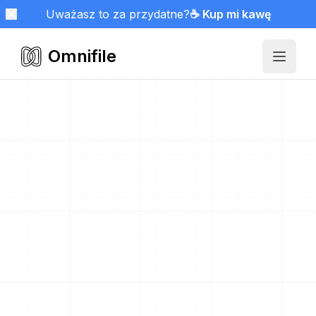
Uważasz to za przydatne?
☕ Kup mi kawę
Omnifile