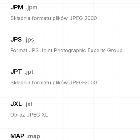
JPM
.
jpm
Składnia formatu plików JPEG-2000
JPS
.
jps
Format JPS Joint Photographic Experts Group
JPT
.
jpt
Składnia formatu plików JPEG-2000
JXL
.
jxl
Obraz JPEG XL
MAP
.
map