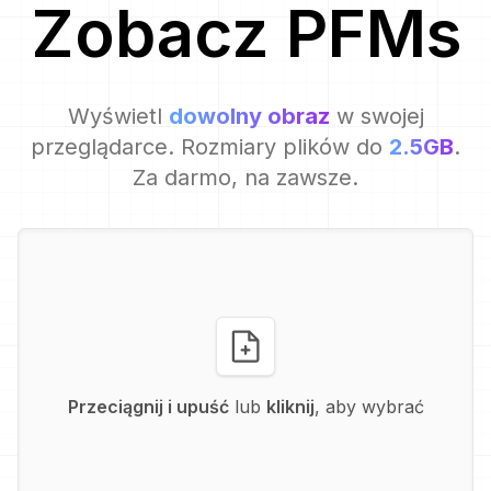
Zobacz
PFM
s
Wyświetl
dowolny obraz
w swojej
przeglądarce. Rozmiary plików do
2.5GB
.
Za darmo, na zawsze.
Przeciągnij i upuść
lub
kliknij
, aby wybrać