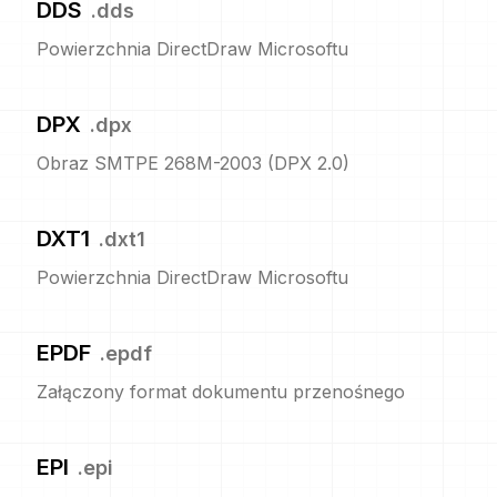
DDS
.
dds
Powierzchnia DirectDraw Microsoftu
DPX
.
dpx
Obraz SMTPE 268M-2003 (DPX 2.0)
DXT1
.
dxt1
Powierzchnia DirectDraw Microsoftu
EPDF
.
epdf
Załączony format dokumentu przenośnego
EPI
.
epi