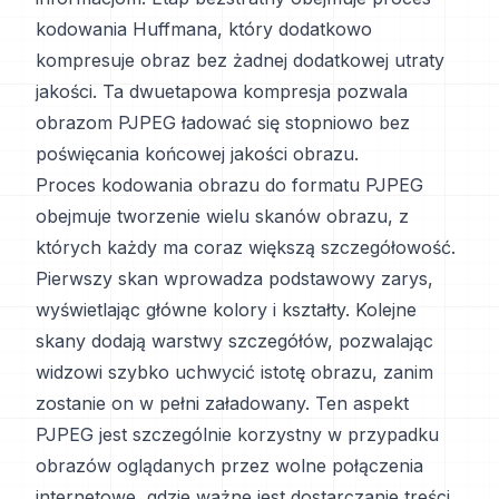
kodowania Huffmana, który dodatkowo
kompresuje obraz bez żadnej dodatkowej utraty
jakości. Ta dwuetapowa kompresja pozwala
obrazom PJPEG ładować się stopniowo bez
poświęcania końcowej jakości obrazu.
Proces kodowania obrazu do formatu PJPEG
obejmuje tworzenie wielu skanów obrazu, z
których każdy ma coraz większą szczegółowość.
Pierwszy skan wprowadza podstawowy zarys,
wyświetlając główne kolory i kształty. Kolejne
skany dodają warstwy szczegółów, pozwalając
widzowi szybko uchwycić istotę obrazu, zanim
zostanie on w pełni załadowany. Ten aspekt
PJPEG jest szczególnie korzystny w przypadku
obrazów oglądanych przez wolne połączenia
internetowe, gdzie ważne jest dostarczanie treści