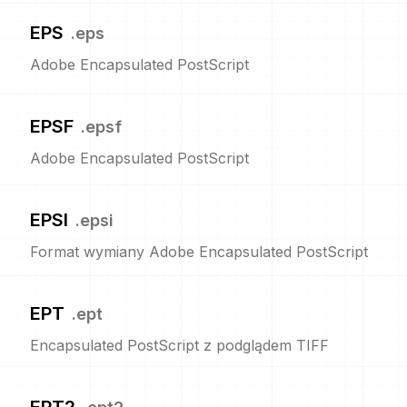
EPS
.
eps
Adobe Encapsulated PostScript
EPSF
.
epsf
Adobe Encapsulated PostScript
EPSI
.
epsi
Format wymiany Adobe Encapsulated PostScript
EPT
.
ept
Encapsulated PostScript z podglądem TIFF