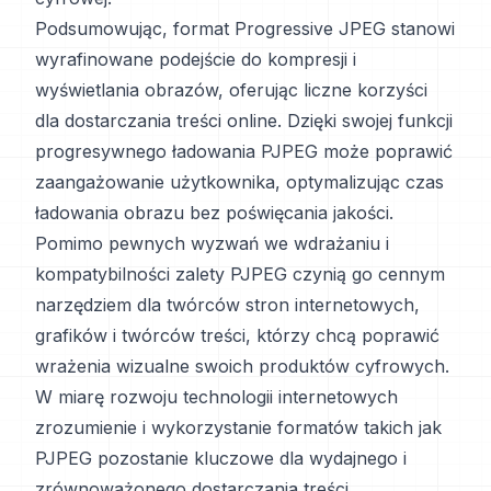
Podsumowując, format Progressive JPEG stanowi
wyrafinowane podejście do kompresji i
wyświetlania obrazów, oferując liczne korzyści
dla dostarczania treści online. Dzięki swojej funkcji
progresywnego ładowania PJPEG może poprawić
zaangażowanie użytkownika, optymalizując czas
ładowania obrazu bez poświęcania jakości.
Pomimo pewnych wyzwań we wdrażaniu i
kompatybilności zalety PJPEG czynią go cennym
narzędziem dla twórców stron internetowych,
grafików i twórców treści, którzy chcą poprawić
wrażenia wizualne swoich produktów cyfrowych.
W miarę rozwoju technologii internetowych
zrozumienie i wykorzystanie formatów takich jak
PJPEG pozostanie kluczowe dla wydajnego i
zrównoważonego dostarczania treści.