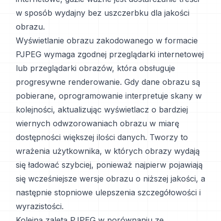
w sposób wydajny bez uszczerbku dla jakości
obrazu.
Wyświetlanie obrazu zakodowanego w formacie
PJPEG wymaga zgodnej przeglądarki internetowej
lub przeglądarki obrazów, która obsługuje
progresywne renderowanie. Gdy dane obrazu są
pobierane, oprogramowanie interpretuje skany w
kolejności, aktualizując wyświetlacz o bardziej
wiernych odwzorowaniach obrazu w miarę
dostępności większej ilości danych. Tworzy to
wrażenia użytkownika, w których obrazy wydają
się ładować szybciej, ponieważ najpierw pojawiają
się wcześniejsze wersje obrazu o niższej jakości, a
następnie stopniowe ulepszenia szczegółowości i
wyrazistości.
Kolejną zaletą PJPEG w porównaniu ze