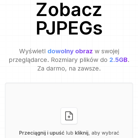
Zobacz
PJPEG
s
Wyświetl
dowolny obraz
w swojej
przeglądarce. Rozmiary plików do
2.5GB
.
Za darmo, na zawsze.
Przeciągnij i upuść
lub
kliknij
, aby wybrać