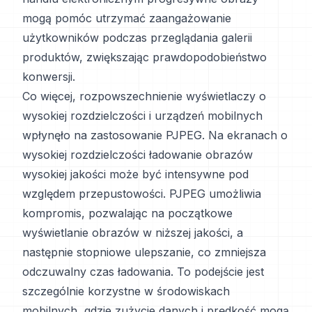
mogą pomóc utrzymać zaangażowanie
użytkowników podczas przeglądania galerii
produktów, zwiększając prawdopodobieństwo
konwersji.
Co więcej, rozpowszechnienie wyświetlaczy o
wysokiej rozdzielczości i urządzeń mobilnych
wpłynęło na zastosowanie PJPEG. Na ekranach o
wysokiej rozdzielczości ładowanie obrazów
wysokiej jakości może być intensywne pod
względem przepustowości. PJPEG umożliwia
kompromis, pozwalając na początkowe
wyświetlanie obrazów w niższej jakości, a
następnie stopniowe ulepszanie, co zmniejsza
odczuwalny czas ładowania. To podejście jest
szczególnie korzystne w środowiskach
mobilnych, gdzie zużycie danych i prędkość mogą