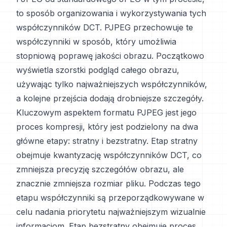
to sposób organizowania i wykorzystywania tych
współczynników DCT. PJPEG przechowuje te
współczynniki w sposób, który umożliwia
stopniową poprawę jakości obrazu. Początkowo
wyświetla szorstki podgląd całego obrazu,
używając tylko najważniejszych współczynników,
a kolejne przejścia dodają drobniejsze szczegóły.
Kluczowym aspektem formatu PJPEG jest jego
proces kompresji, który jest podzielony na dwa
główne etapy: stratny i bezstratny. Etap stratny
obejmuje kwantyzację współczynników DCT, co
zmniejsza precyzję szczegółów obrazu, ale
znacznie zmniejsza rozmiar pliku. Podczas tego
etapu współczynniki są przeporządkowywane w
celu nadania priorytetu najważniejszym wizualnie
informacjom. Etap bezstratny obejmuje proces