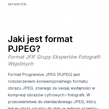
serwerów.
Jaki jest format
PJPEG
?
Format JFIF Grupy Ekspertów Fotografii
Wspólnych
Format Progressive JPEG (PJPEG) jest
rozszerzeniem konwencjonalnego formatu
obrazu JPEG, znanego ze swojej wydajności w
kompresji obrazów cyfrowych i fotografii. W
przeciwieństwie do standardowego JPEG, który
ładuje obraz od góry do dołu w jednym przejściu,