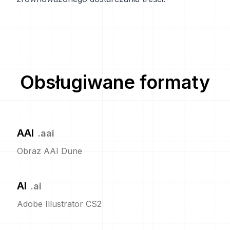
Obsługiwane formaty
AAI
.
aai
Obraz AAI Dune
AI
.
ai
Adobe Illustrator CS2