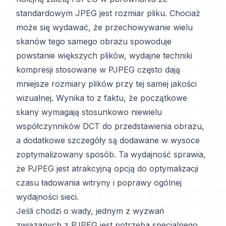
standardowym JPEG jest rozmiar pliku. Chociaż
może się wydawać, że przechowywanie wielu
skanów tego samego obrazu spowoduje
powstanie większych plików, wydajne techniki
kompresji stosowane w PJPEG często dają
mniejsze rozmiary plików przy tej samej jakości
wizualnej. Wynika to z faktu, że początkowe
skany wymagają stosunkowo niewielu
współczynników DCT do przedstawienia obrazu,
a dodatkowe szczegóły są dodawane w wysoce
zoptymalizowany sposób. Ta wydajność sprawia,
że PJPEG jest atrakcyjną opcją do optymalizacji
czasu ładowania witryny i poprawy ogólnej
wydajności sieci.
Jeśli chodzi o wady, jednym z wyzwań
związanych z PJPEG jest potrzeba specjalnego