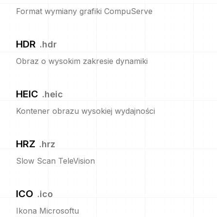
Format wymiany grafiki CompuServe
HDR
.
hdr
Obraz o wysokim zakresie dynamiki
HEIC
.
heic
Kontener obrazu wysokiej wydajności
HRZ
.
hrz
Slow Scan TeleVision
ICO
.
ico
Ikona Microsoftu