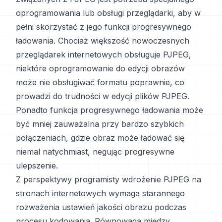
oprogramowania lub obsługi przeglądarki, aby w
pełni skorzystać z jego funkcji progresywnego
ładowania. Chociaż większość nowoczesnych
przeglądarek internetowych obsługuje PJPEG,
niektóre oprogramowanie do edycji obrazów
może nie obsługiwać formatu poprawnie, co
prowadzi do trudności w edycji plików PJPEG.
Ponadto funkcja progresywnego ładowania może
być mniej zauważalna przy bardzo szybkich
połączeniach, gdzie obraz może ładować się
niemal natychmiast, negując progresywne
ulepszenie.
Z perspektywy programisty wdrożenie PJPEG na
stronach internetowych wymaga starannego
rozważenia ustawień jakości obrazu podczas
procesu kodowania. Równowaga między