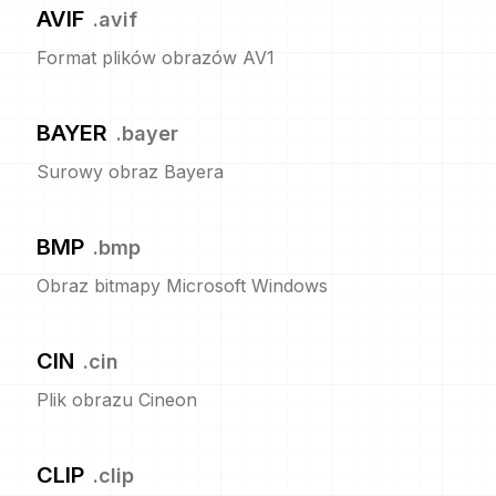
AVIF
.
avif
Format plików obrazów AV1
BAYER
.
bayer
Surowy obraz Bayera
BMP
.
bmp
Obraz bitmapy Microsoft Windows
CIN
.
cin
Plik obrazu Cineon
CLIP
.
clip