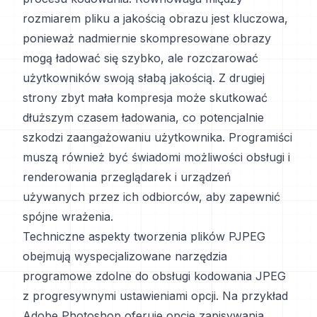
rozmiarem pliku a jakością obrazu jest kluczowa,
ponieważ nadmiernie skompresowane obrazy
mogą ładować się szybko, ale rozczarować
użytkowników swoją słabą jakością. Z drugiej
strony zbyt mała kompresja może skutkować
dłuższym czasem ładowania, co potencjalnie
szkodzi zaangażowaniu użytkownika. Programiści
muszą również być świadomi możliwości obsługi i
renderowania przeglądarek i urządzeń
używanych przez ich odbiorców, aby zapewnić
spójne wrażenia.
Techniczne aspekty tworzenia plików PJPEG
obejmują wyspecjalizowane narzędzia
programowe zdolne do obsługi kodowania JPEG
z progresywnymi ustawieniami opcji. Na przykład
Adobe Photoshop oferuje opcje zapisywania