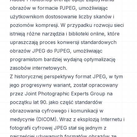
obrazów w formacie PJPEG, umożliwiając
użytkownikom dostosowanie liczby skanów i
poziomów kompresji. W przypadku rozwoju sieci
istnieją różne narzędzia i biblioteki online, które
upraszczają proces konwersji standardowych
obrazów JPEG do PJPEG, umożliwiając
programistom bardziej wydajną optymalizację
zasobów internetowych.
Z historycznej perspektywy format JPEG, w tym
jego progresywny wariant, został opracowany
przez Joint Photographic Experts Group na
początku lat 90. jako część standardów
obrazowania cyfrowego i komunikacji w
medycynie (DICOM). Wraz z eksplozją Internetu i
fotografii cyfrowej JPEG stał się jednym z
najczęściej używanych formatów obrazów ze