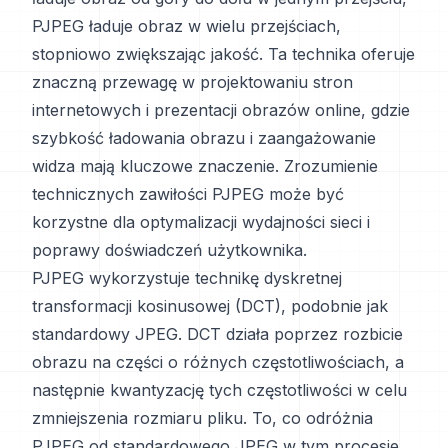
PJPEG ładuje obraz w wielu przejściach,
stopniowo zwiększając jakość. Ta technika oferuje
znaczną przewagę w projektowaniu stron
internetowych i prezentacji obrazów online, gdzie
szybkość ładowania obrazu i zaangażowanie
widza mają kluczowe znaczenie. Zrozumienie
technicznych zawiłości PJPEG może być
korzystne dla optymalizacji wydajności sieci i
poprawy doświadczeń użytkownika.
PJPEG wykorzystuje technikę dyskretnej
transformacji kosinusowej (DCT), podobnie jak
standardowy JPEG. DCT działa poprzez rozbicie
obrazu na części o różnych częstotliwościach, a
następnie kwantyzację tych częstotliwości w celu
zmniejszenia rozmiaru pliku. To, co odróżnia
PJPEG od standardowego JPEG w tym procesie,