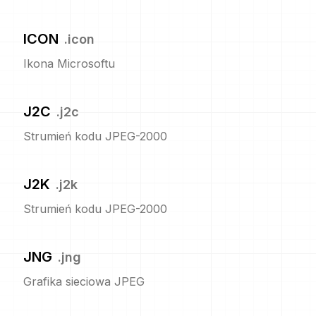
ICON
.
icon
Ikona Microsoftu
J2C
.
j2c
Strumień kodu JPEG-2000
J2K
.
j2k
Strumień kodu JPEG-2000
JNG
.
jng
Grafika sieciowa JPEG