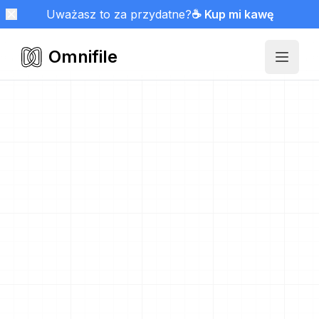
Uważasz to za przydatne?
☕ Kup mi kawę
Omnifile