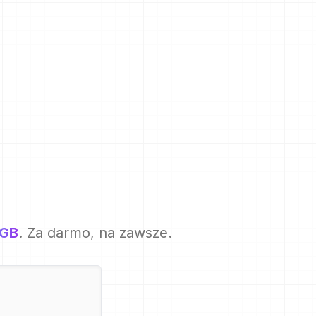
5GB
. Za darmo, na zawsze.