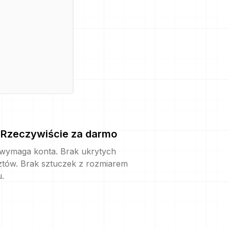
Rzeczywiście za darmo
 wymaga konta. Brak ukrytych
ztów. Brak sztuczek z rozmiarem
u.