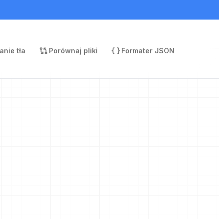
nie tła
Porównaj pliki
Formater JSON