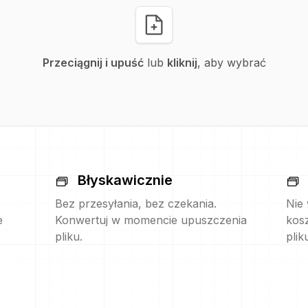
Przeciągnij i upuść
lub
kliknij
, aby wybrać
Błyskawicznie
Bez przesyłania, bez czekania.
Nie
e
Konwertuj w momencie upuszczenia
kos
pliku.
plik