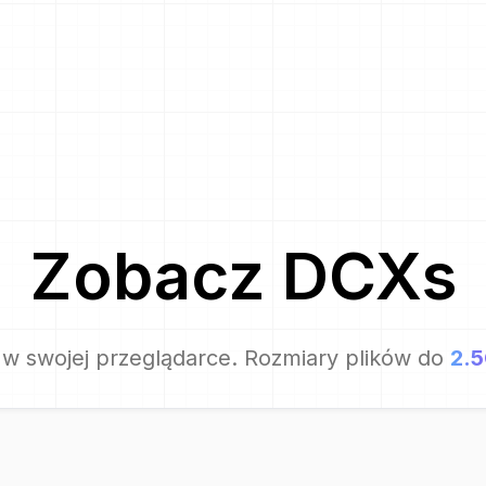
Zobacz
DCX
s
w swojej przeglądarce. Rozmiary plików do
2.