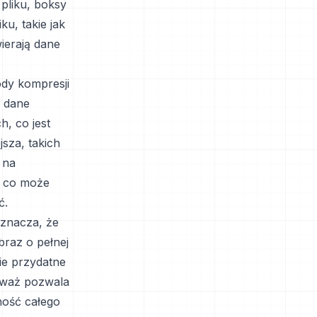
pliku, boksy
u, takie jak
ierają dane
dy kompresji
e dane
, co jest
sza, takich
 na
, co może
ć.
znacza, że
braz o pełnej
nie przydatne
eważ pozwala
ność całego