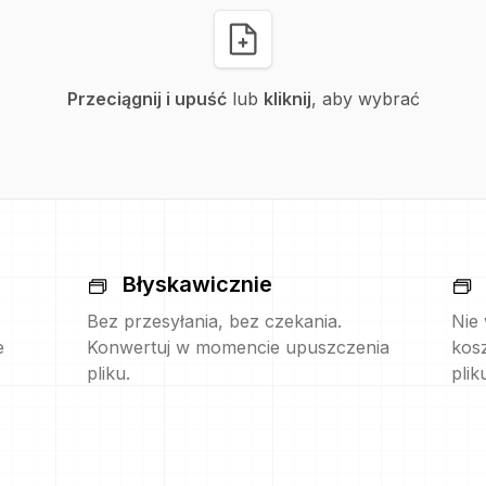
Przeciągnij i upuść
lub
kliknij
, aby wybrać
Błyskawicznie
Bez przesyłania, bez czekania.
Nie
e
Konwertuj w momencie upuszczenia
kos
pliku.
plik