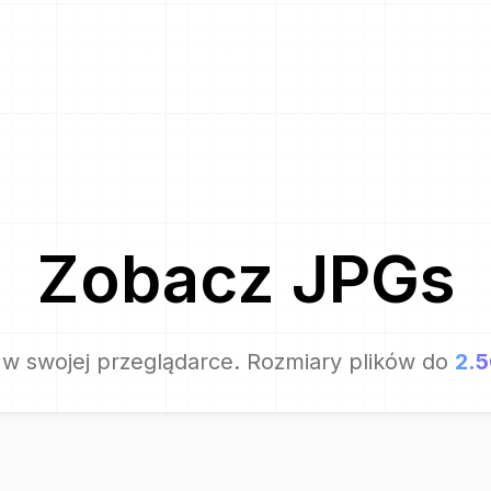
Zobacz
JPG
s
w swojej przeglądarce. Rozmiary plików do
2.