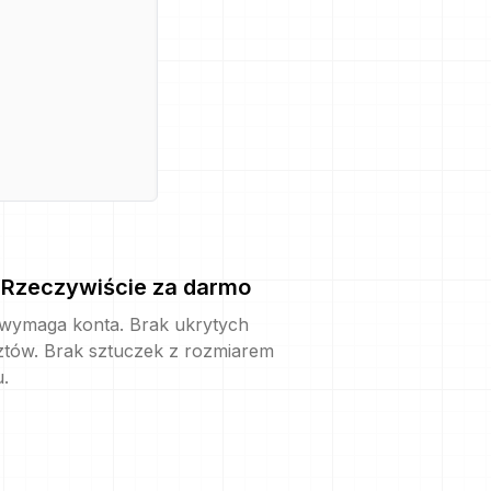
Rzeczywiście za darmo
 wymaga konta. Brak ukrytych
ztów. Brak sztuczek z rozmiarem
u.