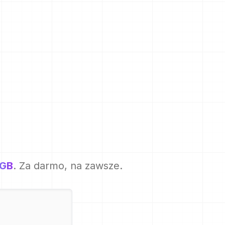
5GB
. Za darmo, na zawsze.