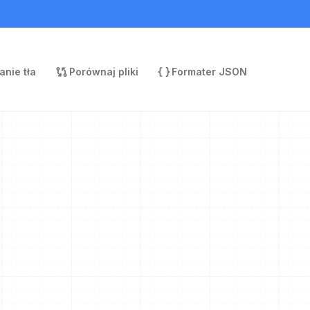
nie tła
Porównaj pliki
Formater JSON