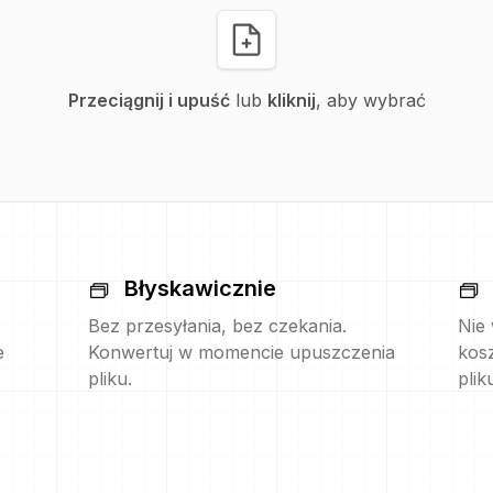
Przeciągnij i upuść
lub
kliknij
, aby wybrać
Błyskawicznie
Bez przesyłania, bez czekania.
Nie
e
Konwertuj w momencie upuszczenia
kos
pliku.
plik