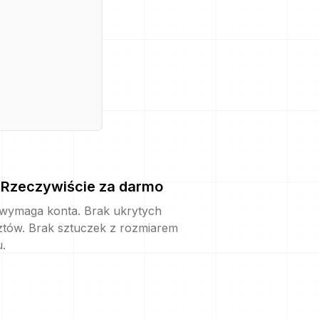
Rzeczywiście za darmo
 wymaga konta. Brak ukrytych
ztów. Brak sztuczek z rozmiarem
u.