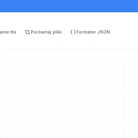
nie tła
Porównaj pliki
Formater JSON