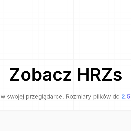
Zobacz
HRZ
s
w swojej przeglądarce. Rozmiary plików do
2.