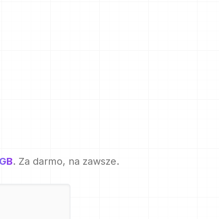
5GB
. Za darmo, na zawsze.