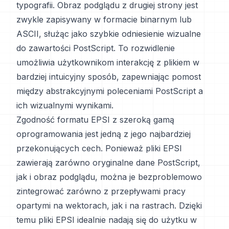
typografii. Obraz podglądu z drugiej strony jest
zwykle zapisywany w formacie binarnym lub
ASCII, służąc jako szybkie odniesienie wizualne
do zawartości PostScript. To rozwidlenie
umożliwia użytkownikom interakcję z plikiem w
bardziej intuicyjny sposób, zapewniając pomost
między abstrakcyjnymi poleceniami PostScript a
ich wizualnymi wynikami.
Zgodność formatu EPSI z szeroką gamą
oprogramowania jest jedną z jego najbardziej
przekonujących cech. Ponieważ pliki EPSI
zawierają zarówno oryginalne dane PostScript,
jak i obraz podglądu, można je bezproblemowo
zintegrować zarówno z przepływami pracy
opartymi na wektorach, jak i na rastrach. Dzięki
temu pliki EPSI idealnie nadają się do użytku w