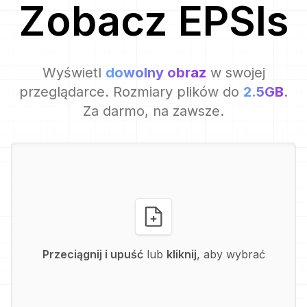
Zobacz
EPSI
s
Wyświetl
dowolny obraz
w swojej
przeglądarce. Rozmiary plików do
2.5GB
.
Za darmo, na zawsze.
Przeciągnij i upuść
lub
kliknij
, aby wybrać