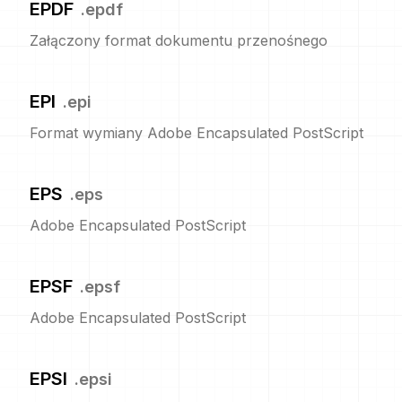
EPDF
.
epdf
Załączony format dokumentu przenośnego
EPI
.
epi
Format wymiany Adobe Encapsulated PostScript
EPS
.
eps
Adobe Encapsulated PostScript
EPSF
.
epsf
Adobe Encapsulated PostScript
EPSI
.
epsi