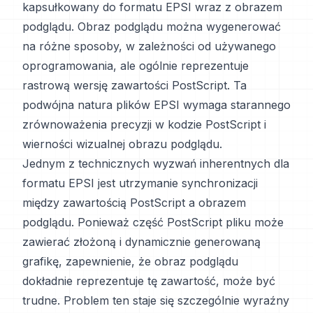
kapsułkowany do formatu EPSI wraz z obrazem
podglądu. Obraz podglądu można wygenerować
na różne sposoby, w zależności od używanego
oprogramowania, ale ogólnie reprezentuje
rastrową wersję zawartości PostScript. Ta
podwójna natura plików EPSI wymaga starannego
zrównoważenia precyzji w kodzie PostScript i
wierności wizualnej obrazu podglądu.
Jednym z technicznych wyzwań inherentnych dla
formatu EPSI jest utrzymanie synchronizacji
między zawartością PostScript a obrazem
podglądu. Ponieważ część PostScript pliku może
zawierać złożoną i dynamicznie generowaną
grafikę, zapewnienie, że obraz podglądu
dokładnie reprezentuje tę zawartość, może być
trudne. Problem ten staje się szczególnie wyraźny