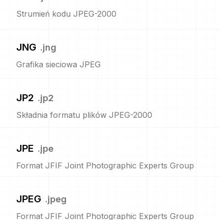
Strumień kodu JPEG-2000
JNG
.
jng
Grafika sieciowa JPEG
JP2
.
jp2
Składnia formatu plików JPEG-2000
JPE
.
jpe
Format JFIF Joint Photographic Experts Group
JPEG
.
jpeg
Format JFIF Joint Photographic Experts Group