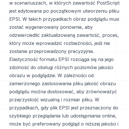
w scenariuszach, w których zawartość PostScript
jest edytowana po początkowym utworzeniu pliku
EPSI. W takich przypadkach obraz podglądu musi
zostać wygenerowany ponownie, aby
odzwierciedlić zaktualizowaną zawartość, proces,
który może wprowadzić rozbieżności, jeśli nie
zostanie przeprowadzony precyzyjnie.
Elastyczność formatu EPSI rozciąga się na jego
zdolność do obsługi różnych poziomów jakości
obrazu w podglądzie. W zależności od
zamierzonego zastosowania pliku jakość obrazu
podglądu można dostosować, aby zrównoważyć
przejrzystość wizualną i rozmiar pliku. W
przypadkach, gdy plik EPSI jest przeznaczony do
szybkiego przeglądania lub udostępniania online,
może być preferowany podgląd o niższej jakości i