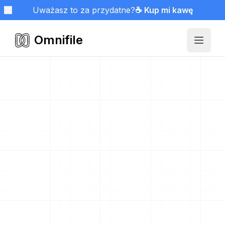
Uważasz to za przydatne?
☕ Kup mi kawę
Omnifile