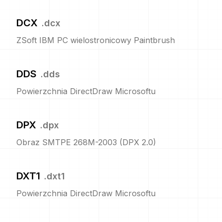
DCX
.
dcx
ZSoft IBM PC wielostronicowy Paintbrush
DDS
.
dds
Powierzchnia DirectDraw Microsoftu
DPX
.
dpx
Obraz SMTPE 268M-2003 (DPX 2.0)
DXT1
.
dxt1
Powierzchnia DirectDraw Microsoftu