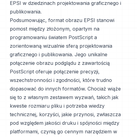
EPSI w dziedzinach projektowania graficznego i
publikowania.
Podsumowując, format obrazu EPSI stanowi
pomost między złożonym, opartym na
programowaniu światem PostScript a
zorientowaną wizualnie sferą projektowania
graficznego i publikowania. Jego unikalne
połączenie obrazu podglądu z zawartością
PostScript oferuje połączenie precyzji,
wszechstronności i zgodności, które trudno
dopasować do innych formatów. Chociaż wiąże
się to z własnym zestawem wyzwań, takich jak
kwestie rozmiaru pliku i potrzeba wiedzy
technicznej, korzyści, jakie przynosi, zwłaszcza
pod względem jakości druku i spójności między
platformami, czynią go cennym narzędziem w