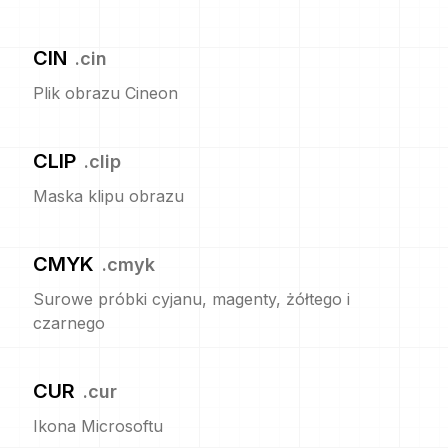
CIN
.
cin
Plik obrazu Cineon
CLIP
.
clip
Maska klipu obrazu
CMYK
.
cmyk
Surowe próbki cyjanu, magenty, żółtego i
czarnego
CUR
.
cur
Ikona Microsoftu