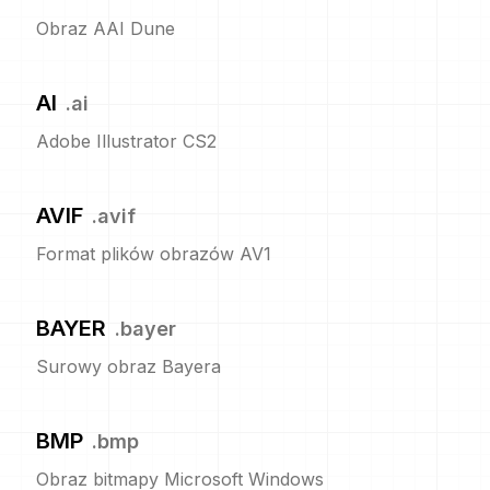
Obraz AAI Dune
AI
.
ai
Adobe Illustrator CS2
AVIF
.
avif
Format plików obrazów AV1
BAYER
.
bayer
Surowy obraz Bayera
BMP
.
bmp
Obraz bitmapy Microsoft Windows