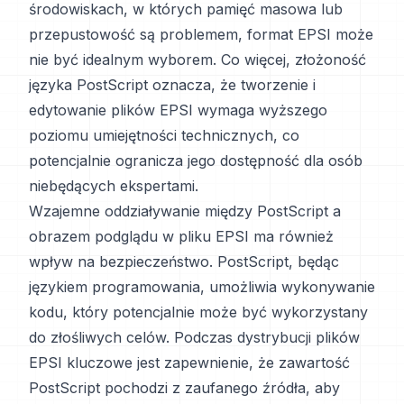
środowiskach, w których pamięć masowa lub
przepustowość są problemem, format EPSI może
nie być idealnym wyborem. Co więcej, złożoność
języka PostScript oznacza, że tworzenie i
edytowanie plików EPSI wymaga wyższego
poziomu umiejętności technicznych, co
potencjalnie ogranicza jego dostępność dla osób
niebędących ekspertami.
Wzajemne oddziaływanie między PostScript a
obrazem podglądu w pliku EPSI ma również
wpływ na bezpieczeństwo. PostScript, będąc
językiem programowania, umożliwia wykonywanie
kodu, który potencjalnie może być wykorzystany
do złośliwych celów. Podczas dystrybucji plików
EPSI kluczowe jest zapewnienie, że zawartość
PostScript pochodzi z zaufanego źródła, aby