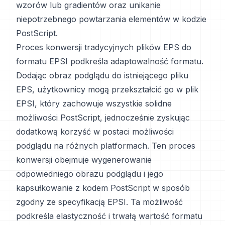
wzorów lub gradientów oraz unikanie
niepotrzebnego powtarzania elementów w kodzie
PostScript.
Proces konwersji tradycyjnych plików EPS do
formatu EPSI podkreśla adaptowalność formatu.
Dodając obraz podglądu do istniejącego pliku
EPS, użytkownicy mogą przekształcić go w plik
EPSI, który zachowuje wszystkie solidne
możliwości PostScript, jednocześnie zyskując
dodatkową korzyść w postaci możliwości
podglądu na różnych platformach. Ten proces
konwersji obejmuje wygenerowanie
odpowiedniego obrazu podglądu i jego
kapsułkowanie z kodem PostScript w sposób
zgodny ze specyfikacją EPSI. Ta możliwość
podkreśla elastyczność i trwałą wartość formatu