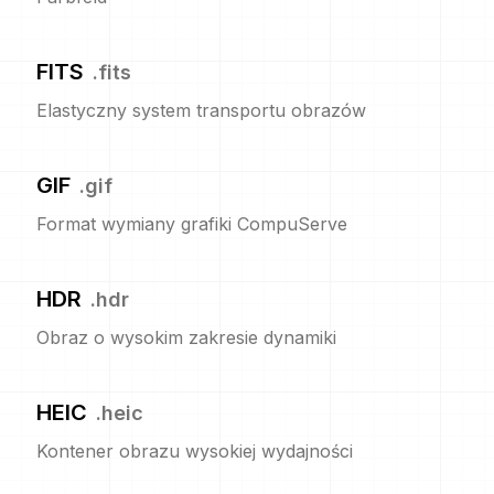
FITS
.
fits
Elastyczny system transportu obrazów
GIF
.
gif
Format wymiany grafiki CompuServe
HDR
.
hdr
Obraz o wysokim zakresie dynamiki
HEIC
.
heic
Kontener obrazu wysokiej wydajności