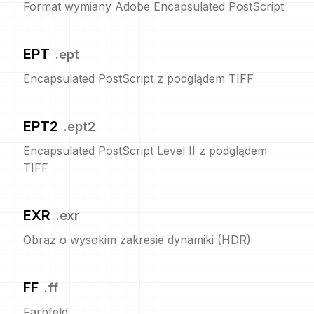
Format wymiany Adobe Encapsulated PostScript
EPT
.
ept
Encapsulated PostScript z podglądem TIFF
EPT2
.
ept2
Encapsulated PostScript Level II z podglądem
TIFF
EXR
.
exr
Obraz o wysokim zakresie dynamiki (HDR)
FF
.
ff
Farbfeld