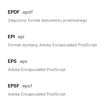
EPDF
.
epdf
Załączony format dokumentu przenośnego
EPI
.
epi
Format wymiany Adobe Encapsulated PostScript
EPS
.
eps
Adobe Encapsulated PostScript
EPSF
.
epsf
Adobe Encapsulated PostScript