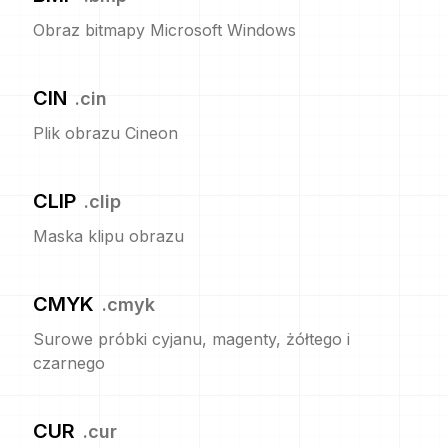
Obraz bitmapy Microsoft Windows
CIN
.
cin
Plik obrazu Cineon
CLIP
.
clip
Maska klipu obrazu
CMYK
.
cmyk
Surowe próbki cyjanu, magenty, żółtego i
czarnego
CUR
.
cur