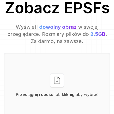
Zobacz
EPSF
s
Wyświetl
dowolny obraz
w swojej
przeglądarce. Rozmiary plików do
2.5GB
.
Za darmo, na zawsze.
Przeciągnij i upuść
lub
kliknij
, aby wybrać