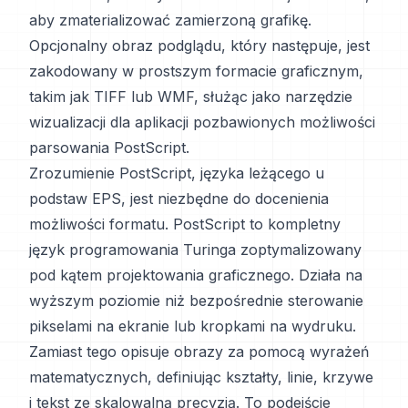
aby zmaterializować zamierzoną grafikę.
Opcjonalny obraz podglądu, który następuje, jest
zakodowany w prostszym formacie graficznym,
takim jak TIFF lub WMF, służąc jako narzędzie
wizualizacji dla aplikacji pozbawionych możliwości
parsowania PostScript.
Zrozumienie PostScript, języka leżącego u
podstaw EPS, jest niezbędne do docenienia
możliwości formatu. PostScript to kompletny
język programowania Turinga zoptymalizowany
pod kątem projektowania graficznego. Działa na
wyższym poziomie niż bezpośrednie sterowanie
pikselami na ekranie lub kropkami na wydruku.
Zamiast tego opisuje obrazy za pomocą wyrażeń
matematycznych, definiując kształty, linie, krzywe
i tekst ze skalowalną precyzją. To podejście