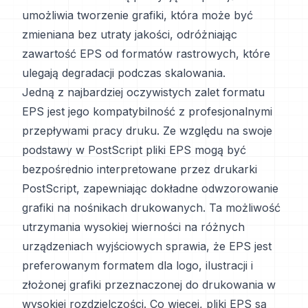
umożliwia tworzenie grafiki, która może być
zmieniana bez utraty jakości, odróżniając
zawartość EPS od formatów rastrowych, które
ulegają degradacji podczas skalowania.
Jedną z najbardziej oczywistych zalet formatu
EPS jest jego kompatybilność z profesjonalnymi
przepływami pracy druku. Ze względu na swoje
podstawy w PostScript pliki EPS mogą być
bezpośrednio interpretowane przez drukarki
PostScript, zapewniając dokładne odwzorowanie
grafiki na nośnikach drukowanych. Ta możliwość
utrzymania wysokiej wierności na różnych
urządzeniach wyjściowych sprawia, że EPS jest
preferowanym formatem dla logo, ilustracji i
złożonej grafiki przeznaczonej do drukowania w
wysokiej rozdzielczości. Co więcej, pliki EPS są