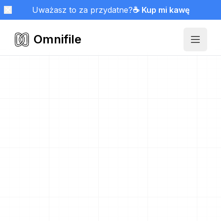
Uważasz to za przydatne?
☕ Kup mi kawę
Omnifile