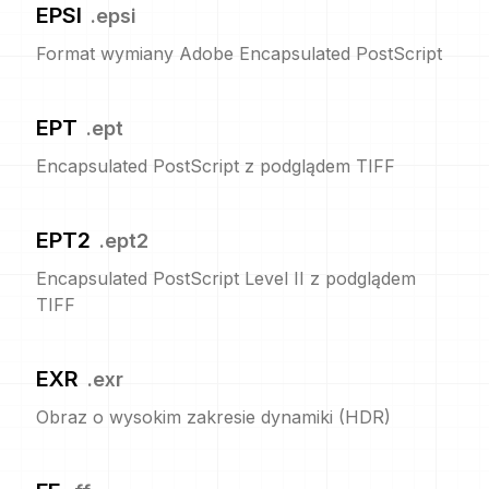
EPSI
.
epsi
Format wymiany Adobe Encapsulated PostScript
EPT
.
ept
Encapsulated PostScript z podglądem TIFF
EPT2
.
ept2
Encapsulated PostScript Level II z podglądem
TIFF
EXR
.
exr
Obraz o wysokim zakresie dynamiki (HDR)