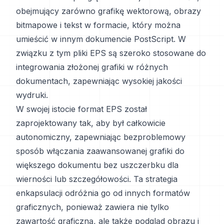
obejmujący zarówno grafikę wektorową, obrazy
bitmapowe i tekst w formacie, który można
umieścić w innym dokumencie PostScript. W
związku z tym pliki EPS są szeroko stosowane do
integrowania złożonej grafiki w różnych
dokumentach, zapewniając wysokiej jakości
wydruki.
W swojej istocie format EPS został
zaprojektowany tak, aby był całkowicie
autonomiczny, zapewniając bezproblemowy
sposób włączania zaawansowanej grafiki do
większego dokumentu bez uszczerbku dla
wierności lub szczegółowości. Ta strategia
enkapsulacji odróżnia go od innych formatów
graficznych, ponieważ zawiera nie tylko
zawartość graficzną, ale także podgląd obrazu i