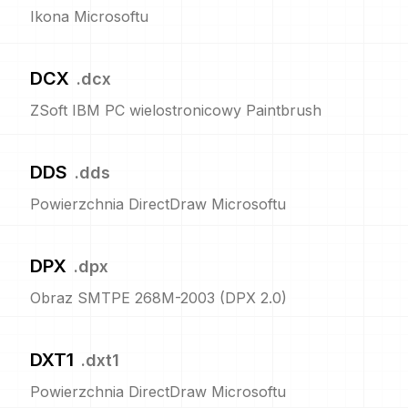
Ikona Microsoftu
DCX
.
dcx
ZSoft IBM PC wielostronicowy Paintbrush
DDS
.
dds
Powierzchnia DirectDraw Microsoftu
DPX
.
dpx
Obraz SMTPE 268M-2003 (DPX 2.0)
DXT1
.
dxt1
Powierzchnia DirectDraw Microsoftu