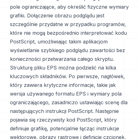
pole ograniczające, aby określić fizyczne wymiary
grafiki. Dołączenie obrazu podglądu jest
szczególnie przydatne w przypadku programów,
które nie mogą bezpośrednio interpretować kodu
PostScript, umożliwiając takim aplikacjom
wyświetlanie szybkiego podglądu zawartości bez
konieczności przetwarzania całego skryptu.
Strukturę pliku EPS można podzielić na kilka
kluczowych składników. Po pierwsze, nagłówek,
który zawiera krytyczne informacje, takie jak
wersja używanego formatu EPS i wymiary pola
ograniczającego, zasadniczo ustawiając scenę dla
następujących instrukcji PostScript. Następnie
pojawia się rzeczywisty kod PostScript, który
definiuje grafikę, potencjalnie łącząc instrukcje
wektorowe, obrazy rastrowe i definicje czcionek,