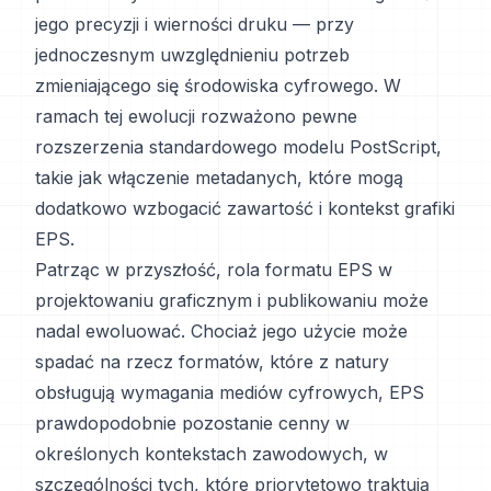
jego precyzji i wierności druku — przy
jednoczesnym uwzględnieniu potrzeb
zmieniającego się środowiska cyfrowego. W
ramach tej ewolucji rozważono pewne
rozszerzenia standardowego modelu PostScript,
takie jak włączenie metadanych, które mogą
dodatkowo wzbogacić zawartość i kontekst grafiki
EPS.
Patrząc w przyszłość, rola formatu EPS w
projektowaniu graficznym i publikowaniu może
nadal ewoluować. Chociaż jego użycie może
spadać na rzecz formatów, które z natury
obsługują wymagania mediów cyfrowych, EPS
prawdopodobnie pozostanie cenny w
określonych kontekstach zawodowych, w
szczególności tych, które priorytetowo traktują