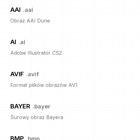
AAI
.
aai
Obraz AAI Dune
AI
.
ai
Adobe Illustrator CS2
AVIF
.
avif
Format plików obrazów AV1
BAYER
.
bayer
Surowy obraz Bayera
BMP
.
bmp