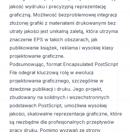
jakość wydruku i precyzyjną reprezentację
graficzną. Możliwość bezproblemowej integracji
złożonej grafiki z materiałami drukowanymi bez
utraty jakości jest unikalną zaletą, która utrzyma
znaczenie EPS w takich obszarach, jak
publikowanie książek, reklama i wysokiej klasy
projektowanie graficzne.
Podsumowując, format Encapsulated PostScript
File odegrał kluczową rolę w ewolucji
projektowania graficznego, szczególnie w
dziedzinie publikacji i druku. Jego projekt,
zbudowany na solidnych i wszechstronnych
podstawach PostScript, umożliwia wysokiej
jakości, skalowalne reprezentacje graficzne, które
są niezbędne dla profesjonalnych przepływów
pracy druku. Pomimo wyzwań ze strony