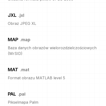
JXL
.
jxl
Obraz JPEG XL
MAP
.
map
Baza danych obrazów wielorozdzielczościowych
(MrSID)
MAT
.
mat
Format obrazu MATLAB level 5
PAL
.
pal
Pikselmapa Palm