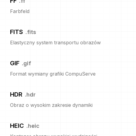
FF
.
ff
Farbfeld
FITS
.
fits
Elastyczny system transportu obrazów
GIF
.
gif
Format wymiany grafiki CompuServe
HDR
.
hdr
Obraz o wysokim zakresie dynamiki
HEIC
.
heic