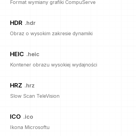
Format wymiany grafiki CompuServe
HDR
.
hdr
Obraz o wysokim zakresie dynamiki
HEIC
.
heic
Kontener obrazu wysokiej wydajności
HRZ
.
hrz
Slow Scan TeleVision
ICO
.
ico
Ikona Microsoftu