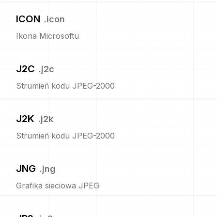
ICON
.
icon
Ikona Microsoftu
J2C
.
j2c
Strumień kodu JPEG-2000
J2K
.
j2k
Strumień kodu JPEG-2000
JNG
.
jng
Grafika sieciowa JPEG