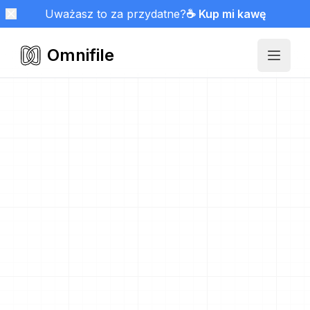
Uważasz to za przydatne?
☕ Kup mi kawę
Omnifile