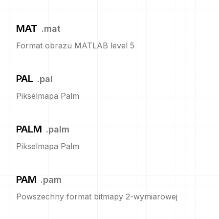
MAT
.
mat
Format obrazu MATLAB level 5
PAL
.
pal
Pikselmapa Palm
PALM
.
palm
Pikselmapa Palm
PAM
.
pam
Powszechny format bitmapy 2-wymiarowej