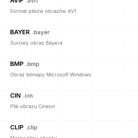
AVIF
.
avif
Format plików obrazów AV1
BAYER
.
bayer
Surowy obraz Bayera
BMP
.
bmp
Obraz bitmapy Microsoft Windows
CIN
.
cin
Plik obrazu Cineon
CLIP
.
clip