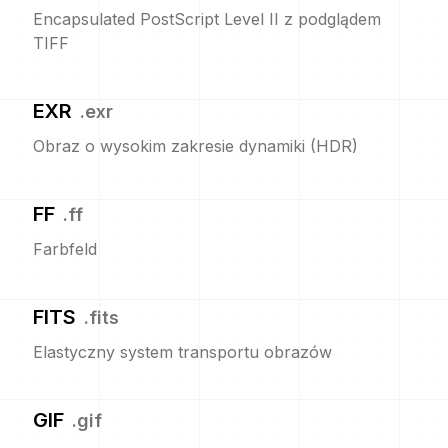
Encapsulated PostScript Level II z podglądem
TIFF
EXR
.
exr
Obraz o wysokim zakresie dynamiki (HDR)
FF
.
ff
Farbfeld
FITS
.
fits
Elastyczny system transportu obrazów
GIF
.
gif