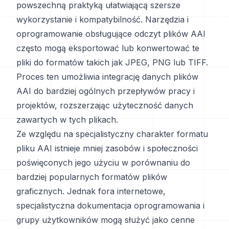
powszechną praktyką ułatwiającą szersze
wykorzystanie i kompatybilność. Narzędzia i
oprogramowanie obsługujące odczyt plików AAI
często mogą eksportować lub konwertować te
pliki do formatów takich jak JPEG, PNG lub TIFF.
Proces ten umożliwia integrację danych plików
AAI do bardziej ogólnych przepływów pracy i
projektów, rozszerzając użyteczność danych
zawartych w tych plikach.
Ze względu na specjalistyczny charakter formatu
pliku AAI istnieje mniej zasobów i społeczności
poświęconych jego użyciu w porównaniu do
bardziej popularnych formatów plików
graficznych. Jednak fora internetowe,
specjalistyczna dokumentacja oprogramowania i
grupy użytkowników mogą służyć jako cenne