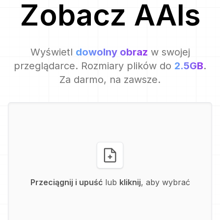
Zobacz
AAI
s
Wyświetl
dowolny obraz
w swojej
przeglądarce. Rozmiary plików do
2.5GB
.
Za darmo, na zawsze.
Przeciągnij i upuść
lub
kliknij
, aby wybrać