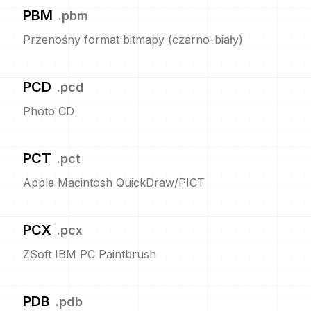
PBM
.
pbm
Przenośny format bitmapy (czarno-biały)
PCD
.
pcd
Photo CD
PCT
.
pct
Apple Macintosh QuickDraw/PICT
PCX
.
pcx
ZSoft IBM PC Paintbrush
PDB
.
pdb