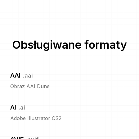
Obsługiwane formaty
AAI
.
aai
Obraz AAI Dune
AI
.
ai
Adobe Illustrator CS2