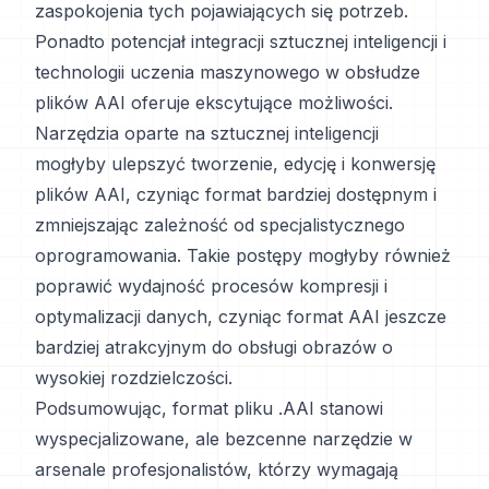
zaspokojenia tych pojawiających się potrzeb.
Ponadto potencjał integracji sztucznej inteligencji i
technologii uczenia maszynowego w obsłudze
plików AAI oferuje ekscytujące możliwości.
Narzędzia oparte na sztucznej inteligencji
mogłyby ulepszyć tworzenie, edycję i konwersję
plików AAI, czyniąc format bardziej dostępnym i
zmniejszając zależność od specjalistycznego
oprogramowania. Takie postępy mogłyby również
poprawić wydajność procesów kompresji i
optymalizacji danych, czyniąc format AAI jeszcze
bardziej atrakcyjnym do obsługi obrazów o
wysokiej rozdzielczości.
Podsumowując, format pliku .AAI stanowi
wyspecjalizowane, ale bezcenne narzędzie w
arsenale profesjonalistów, którzy wymagają