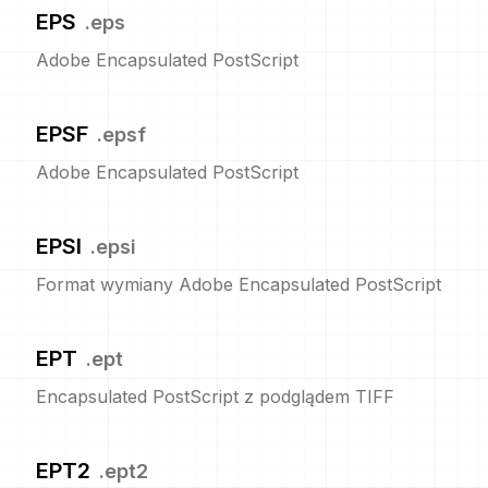
EPS
.
eps
Adobe Encapsulated PostScript
EPSF
.
epsf
Adobe Encapsulated PostScript
EPSI
.
epsi
Format wymiany Adobe Encapsulated PostScript
EPT
.
ept
Encapsulated PostScript z podglądem TIFF
EPT2
.
ept2