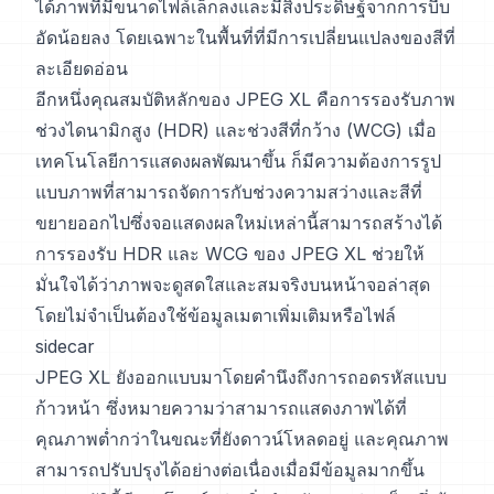
ได้ภาพที่มีขนาดไฟล์เล็กลงและมีสิ่งประดิษฐ์จากการบีบ
อัดน้อยลง โดยเฉพาะในพื้นที่ที่มีการเปลี่ยนแปลงของสีที่
ละเอียดอ่อน
อีกหนึ่งคุณสมบัติหลักของ JPEG XL คือการรองรับภาพ
ช่วงไดนามิกสูง (HDR) และช่วงสีที่กว้าง (WCG) เมื่อ
เทคโนโลยีการแสดงผลพัฒนาขึ้น ก็มีความต้องการรูป
แบบภาพที่สามารถจัดการกับช่วงความสว่างและสีที่
ขยายออกไปซึ่งจอแสดงผลใหม่เหล่านี้สามารถสร้างได้
การรองรับ HDR และ WCG ของ JPEG XL ช่วยให้
มั่นใจได้ว่าภาพจะดูสดใสและสมจริงบนหน้าจอล่าสุด
โดยไม่จำเป็นต้องใช้ข้อมูลเมตาเพิ่มเติมหรือไฟล์
sidecar
JPEG XL ยังออกแบบมาโดยคำนึงถึงการถอดรหัสแบบ
ก้าวหน้า ซึ่งหมายความว่าสามารถแสดงภาพได้ที่
คุณภาพต่ำกว่าในขณะที่ยังดาวน์โหลดอยู่ และคุณภาพ
สามารถปรับปรุงได้อย่างต่อเนื่องเมื่อมีข้อมูลมากขึ้น