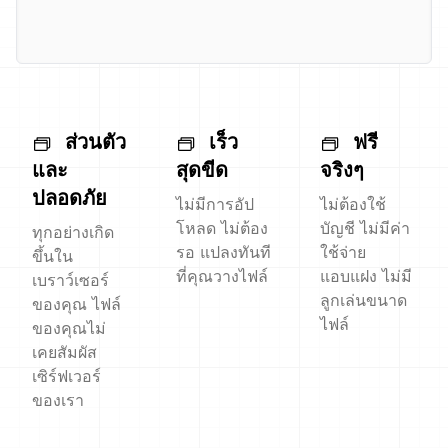
ส่วนตัว
เร็ว
ฟรี
และ
สุดขีด
จริงๆ
ปลอดภัย
ไม่มีการอัป
ไม่ต้องใช้
โหลด ไม่ต้อง
บัญชี ไม่มีค่า
ทุกอย่างเกิด
รอ แปลงทันที
ใช้จ่าย
ขึ้นใน
ที่คุณวางไฟล์
แอบแฝง ไม่มี
เบราว์เซอร์
ลูกเล่นขนาด
ของคุณ ไฟล์
ไฟล์
ของคุณไม่
เคยสัมผัส
เซิร์ฟเวอร์
ของเรา