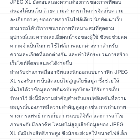
JPEG XL ยังตอบสนองความต้องการของภาพที่ตอบ
สนองได้บนเว็บ ด้วยความสามารถในการจัดเก็บความ
ละเอียดต่างๆ ของภาพภายในไฟล์เดียว นักพัฒนาเว็บ
สามารถให้บริการขนาดภาพที่เหมาะสมที่สุดตาม
อุปกรณ์และความละเอียดหน้าจอของผู้ใช้ ซึ่งจะช่วยลด
ความจำเป็นในการใช้ไฟล์ภาพแยกต่างหากสำหรับ
ความละเอียดที่แตกต่างกัน และทำให้กระบวนการสร้าง
เว็บไซต์ที่ตอบสนองได้ง่ายขึ้น
สำหรับช่างภาพมืออาชีพและนักออกแบบกราฟิก JPEG
XL รองรับการบีบอัดแบบไม่สูญเสียข้อมูล ซึ่งช่วยให้
มั่นใจได้ว่าข้อมูลภาพต้นฉบับทุกบิตจะได้รับการเก็บ
รักษาไว้ สิ่งนี้มีความสำคัญสำหรับแอปพลิเคชันที่ความ
สมบูรณ์ของภาพมีความสำคัญสูงสุด เช่น การถ่ายภาพ
ทางการแพทย์ การเก็บถาวรแบบดิจิทัล และการแก้ไข
ภาพระดับมืออาชีพ โหมดไม่สูญเสียข้อมูลของ JPEG
XL ยังมีประสิทธิภาพสูง ซึ่งมักจะส่งผลให้ขนาดไฟล์เล็ก