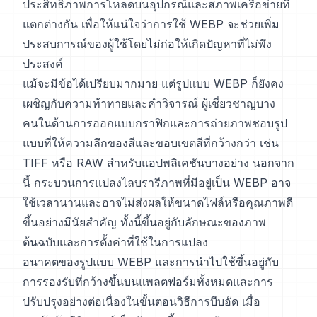
ประสิทธิภาพการโหลดบนอุปกรณ์และสภาพเครือข่ายที่
แตกต่างกัน เพื่อให้แน่ใจว่าการใช้ WEBP จะช่วยเพิ่ม
ประสบการณ์ของผู้ใช้โดยไม่ก่อให้เกิดปัญหาที่ไม่พึง
ประสงค์
แม้จะมีข้อได้เปรียบมากมาย แต่รูปแบบ WEBP ก็ยังคง
เผชิญกับความท้าทายและคำวิจารณ์ ผู้เชี่ยวชาญบาง
คนในด้านการออกแบบกราฟิกและการถ่ายภาพชอบรูป
แบบที่ให้ความลึกของสีและขอบเขตสีที่กว้างกว่า เช่น
TIFF หรือ RAW สำหรับแอปพลิเคชันบางอย่าง นอกจาก
นี้ กระบวนการแปลงไลบรารีภาพที่มีอยู่เป็น WEBP อาจ
ใช้เวลานานและอาจไม่ส่งผลให้ขนาดไฟล์หรือคุณภาพดี
ขึ้นอย่างมีนัยสำคัญ ทั้งนี้ขึ้นอยู่กับลักษณะของภาพ
ต้นฉบับและการตั้งค่าที่ใช้ในการแปลง
อนาคตของรูปแบบ WEBP และการนำไปใช้ขึ้นอยู่กับ
การรองรับที่กว้างขึ้นบนแพลตฟอร์มทั้งหมดและการ
ปรับปรุงอย่างต่อเนื่องในขั้นตอนวิธีการบีบอัด เมื่อ