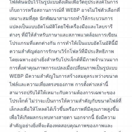
ไฟล์ต้นฉบับไว้ในรูปแบบดั้งเดิมเพื่อวัตถุประสงค์ในการ
เก็บถาวรหรือสถานการณ์ที่ WEBP อาจไม่ใช่ตัวเลือกที่
เหมาะสมที่สุด นักพัฒนาสามารถทำให้กระบวนการ
แปลงเป็นแบบอัตโนมัติโดยใช้เครื่องมือและไลบรารี
ต่างๆ ที่มีให้สำหรับภาษาและสภาพแวดล้อมการเขียน
โปรแกรมที่แตกต่างกัน การทำให้เป็นแบบอัตโนมัตินี้มี
ความสำคัญต่อการรักษาเวิร์กโฟลว์ที่มีประสิทธิภาพ
โดยเฉพาะอย่างยิ่งสำหรับโปรเจ็กต์ที่มีภาพจำนวนมาก
การตั้งค่าคุณภาพการแปลงเมื่อเปลี่ยนภาพเป็นรูปแบบ
WEBP มีความสำคัญในการสร้างสมดุลระหว่างขนาด
ไฟล์และความเที่ยงตรงของภาพ การตั้งค่าเหล่านี้
สามารถปรับได้ให้เหมาะกับความต้องการเฉพาะของ
โปรเจ็กต์ ไม่ว่าจะเป็นการให้ความสำคัญกับขนาดไฟล์ที่
เล็กลงเพื่อให้โหลดได้เร็วขึ้นหรือภาพที่มีคุณภาพสูงขึ้น
เพื่อให้เกิดผลกระทบทางสายตา นอกจากนี้ ยังมีความ
สำคัญอย่างยิ่งที่จะต้องทดสอบคุณภาพของภาพและ