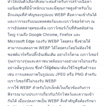
ทำให้เป็นตัวเลือกที่เหมาะสมสำหรับการสร้างเนื้อหา
แอนิเมชันที่มีน้ำหนักเบาและมีคุณภาพสูงสำหรับเว็บ
อีกแง่มุมที่สำคัญของรูปแบบ WEBP คือความเข้ากันได้
และการรองรับบนแพลตฟอร์มและเบราว์เซอร์ต่างๆ ณ
การอัปเดตล่าสุดของฉัน เบราว์เซอร์เว็บที่ทันสมัยส่วน
ใหญ่ รวมถึง Google Chrome, Firefox และ
Microsoft Edge รองรับ WEBP โดยตรง ซึ่งช่วยให้
สามารถแสดงภาพ WEBP ได้โดยตรงโดยไม่ต้องใช้
ซอฟต์แวร์หรือปลั๊กอินเพิ่มเติม อย่างไรก็ตาม เบราว์เซอร์
รุ่นเก่าบางรุ่นและสภาพแวดล้อมบางอย่างอาจไม่รองรับ
อย่างเต็มรูปแบบ ซึ่งทำให้ผู้พัฒนาต้องใช้โซลูชันสำรอง
เช่น การแสดงภาพในรูปแบบ JPEG หรือ PNG สำหรับ
เบราว์เซอร์ที่ไม่รองรับ WEBP
การใช้ WEBP สำหรับโปรเจ็กต์เว็บเกี่ยวข้องกับการ
พิจารณาบางประการเกี่ยวกับเวิร์กโฟลว์และความเข้า
กันได้ เมื่อแปลงภาพเป็น WEBP สิ่งสำคัญคือต้องรักษา