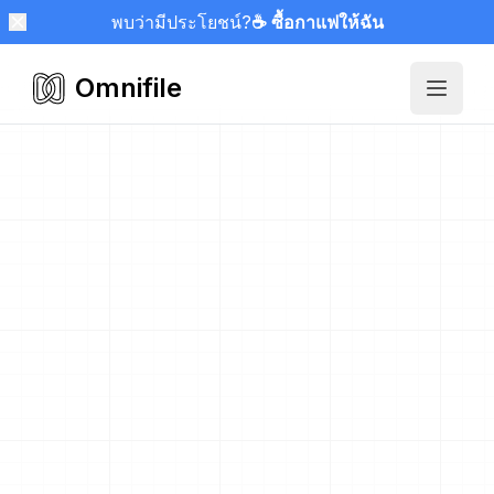
พบว่ามีประโยชน์?
☕ ซื้อกาแฟให้ฉัน
Omnifile