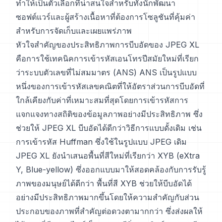
ทำให้เป็นตัวเลือกที่น่าสนใจสำหรับทั้งนักพัฒนา
ซอฟต์แวร์และผู้สร้างเนื้อหาที่ต้องการโซลูชันที่คุ้มค่า
สำหรับการจัดเก็บและเผยแพร่ภาพ
หัวใจสำคัญของประสิทธิภาพการบีบอัดของ JPEG XL
คือการใช้เทคนิคการเข้ารหัสเอนโทรปีสมัยใหม่ที่เรียก
ว่าระบบตัวเลขที่ไม่สมมาตร (ANS) ANS เป็นรูปแบบ
หนึ่งของการเข้ารหัสเลขคณิตที่ให้อัตราส่วนการบีบอัดที่
ใกล้เคียงกับค่าที่เหมาะสมที่สุดโดยการเข้ารหัสการ
แจกแจงทางสถิติของข้อมูลภาพอย่างมีประสิทธิภาพ ซึ่ง
ช่วยให้ JPEG XL บีบอัดได้ดีกว่าวิธีการแบบดั้งเดิม เช่น
การเข้ารหัส Huffman ซึ่งใช้ในรูปแบบ JPEG เดิม
JPEG XL ยังนำเสนอพื้นที่สีใหม่ที่เรียกว่า XYB (eXtra
Y, Blue-yellow) ซึ่งออกแบบมาให้สอดคล้องกับการรับรู้
ภาพของมนุษย์ได้ดีกว่า พื้นที่สี XYB ช่วยให้บีบอัดได้
อย่างมีประสิทธิภาพมากขึ้นโดยให้ความสำคัญกับส่วน
ประกอบของภาพที่สำคัญต่อดวงตามากกว่า ซึ่งส่งผลให้