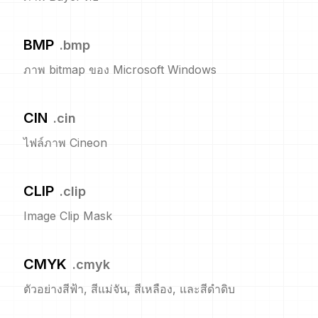
BMP
.
bmp
ภาพ bitmap ของ Microsoft Windows
CIN
.
cin
ไฟล์ภาพ Cineon
CLIP
.
clip
Image Clip Mask
CMYK
.
cmyk
ตัวอย่างสีฟ้า, สีแม่จัน, สีเหลือง, และสีดำดิบ