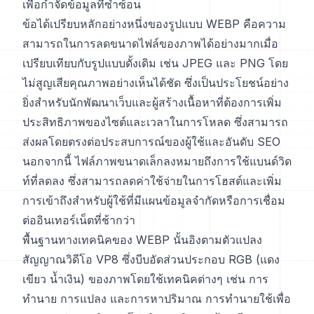
เพื่อกำจัดข้อมูลที่ซ้ำซ้อน
ข้อได้เปรียบหลักอย่างหนึ่งของรูปแบบ WEBP คือความ
สามารถในการลดขนาดไฟล์ของภาพได้อย่างมากเมื่อ
เปรียบเทียบกับรูปแบบดั้งเดิม เช่น JPEG และ PNG โดย
ไม่สูญเสียคุณภาพอย่างเห็นได้ชัด ซึ่งเป็นประโยชน์อย่าง
ยิ่งสำหรับนักพัฒนาเว็บและผู้สร้างเนื้อหาที่ต้องการเพิ่ม
ประสิทธิภาพของไซต์และเวลาในการโหลด ซึ่งสามารถ
ส่งผลโดยตรงต่อประสบการณ์ของผู้ใช้และอันดับ SEO
นอกจากนี้ ไฟล์ภาพขนาดเล็กลงหมายถึงการใช้แบนด์วิด
ท์ที่ลดลง ซึ่งสามารถลดค่าใช้จ่ายในการโฮสต์และเพิ่ม
การเข้าถึงสำหรับผู้ใช้ที่มีแผนข้อมูลจำกัดหรือการเชื่อม
ต่ออินเทอร์เน็ตที่ช้ากว่า
พื้นฐานทางเทคนิคของ WEBP นั้นอิงตามตัวแปลง
สัญญาณวิดีโอ VP8 ซึ่งบีบอัดส่วนประกอบ RGB (แดง
เขียว น้ำเงิน) ของภาพโดยใช้เทคนิคต่างๆ เช่น การ
ทำนาย การแปลง และการหาปริมาณ การทำนายใช้เพื่อ