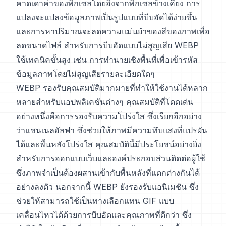
คาดเดาค่าของพิกเซลโดยอิงจากพิกเซลข้างเคียง การ
แปลงจะแปลงข้อมูลภาพเป็นรูปแบบที่บีบอัดได้ง่ายขึ้น
และการหาปริมาณจะลดความแม่นยำของสีของภาพเพื่อ
ลดขนาดไฟล์ สำหรับการบีบอัดแบบไม่สูญเสีย WEBP
ใช้เทคนิคขั้นสูง เช่น การทำนายเชิงพื้นที่เพื่อเข้ารหัส
ข้อมูลภาพโดยไม่สูญเสียรายละเอียดใดๆ
WEBP รองรับคุณสมบัติมากมายที่ทำให้ใช้งานได้หลาก
หลายสำหรับแอปพลิเคชันต่างๆ คุณสมบัติที่โดดเด่น
อย่างหนึ่งคือการรองรับความโปร่งใส ซึ่งเรียกอีกอย่าง
ว่าแชนเนลอัลฟา ซึ่งช่วยให้ภาพมีความทึบแสงที่แปรผัน
ได้และพื้นหลังโปร่งใส คุณสมบัตินี้มีประโยชน์อย่างยิ่ง
สำหรับการออกแบบเว็บและองค์ประกอบส่วนติดต่อผู้ใช้
ซึ่งภาพจำเป็นต้องผสานเข้ากับพื้นหลังที่แตกต่างกันได้
อย่างลงตัว นอกจากนี้ WEBP ยังรองรับแอนิเมชัน ซึ่ง
ช่วยให้สามารถใช้เป็นทางเลือกแทน GIF แบบ
เคลื่อนไหวได้ด้วยการบีบอัดและคุณภาพที่ดีกว่า ซึ่ง