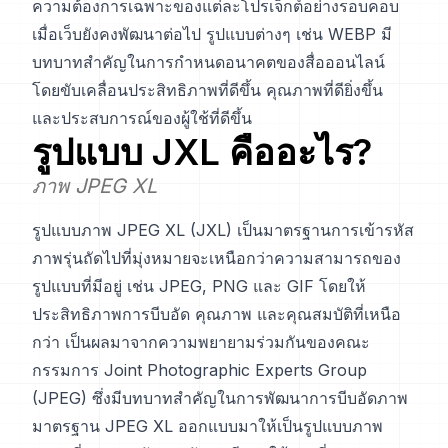
ความต้องการเฉพาะของแต่ละโปรเจ็กต์อย่างรอบคอบ
เมื่อเว็บยังคงพัฒนาต่อไป รูปแบบต่างๆ เช่น WEBP มี
บทบาทสำคัญในการกำหนดอนาคตของสื่อออนไลน์
โดยขับเคลื่อนประสิทธิภาพที่ดีขึ้น คุณภาพที่ดียิ่งขึ้น
และประสบการณ์ของผู้ใช้ที่ดีขึ้น
รูปแบบ
JXL
คืออะไร?
ภาพ JPEG XL
รูปแบบภาพ JPEG XL (JXL) เป็นมาตรฐานการเข้ารหัส
ภาพรุ่นถัดไปที่มุ่งหมายจะเหนือกว่าความสามารถของ
รูปแบบที่มีอยู่ เช่น JPEG, PNG และ GIF โดยให้
ประสิทธิภาพการบีบอัด คุณภาพ และคุณสมบัติที่เหนือ
กว่า เป็นผลมาจากความพยายามร่วมกันของคณะ
กรรมการ Joint Photographic Experts Group
(JPEG) ซึ่งมีบทบาทสำคัญในการพัฒนาการบีบอัดภาพ
มาตรฐาน JPEG XL ออกแบบมาให้เป็นรูปแบบภาพ