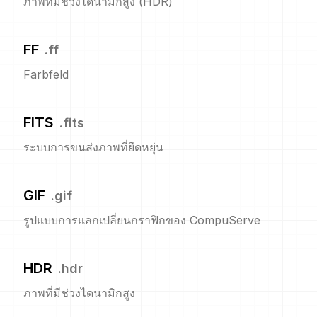
ภาพที่มีช่วงไดนามิกสูง (HDR)
FF
.
ff
Farbfeld
FITS
.
fits
ระบบการขนส่งภาพที่ยืดหยุ่น
GIF
.
gif
รูปแบบการแลกเปลี่ยนกราฟิกของ CompuServe
HDR
.
hdr
ภาพที่มีช่วงไดนามิกสูง