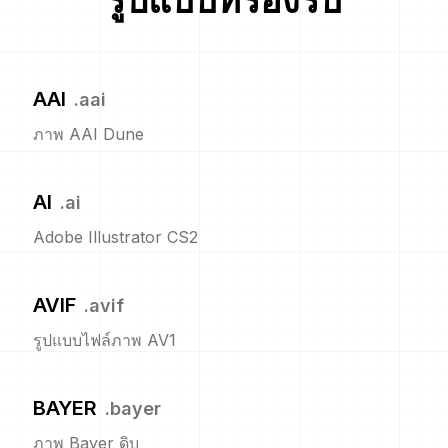
รูปแบบที่รองรับ
AAI
.
aai
ภาพ AAI Dune
AI
.
ai
Adobe Illustrator CS2
AVIF
.
avif
รูปแบบไฟล์ภาพ AV1
BAYER
.
bayer
ภาพ Bayer ดิบ