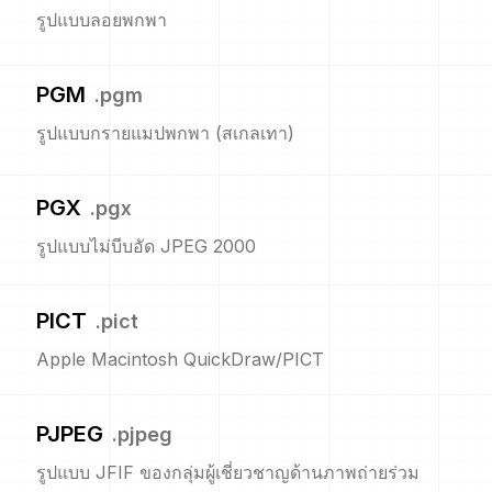
รูปแบบลอยพกพา
PGM
.
pgm
รูปแบบกรายแมปพกพา (สเกลเทา)
PGX
.
pgx
รูปแบบไม่บีบอัด JPEG 2000
PICT
.
pict
Apple Macintosh QuickDraw/PICT
PJPEG
.
pjpeg
รูปแบบ JFIF ของกลุ่มผู้เชี่ยวชาญด้านภาพถ่ายร่วม