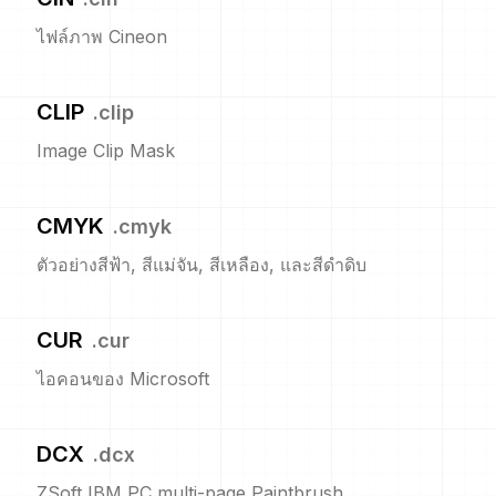
ไฟล์ภาพ Cineon
CLIP
.
clip
Image Clip Mask
CMYK
.
cmyk
ตัวอย่างสีฟ้า, สีแม่จัน, สีเหลือง, และสีดำดิบ
CUR
.
cur
ไอคอนของ Microsoft
DCX
.
dcx
ZSoft IBM PC multi-page Paintbrush