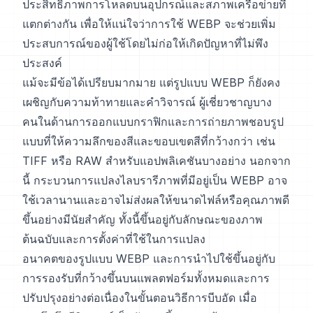
ประสิทธิภาพการโหลดบนอุปกรณ์และสภาพเครือข่ายที่
แตกต่างกัน เพื่อให้แน่ใจว่าการใช้ WEBP จะช่วยเพิ่ม
ประสบการณ์ของผู้ใช้โดยไม่ก่อให้เกิดปัญหาที่ไม่พึง
ประสงค์
แม้จะมีข้อได้เปรียบมากมาย แต่รูปแบบ WEBP ก็ยังคง
เผชิญกับความท้าทายและคำวิจารณ์ ผู้เชี่ยวชาญบาง
คนในด้านการออกแบบกราฟิกและการถ่ายภาพชอบรูป
แบบที่ให้ความลึกของสีและขอบเขตสีที่กว้างกว่า เช่น
TIFF หรือ RAW สำหรับแอปพลิเคชันบางอย่าง นอกจาก
นี้ กระบวนการแปลงไลบรารีภาพที่มีอยู่เป็น WEBP อาจ
ใช้เวลานานและอาจไม่ส่งผลให้ขนาดไฟล์หรือคุณภาพดี
ขึ้นอย่างมีนัยสำคัญ ทั้งนี้ขึ้นอยู่กับลักษณะของภาพ
ต้นฉบับและการตั้งค่าที่ใช้ในการแปลง
อนาคตของรูปแบบ WEBP และการนำไปใช้ขึ้นอยู่กับ
การรองรับที่กว้างขึ้นบนแพลตฟอร์มทั้งหมดและการ
ปรับปรุงอย่างต่อเนื่องในขั้นตอนวิธีการบีบอัด เมื่อ