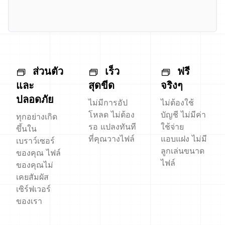
ส่วนตัว
เร็ว
ฟรี
และ
สุดขีด
จริงๆ
ปลอดภัย
ไม่มีการอัป
ไม่ต้องใช้
โหลด ไม่ต้อง
บัญชี ไม่มีค่า
ทุกอย่างเกิด
รอ แปลงทันที
ใช้จ่าย
ขึ้นใน
ที่คุณวางไฟล์
แอบแฝง ไม่มี
เบราว์เซอร์
ลูกเล่นขนาด
ของคุณ ไฟล์
ไฟล์
ของคุณไม่
เคยสัมผัส
เซิร์ฟเวอร์
ของเรา