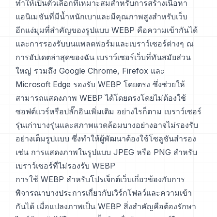
ทำให้เป็นตัวเลือกที่เหมาะสมสำหรับการสร้างเนื้อหา
แอนิเมชันที่มีน้ำหนักเบาและมีคุณภาพสูงสำหรับเว็บ
อีกแง่มุมที่สำคัญของรูปแบบ WEBP คือความเข้ากันได้
และการรองรับบนแพลตฟอร์มและเบราว์เซอร์ต่างๆ ณ
การอัปเดตล่าสุดของฉัน เบราว์เซอร์เว็บที่ทันสมัยส่วน
ใหญ่ รวมถึง Google Chrome, Firefox และ
Microsoft Edge รองรับ WEBP โดยตรง ซึ่งช่วยให้
สามารถแสดงภาพ WEBP ได้โดยตรงโดยไม่ต้องใช้
ซอฟต์แวร์หรือปลั๊กอินเพิ่มเติม อย่างไรก็ตาม เบราว์เซอร์
รุ่นเก่าบางรุ่นและสภาพแวดล้อมบางอย่างอาจไม่รองรับ
อย่างเต็มรูปแบบ ซึ่งทำให้ผู้พัฒนาต้องใช้โซลูชันสำรอง
เช่น การแสดงภาพในรูปแบบ JPEG หรือ PNG สำหรับ
เบราว์เซอร์ที่ไม่รองรับ WEBP
การใช้ WEBP สำหรับโปรเจ็กต์เว็บเกี่ยวข้องกับการ
พิจารณาบางประการเกี่ยวกับเวิร์กโฟลว์และความเข้า
กันได้ เมื่อแปลงภาพเป็น WEBP สิ่งสำคัญคือต้องรักษา