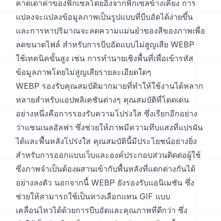
คาดเดาค่าของพิกเซลโดยอิงจากพิกเซลข้างเคียง การ
แปลงจะแปลงข้อมูลภาพเป็นรูปแบบที่บีบอัดได้ง่ายขึ้น
และการหาปริมาณจะลดความแม่นยำของสีของภาพเพื่อ
ลดขนาดไฟล์ สำหรับการบีบอัดแบบไม่สูญเสีย WEBP
ใช้เทคนิคขั้นสูง เช่น การทำนายเชิงพื้นที่เพื่อเข้ารหัส
ข้อมูลภาพโดยไม่สูญเสียรายละเอียดใดๆ
WEBP รองรับคุณสมบัติมากมายที่ทำให้ใช้งานได้หลาก
หลายสำหรับแอปพลิเคชันต่างๆ คุณสมบัติที่โดดเด่น
อย่างหนึ่งคือการรองรับความโปร่งใส ซึ่งเรียกอีกอย่าง
ว่าแชนเนลอัลฟา ซึ่งช่วยให้ภาพมีความทึบแสงที่แปรผัน
ได้และพื้นหลังโปร่งใส คุณสมบัตินี้มีประโยชน์อย่างยิ่ง
สำหรับการออกแบบเว็บและองค์ประกอบส่วนติดต่อผู้ใช้
ซึ่งภาพจำเป็นต้องผสานเข้ากับพื้นหลังที่แตกต่างกันได้
อย่างลงตัว นอกจากนี้ WEBP ยังรองรับแอนิเมชัน ซึ่ง
ช่วยให้สามารถใช้เป็นทางเลือกแทน GIF แบบ
เคลื่อนไหวได้ด้วยการบีบอัดและคุณภาพที่ดีกว่า ซึ่ง