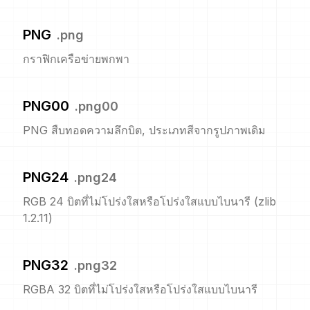
PNG
.
png
กราฟิกเครือข่ายพกพา
PNG00
.
png00
PNG สืบทอดความลึกบิต, ประเภทสีจากรูปภาพเดิม
PNG24
.
png24
RGB 24 บิตที่ไม่โปร่งใสหรือโปร่งใสแบบไบนารี (zlib
1.2.11)
PNG32
.
png32
RGBA 32 บิตที่ไม่โปร่งใสหรือโปร่งใสแบบไบนารี