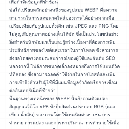
เพื่อกำจัดข้อมูลที่ซ้ำซ้อน
ข้อได้เปรียบหลักอย่างหนึ่งของรูปแบบ WEBP คือความ
สามารถในการลดขนาดไฟล์ของภาพได้อย่างมากเมื่อ
เปรียบเทียบกับรูปแบบดั้งเดิม เช่น JPEG และ PNG โดย
ไม่สูญเสียคุณภาพอย่างเห็นได้ชัด ซึ่งเป็นประโยชน์อย่าง
ยิ่งสำหรับนักพัฒนาเว็บและผู้สร้างเนื้อหาที่ต้องการเพิ่ม
ประสิทธิภาพของไซต์และเวลาในการโหลด ซึ่งสามารถ
ส่งผลโดยตรงต่อประสบการณ์ของผู้ใช้และอันดับ SEO
นอกจากนี้ ไฟล์ภาพขนาดเล็กลงหมายถึงการใช้แบนด์วิด
ท์ที่ลดลง ซึ่งสามารถลดค่าใช้จ่ายในการโฮสต์และเพิ่ม
การเข้าถึงสำหรับผู้ใช้ที่มีแผนข้อมูลจำกัดหรือการเชื่อม
ต่ออินเทอร์เน็ตที่ช้ากว่า
พื้นฐานทางเทคนิคของ WEBP นั้นอิงตามตัวแปลง
สัญญาณวิดีโอ VP8 ซึ่งบีบอัดส่วนประกอบ RGB (แดง
เขียว น้ำเงิน) ของภาพโดยใช้เทคนิคต่างๆ เช่น การ
ทำนาย การแปลง และการหาปริมาณ การทำนายใช้เพื่อ