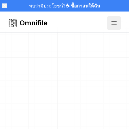
พบว่ามีประโยชน์?
☕ ซื้อกาแฟให้ฉัน
Omnifile