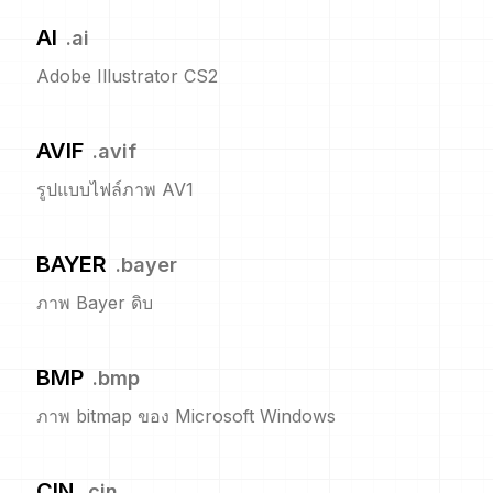
AI
.
ai
Adobe Illustrator CS2
AVIF
.
avif
รูปแบบไฟล์ภาพ AV1
BAYER
.
bayer
ภาพ Bayer ดิบ
BMP
.
bmp
ภาพ bitmap ของ Microsoft Windows
CIN
.
cin