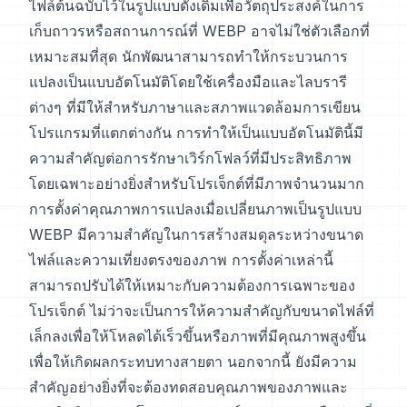
ไฟล์ต้นฉบับไว้ในรูปแบบดั้งเดิมเพื่อวัตถุประสงค์ในการ
เก็บถาวรหรือสถานการณ์ที่ WEBP อาจไม่ใช่ตัวเลือกที่
เหมาะสมที่สุด นักพัฒนาสามารถทำให้กระบวนการ
แปลงเป็นแบบอัตโนมัติโดยใช้เครื่องมือและไลบรารี
ต่างๆ ที่มีให้สำหรับภาษาและสภาพแวดล้อมการเขียน
โปรแกรมที่แตกต่างกัน การทำให้เป็นแบบอัตโนมัตินี้มี
ความสำคัญต่อการรักษาเวิร์กโฟลว์ที่มีประสิทธิภาพ
โดยเฉพาะอย่างยิ่งสำหรับโปรเจ็กต์ที่มีภาพจำนวนมาก
การตั้งค่าคุณภาพการแปลงเมื่อเปลี่ยนภาพเป็นรูปแบบ
WEBP มีความสำคัญในการสร้างสมดุลระหว่างขนาด
ไฟล์และความเที่ยงตรงของภาพ การตั้งค่าเหล่านี้
สามารถปรับได้ให้เหมาะกับความต้องการเฉพาะของ
โปรเจ็กต์ ไม่ว่าจะเป็นการให้ความสำคัญกับขนาดไฟล์ที่
เล็กลงเพื่อให้โหลดได้เร็วขึ้นหรือภาพที่มีคุณภาพสูงขึ้น
เพื่อให้เกิดผลกระทบทางสายตา นอกจากนี้ ยังมีความ
สำคัญอย่างยิ่งที่จะต้องทดสอบคุณภาพของภาพและ