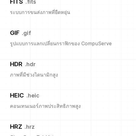
FITS
.
fits
ระบบการขนส่งภาพที่ยืดหยุ่น
GIF
.
gif
รูปแบบการแลกเปลี่ยนกราฟิกของ CompuServe
HDR
.
hdr
ภาพที่มีช่วงไดนามิกสูง
HEIC
.
heic
คอนเทนเนอร์ภาพประสิทธิภาพสูง
HRZ
.
hrz