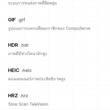
ระบบการขนส่งภาพที่ยืดหยุ่น
GIF
.
gif
รูปแบบการแลกเปลี่ยนกราฟิกของ CompuServe
HDR
.
hdr
ภาพที่มีช่วงไดนามิกสูง
HEIC
.
heic
คอนเทนเนอร์ภาพประสิทธิภาพสูง
HRZ
.
hrz
Slow Scan TeleVision