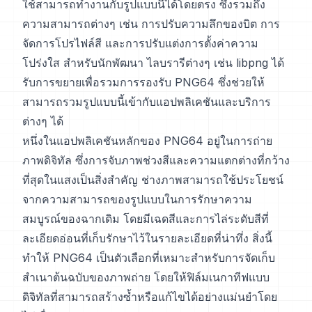
ใช้สามารถทำงานกับรูปแบบนี้ได้โดยตรง ซึ่งรวมถึง
ความสามารถต่างๆ เช่น การปรับความลึกของบิต การ
จัดการโปรไฟล์สี และการปรับแต่งการตั้งค่าความ
โปร่งใส สำหรับนักพัฒนา ไลบรารีต่างๆ เช่น libpng ได้
รับการขยายเพื่อรวมการรองรับ PNG64 ซึ่งช่วยให้
สามารถรวมรูปแบบนี้เข้ากับแอปพลิเคชันและบริการ
ต่างๆ ได้
หนึ่งในแอปพลิเคชันหลักของ PNG64 อยู่ในการถ่าย
ภาพดิจิทัล ซึ่งการจับภาพช่วงสีและความแตกต่างที่กว้าง
ที่สุดในแสงเป็นสิ่งสำคัญ ช่างภาพสามารถใช้ประโยชน์
จากความสามารถของรูปแบบในการรักษาความ
สมบูรณ์ของฉากเดิม โดยมีเฉดสีและการไล่ระดับสีที่
ละเอียดอ่อนที่เก็บรักษาไว้ในรายละเอียดที่น่าทึ่ง สิ่งนี้
ทำให้ PNG64 เป็นตัวเลือกที่เหมาะสำหรับการจัดเก็บ
สำเนาต้นฉบับของภาพถ่าย โดยให้ฟิล์มเนกาทีฟแบบ
ดิจิทัลที่สามารถสร้างซ้ำหรือแก้ไขได้อย่างแม่นยำโดย