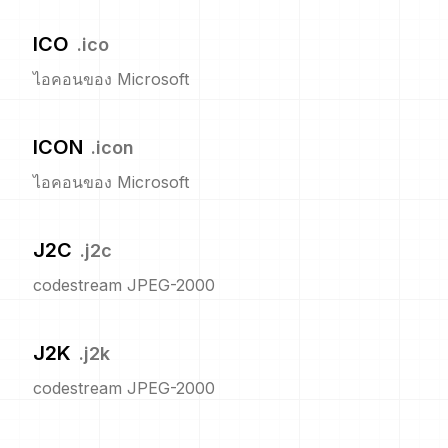
ICO
.
ico
ไอคอนของ Microsoft
ICON
.
icon
ไอคอนของ Microsoft
J2C
.
j2c
codestream JPEG-2000
J2K
.
j2k
codestream JPEG-2000