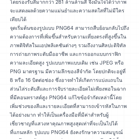
โดยรองรับสีมากกว่า 281 ล้านล้านสี จึงมั่นใจได้ว่าภาพ
จะแสดงผลด้วยความแม่นยำและความสดใสที่ไม่มีใคร
เทียบได้
จุดเริ่มต้นของรูปแบบ PNG64 สามารถสืบย้อนกลับไปถึง
ความต้องการที่เพิ่มขึ้นสำหรับความเที่ยงตรงที่สูงขึ้นใน
ภาพดิจิทัลในแอปพลิเคชันต่างๆ รวมถึงงานศิลปะดิจิทัล
การถ่ายภาพระดับมืออาชีพ และการออกแบบกราฟิก
ความละเอียดสูง รูปแบบภาพแบบเดิม เช่น JPEG หรือ
PNG มาตรฐาน มีความลึกของสีจำกัด โดยปกติจะอยู่ที่
8 หรือ 16 บิตต่อช่อง ซึ่งอาจทำให้เกิดการแบ่งแถบใน
ส่วนไล่ระดับสีและการจับรายละเอียดไม่เพียงพอในฉาก
ที่มีคอนทราสต์สูง PNG64 แก้ไขข้อจำกัดเหล่านี้โดย
เพิ่มช่วงของสีและรายละเอียดที่สามารถเข้ารหัสในภาพ
ได้อย่างมาก ทำให้เป็นเครื่องมือที่มีค่าสำหรับผู้
เชี่ยวชาญที่แสวงหาคุณภาพสูงสุดเท่าที่จะเป็นไปได้
ที่แกนหลัก รูปแบบ PNG64 ยังคงรักษาความสมบูรณ์