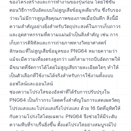
ของโครงสร้างและการทำงานของรุ่นก่อน โดยใช้ขั้น
ตอนวิธีการบีบอัดแบบไม่สูญเสียข้อมูลเดียวกัน ซึ่งรับรอง
ว่าจะไม่มีการสูญเสียคุณภาพของภาพเมื่อบันทึก สิ่งนี้มี
ความสำคัญอย่างยิ่งสำหรับวัตถุประสงค์ในการเก็บถาวร
และอุตสาหกรรมที่ความแม่นยำเป็นสิ่งสำคัญ เช่น การ
เก็บถาวรดิจิทัลและการถ่ายภาพทางวิทยาศาสตร์
ลักษณะที่ไม่สูญเสียข้อมูลของ PNG64 หมายความว่า
แม้จะมีความเที่ยงตรงสูงกว่า แต่ก็สามารถบีบอัดภาพให้
มีขนาดที่จัดการได้โดยไม่สูญเสียรายละเอียดใดๆ ทำให้
เป็นตัวเลือกที่ใช้งานได้จริงสำหรับการใช้งานทั้งแบบ
ออฟไลน์และออนไลน์
ช่องความโปร่งใสของอัลฟาที่ได้รับการปรับปรุงใน
PNG64 เป็นก้าวกระโดดครั้งสำคัญในการแสดงผลวัตถุ
โปร่งแสงและโปร่งแสงกึ่งโปร่งแสง ด้วย 16 บิตที่อุทิศให้
กับความโปร่งใสโดยเฉพาะ PNG64 จึงช่วยให้มีระดับ
ความทึบที่ราบรื่นยิ่งขึ้น ตั้งแต่โปร่งใสอย่างสมบูรณ์ไป