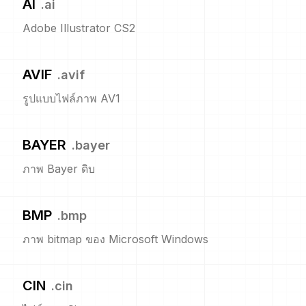
AI
.
ai
Adobe Illustrator CS2
AVIF
.
avif
รูปแบบไฟล์ภาพ AV1
BAYER
.
bayer
ภาพ Bayer ดิบ
BMP
.
bmp
ภาพ bitmap ของ Microsoft Windows
CIN
.
cin