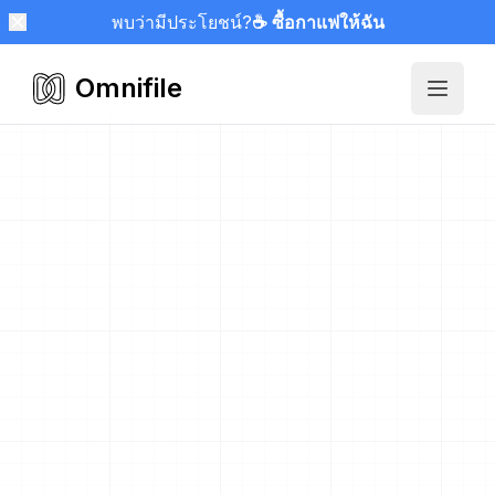
พบว่ามีประโยชน์?
☕ ซื้อกาแฟให้ฉัน
Omnifile