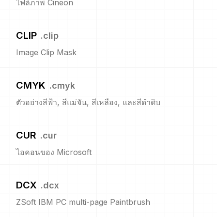
ไฟล์ภาพ Cineon
CLIP
.
clip
Image Clip Mask
CMYK
.
cmyk
ตัวอย่างสีฟ้า, สีแม่จัน, สีเหลือง, และสีดำดิบ
CUR
.
cur
ไอคอนของ Microsoft
DCX
.
dcx
ZSoft IBM PC multi-page Paintbrush