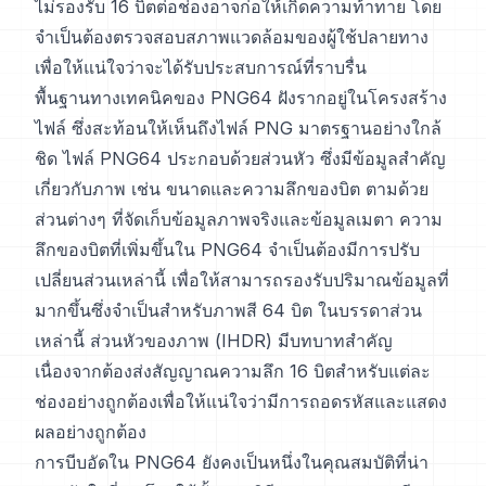
ไม่รองรับ 16 บิตต่อช่องอาจก่อให้เกิดความท้าทาย โดย
จำเป็นต้องตรวจสอบสภาพแวดล้อมของผู้ใช้ปลายทาง
เพื่อให้แน่ใจว่าจะได้รับประสบการณ์ที่ราบรื่น
พื้นฐานทางเทคนิคของ PNG64 ฝังรากอยู่ในโครงสร้าง
ไฟล์ ซึ่งสะท้อนให้เห็นถึงไฟล์ PNG มาตรฐานอย่างใกล้
ชิด ไฟล์ PNG64 ประกอบด้วยส่วนหัว ซึ่งมีข้อมูลสำคัญ
เกี่ยวกับภาพ เช่น ขนาดและความลึกของบิต ตามด้วย
ส่วนต่างๆ ที่จัดเก็บข้อมูลภาพจริงและข้อมูลเมตา ความ
ลึกของบิตที่เพิ่มขึ้นใน PNG64 จำเป็นต้องมีการปรับ
เปลี่ยนส่วนเหล่านี้ เพื่อให้สามารถรองรับปริมาณข้อมูลที่
มากขึ้นซึ่งจำเป็นสำหรับภาพสี 64 บิต ในบรรดาส่วน
เหล่านี้ ส่วนหัวของภาพ (IHDR) มีบทบาทสำคัญ
เนื่องจากต้องส่งสัญญาณความลึก 16 บิตสำหรับแต่ละ
ช่องอย่างถูกต้องเพื่อให้แน่ใจว่ามีการถอดรหัสและแสดง
ผลอย่างถูกต้อง
การบีบอัดใน PNG64 ยังคงเป็นหนึ่งในคุณสมบัติที่น่า