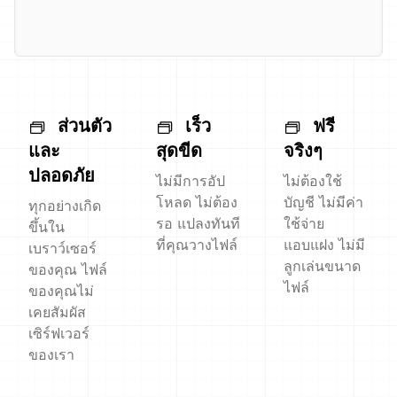
ส่วนตัว
เร็ว
ฟรี
และ
สุดขีด
จริงๆ
ปลอดภัย
ไม่มีการอัป
ไม่ต้องใช้
โหลด ไม่ต้อง
บัญชี ไม่มีค่า
ทุกอย่างเกิด
รอ แปลงทันที
ใช้จ่าย
ขึ้นใน
ที่คุณวางไฟล์
แอบแฝง ไม่มี
เบราว์เซอร์
ลูกเล่นขนาด
ของคุณ ไฟล์
ไฟล์
ของคุณไม่
เคยสัมผัส
เซิร์ฟเวอร์
ของเรา