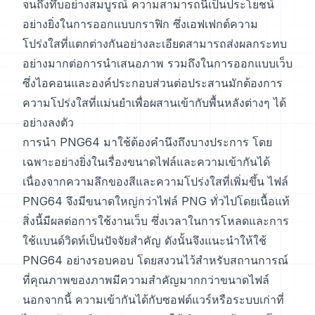
จนถึงทึบอย่างสมบูรณ์ ความสามารถนี้เป็นประโยชน์
อย่างยิ่งในการออกแบบกราฟิก ซึ่งเอฟเฟกต์ความ
โปร่งใสที่แตกต่างกันอย่างละเอียดสามารถส่งผลกระทบ
อย่างมากต่อการนำเสนอภาพ รวมถึงในการออกแบบเว็บ
ซึ่งไอคอนและองค์ประกอบส่วนต่อประสานมักต้องการ
ความโปร่งใสที่แม่นยำเพื่อผสานเข้ากับพื้นหลังต่างๆ ได้
อย่างลงตัว
การนำ PNG64 มาใช้ต้องคำนึงถึงบางประการ โดย
เฉพาะอย่างยิ่งในเรื่องขนาดไฟล์และความเข้ากันได้
เนื่องจากความลึกของสีและความโปร่งใสที่เพิ่มขึ้น ไฟล์
PNG64 จึงมีขนาดใหญ่กว่าไฟล์ PNG ทั่วไปโดยเนื้อแท้
สิ่งนี้มีผลต่อการใช้งานเว็บ ซึ่งเวลาในการโหลดและการ
ใช้แบนด์วิดท์เป็นปัจจัยสำคัญ ดังนั้นจึงแนะนำให้ใช้
PNG64 อย่างรอบคอบ โดยสงวนไว้สำหรับสถานการณ์
ที่คุณภาพของภาพมีความสำคัญมากกว่าขนาดไฟล์
นอกจากนี้ ความเข้ากันได้กับซอฟต์แวร์หรือระบบเก่าที่