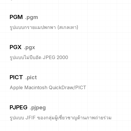
PGM
.
pgm
รูปแบบกรายแมปพกพา (สเกลเทา)
PGX
.
pgx
รูปแบบไม่บีบอัด JPEG 2000
PICT
.
pict
Apple Macintosh QuickDraw/PICT
PJPEG
.
pjpeg
รูปแบบ JFIF ของกลุ่มผู้เชี่ยวชาญด้านภาพถ่ายร่วม