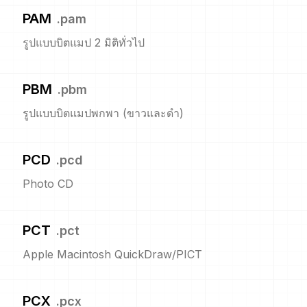
PAM
.
pam
รูปแบบบิตแมป 2 มิติทั่วไป
PBM
.
pbm
รูปแบบบิตแมปพกพา (ขาวและดำ)
PCD
.
pcd
Photo CD
PCT
.
pct
Apple Macintosh QuickDraw/PICT
PCX
.
pcx