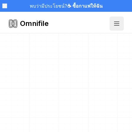
พบว่ามีประโยชน์?
☕ ซื้อกาแฟให้ฉัน
Omnifile