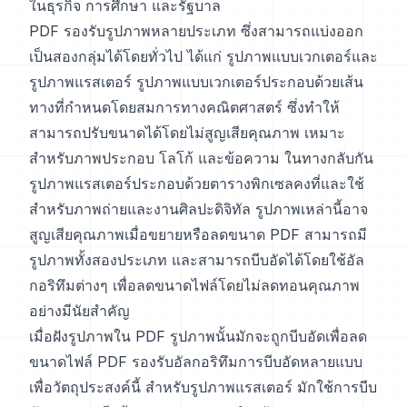
ในธุรกิจ การศึกษา และรัฐบาล
PDF รองรับรูปภาพหลายประเภท ซึ่งสามารถแบ่งออก
เป็นสองกลุ่มได้โดยทั่วไป ได้แก่ รูปภาพแบบเวกเตอร์และ
รูปภาพแรสเตอร์ รูปภาพแบบเวกเตอร์ประกอบด้วยเส้น
ทางที่กำหนดโดยสมการทางคณิตศาสตร์ ซึ่งทำให้
สามารถปรับขนาดได้โดยไม่สูญเสียคุณภาพ เหมาะ
สำหรับภาพประกอบ โลโก้ และข้อความ ในทางกลับกัน
รูปภาพแรสเตอร์ประกอบด้วยตารางพิกเซลคงที่และใช้
สำหรับภาพถ่ายและงานศิลปะดิจิทัล รูปภาพเหล่านี้อาจ
สูญเสียคุณภาพเมื่อขยายหรือลดขนาด PDF สามารถมี
รูปภาพทั้งสองประเภท และสามารถบีบอัดได้โดยใช้อัล
กอริทึมต่างๆ เพื่อลดขนาดไฟล์โดยไม่ลดทอนคุณภาพ
อย่างมีนัยสำคัญ
เมื่อฝังรูปภาพใน PDF รูปภาพนั้นมักจะถูกบีบอัดเพื่อลด
ขนาดไฟล์ PDF รองรับอัลกอริทึมการบีบอัดหลายแบบ
เพื่อวัตถุประสงค์นี้ สำหรับรูปภาพแรสเตอร์ มักใช้การบีบ