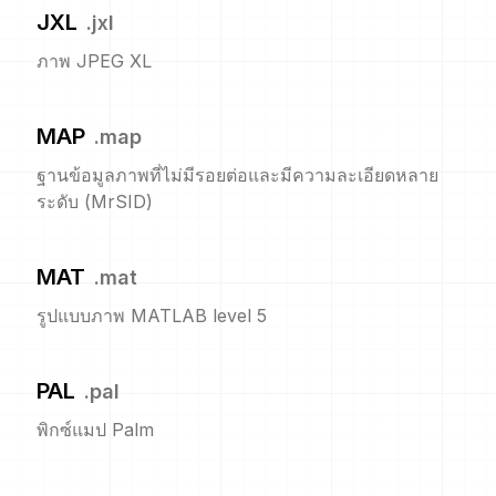
JXL
.
jxl
ภาพ JPEG XL
MAP
.
map
ฐานข้อมูลภาพที่ไม่มีรอยต่อและมีความละเอียดหลาย
ระดับ (MrSID)
MAT
.
mat
รูปแบบภาพ MATLAB level 5
PAL
.
pal
พิกซ์แมป Palm