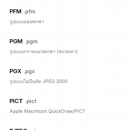
PFM
.
pfm
รูปแบบลอยพกพา
PGM
.
pgm
รูปแบบกรายแมปพกพา (สเกลเทา)
PGX
.
pgx
รูปแบบไม่บีบอัด JPEG 2000
PICT
.
pict
Apple Macintosh QuickDraw/PICT