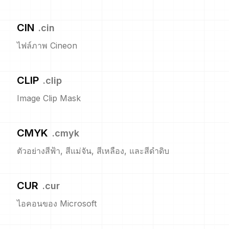
CIN
.
cin
ไฟล์ภาพ Cineon
CLIP
.
clip
Image Clip Mask
CMYK
.
cmyk
ตัวอย่างสีฟ้า, สีแม่จัน, สีเหลือง, และสีดำดิบ
CUR
.
cur
ไอคอนของ Microsoft