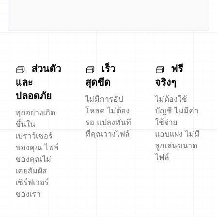
ส่วนตัว
เร็ว
ฟรี
และ
สุดขีด
จริงๆ
ปลอดภัย
ไม่มีการอัป
ไม่ต้องใช้
โหลด ไม่ต้อง
บัญชี ไม่มีค่า
ทุกอย่างเกิด
รอ แปลงทันที
ใช้จ่าย
ขึ้นใน
ที่คุณวางไฟล์
แอบแฝง ไม่มี
เบราว์เซอร์
ลูกเล่นขนาด
ของคุณ ไฟล์
ไฟล์
ของคุณไม่
เคยสัมผัส
เซิร์ฟเวอร์
ของเรา