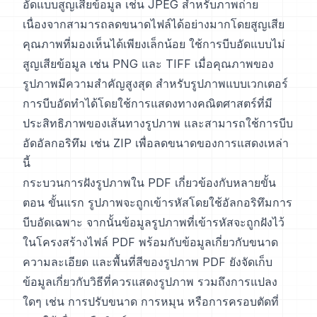
อัดแบบสูญเสียข้อมูล เช่น JPEG สำหรับภาพถ่าย
เนื่องจากสามารถลดขนาดไฟล์ได้อย่างมากโดยสูญเสีย
คุณภาพที่มองเห็นได้เพียงเล็กน้อย ใช้การบีบอัดแบบไม่
สูญเสียข้อมูล เช่น PNG และ TIFF เมื่อคุณภาพของ
รูปภาพมีความสำคัญสูงสุด สำหรับรูปภาพแบบเวกเตอร์
การบีบอัดทำได้โดยใช้การแสดงทางคณิตศาสตร์ที่มี
ประสิทธิภาพของเส้นทางรูปภาพ และสามารถใช้การบีบ
อัดอัลกอริทึม เช่น ZIP เพื่อลดขนาดของการแสดงเหล่า
นี้
กระบวนการฝังรูปภาพใน PDF เกี่ยวข้องกับหลายขั้น
ตอน ขั้นแรก รูปภาพจะถูกเข้ารหัสโดยใช้อัลกอริทึมการ
บีบอัดเฉพาะ จากนั้นข้อมูลรูปภาพที่เข้ารหัสจะถูกฝังไว้
ในโครงสร้างไฟล์ PDF พร้อมกับข้อมูลเกี่ยวกับขนาด
ความละเอียด และพื้นที่สีของรูปภาพ PDF ยังจัดเก็บ
ข้อมูลเกี่ยวกับวิธีที่ควรแสดงรูปภาพ รวมถึงการแปลง
ใดๆ เช่น การปรับขนาด การหมุน หรือการครอบตัดที่