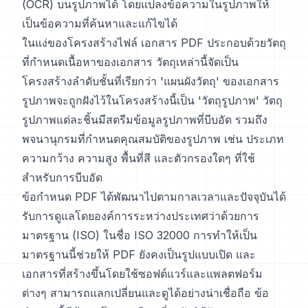
(OCR) บนรูปภาพได้ โดยแปลงข้อความในรูปภาพให้
เป็นข้อความที่ค้นหาและแก้ไขได้
ในแง่ของโครงสร้างไฟล์ เอกสาร PDF ประกอบด้วยวัตถุ
ที่กำหนดเนื้อหาของเอกสาร วัตถุเหล่านี้จัดเป็น
โครงสร้างลำดับชั้นที่เรียกว่า 'แผนผังวัตถุ' ของเอกสาร
รูปภาพจะถูกฝังไว้ในโครงสร้างนี้เป็น 'วัตถุรูปภาพ' วัตถุ
รูปภาพแต่ละชิ้นมีสตรีมข้อมูลรูปภาพที่บีบอัด รวมถึง
พจนานุกรมที่กำหนดคุณสมบัติของรูปภาพ เช่น ประเภท
ความกว้าง ความสูง พื้นที่สี และตัวกรองใดๆ ที่ใช้
สำหรับการบีบอัด
ข้อกำหนด PDF ได้พัฒนาไปตามกาลเวลาและปัจจุบันได้
รับการดูแลโดยองค์การระหว่างประเทศว่าด้วยการ
มาตรฐาน (ISO) ในชื่อ ISO 32000 การทำให้เป็น
มาตรฐานนี้ช่วยให้ PDF ยังคงเป็นรูปแบบเปิด และ
เอกสารที่สร้างขึ้นโดยใช้ซอฟต์แวร์และแพลตฟอร์ม
ต่างๆ สามารถแลกเปลี่ยนและดูได้อย่างน่าเชื่อถือ ข้อ