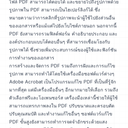
ไฟล์ PDF สามารถโต้ตอบได้ และขยายไปถึงรูปภาพด้วย
รูปภาพใน PDF สามารถเป็นไฮเปอร์ลิงก์ได้ ซึ่ง
หมายความว่าการคลิกที่รูปภาพจะนำผู้ใช้ไปยังส่วนอื่น
ของเอกสารหรือแม้แต่ไปยังเว็บไซต์ภายนอก นอกจากนี้
PDF ยังสามารถรวมฟิลด์ฟอร์ม คำอธิบายประกอบ และ
องค์ประกอบแบบโต้ตอบอื่นๆ ที่สามารถเชื่อมโยงกับ
รูปภาพได้ ซึ่งช่วยเพิ่มประสบการณ์ของผู้ใช้และฟังก์ชัน
การทำงานของเอกสาร
การสร้างและจัดการ PDF รวมถึงการฝังและการแก้ไข
รูปภาพ สามารถทำได้โดยใช้เครื่องมือซอฟต์แวร์ต่างๆ
Adobe Acrobat เป็นโปรแกรมแก้ไข PDF ที่เป็นที่รู้จัก
มากที่สุด แต่มีเครื่องมืออื่นๆ อีกมากมายให้เลือก รวมถึง
ตัวเลือกฟรีและโอเพนซอร์ส เครื่องมือเหล่านี้ช่วยให้ผู้ใช้
สามารถแทรกภาพลงใน PDF ปรับขนาดและครอบตัด
ปรับคุณสมบัติ และทำงานแก้ไขอื่นๆ ซอฟต์แวร์แก้ไข
PDF ขั้นสูงยังสามารถทำการจดจำอักขระด้วยแสง