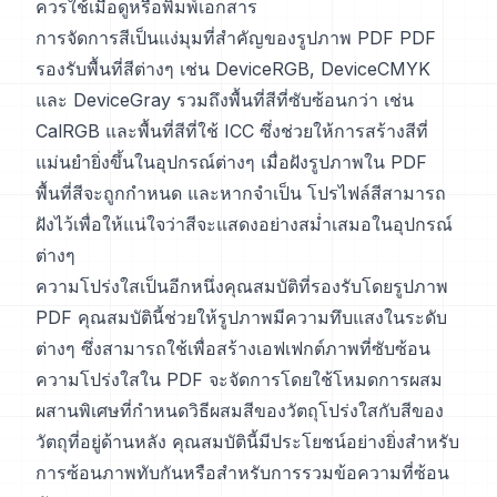
ควรใช้เมื่อดูหรือพิมพ์เอกสาร
การจัดการสีเป็นแง่มุมที่สำคัญของรูปภาพ PDF PDF
รองรับพื้นที่สีต่างๆ เช่น DeviceRGB, DeviceCMYK
และ DeviceGray รวมถึงพื้นที่สีที่ซับซ้อนกว่า เช่น
CalRGB และพื้นที่สีที่ใช้ ICC ซึ่งช่วยให้การสร้างสีที่
แม่นยำยิ่งขึ้นในอุปกรณ์ต่างๆ เมื่อฝังรูปภาพใน PDF
พื้นที่สีจะถูกกำหนด และหากจำเป็น โปรไฟล์สีสามารถ
ฝังไว้เพื่อให้แน่ใจว่าสีจะแสดงอย่างสม่ำเสมอในอุปกรณ์
ต่างๆ
ความโปร่งใสเป็นอีกหนึ่งคุณสมบัติที่รองรับโดยรูปภาพ
PDF คุณสมบัตินี้ช่วยให้รูปภาพมีความทึบแสงในระดับ
ต่างๆ ซึ่งสามารถใช้เพื่อสร้างเอฟเฟกต์ภาพที่ซับซ้อน
ความโปร่งใสใน PDF จะจัดการโดยใช้โหมดการผสม
ผสานพิเศษที่กำหนดวิธีผสมสีของวัตถุโปร่งใสกับสีของ
วัตถุที่อยู่ด้านหลัง คุณสมบัตินี้มีประโยชน์อย่างยิ่งสำหรับ
การซ้อนภาพทับกันหรือสำหรับการรวมข้อความที่ซ้อน