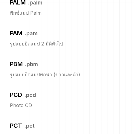
PALM
.
palm
พิกซ์แมป Palm
PAM
.
pam
รูปแบบบิตแมป 2 มิติทั่วไป
PBM
.
pbm
รูปแบบบิตแมปพกพา (ขาวและดำ)
PCD
.
pcd
Photo CD
PCT
.
pct