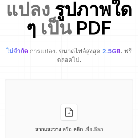
แปลง
รูปภาพใด
ๆ
เป็น
PDF
ไม่จำกัด
การแปลง. ขนาดไฟล์สูงสุด
2.5GB
. ฟรี
ตลอดไป.
ลากและวาง
หรือ
คลิก
เพื่อเลือก