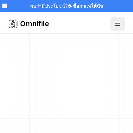
พบว่ามีประโยชน์?
☕ ซื้อกาแฟให้ฉัน
Omnifile