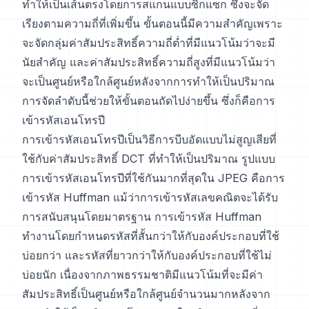
ทำให้เป็นเส้นตรงโดยการสแกนแบบซิกแซก ซึ่งจะจัด
เรียงตามความถี่ที่เพิ่มขึ้น ขั้นตอนนี้มีความสำคัญเพราะ
จะจัดกลุ่มค่าสัมประสิทธิ์ความถี่ต่ำที่มีแนวโน้มว่าจะมี
นัยสำคัญ และค่าสัมประสิทธิ์ความถี่สูงที่มีแนวโน้มว่า
จะเป็นศูนย์หรือใกล้ศูนย์หลังจากการทำให้เป็นปริมาณ
การจัดลำดับนี้ช่วยให้ขั้นตอนถัดไปง่ายขึ้น ซึ่งก็คือการ
เข้ารหัสเอนโทรปี
การเข้ารหัสเอนโทรปีเป็นวิธีการบีบอัดแบบไม่สูญเสียที่
ใช้กับค่าสัมประสิทธิ์ DCT ที่ทำให้เป็นปริมาณ รูปแบบ
การเข้ารหัสเอนโทรปีที่ใช้กันมากที่สุดใน JPEG คือการ
เข้ารหัส Huffman แม้ว่าการเข้ารหัสเลขคณิตจะได้รับ
การสนับสนุนโดยมาตรฐาน การเข้ารหัส Huffman
ทำงานโดยกำหนดรหัสที่สั้นกว่าให้กับองค์ประกอบที่ใช้
บ่อยกว่า และรหัสที่ยาวกว่าให้กับองค์ประกอบที่ใช้ไม่
บ่อยนัก เนื่องจากภาพธรรมชาติมีแนวโน้มที่จะมีค่า
สัมประสิทธิ์เป็นศูนย์หรือใกล้ศูนย์จำนวนมากหลังจาก