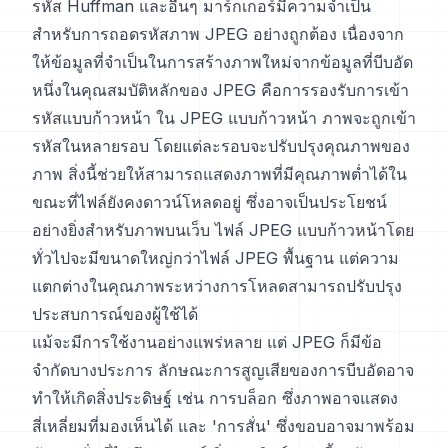
รหัส Huffman และอื่นๆ มาร์กเกอร์มีความจำเป็น
สำหรับการถอดรหัสภาพ JPEG อย่างถูกต้อง เนื่องจาก
ให้ข้อมูลที่จำเป็นในการสร้างภาพใหม่จากข้อมูลที่บีบอัด
หนึ่งในคุณสมบัติหลักของ JPEG คือการรองรับการเข้า
รหัสแบบก้าวหน้า ใน JPEG แบบก้าวหน้า ภาพจะถูกเข้า
รหัสในหลายรอบ โดยแต่ละรอบจะปรับปรุงคุณภาพของ
ภาพ สิ่งนี้ช่วยให้สามารถแสดงภาพที่มีคุณภาพต่ำได้ใน
ขณะที่ไฟล์ยังคงดาวน์โหลดอยู่ ซึ่งอาจเป็นประโยชน์
อย่างยิ่งสำหรับภาพบนเว็บ ไฟล์ JPEG แบบก้าวหน้าโดย
ทั่วไปจะมีขนาดใหญ่กว่าไฟล์ JPEG พื้นฐาน แต่ความ
แตกต่างในคุณภาพระหว่างการโหลดสามารถปรับปรุง
ประสบการณ์ของผู้ใช้ได้
แม้จะมีการใช้งานอย่างแพร่หลาย แต่ JPEG ก็มีข้อ
จำกัดบางประการ ลักษณะการสูญเสียของการบีบอัดอาจ
ทำให้เกิดสิ่งประดิษฐ์ เช่น การบล็อก ซึ่งภาพอาจแสดง
สี่เหลี่ยมที่มองเห็นได้ และ 'การสั่น' ซึ่งขอบอาจมาพร้อม