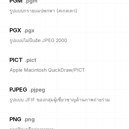
PGM
.
pgm
รูปแบบกรายแมปพกพา (สเกลเทา)
PGX
.
pgx
รูปแบบไม่บีบอัด JPEG 2000
PICT
.
pict
Apple Macintosh QuickDraw/PICT
PJPEG
.
pjpeg
รูปแบบ JFIF ของกลุ่มผู้เชี่ยวชาญด้านภาพถ่ายร่วม
PNG
.
png