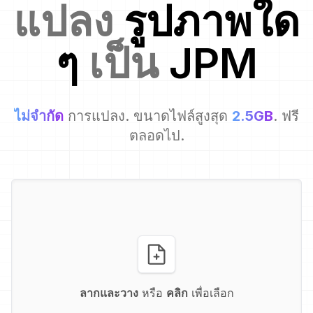
แปลง
รูปภาพใด
ๆ
เป็น
JPM
ไม่จำกัด
การแปลง. ขนาดไฟล์สูงสุด
2.5GB
. ฟรี
ตลอดไป.
ลากและวาง
หรือ
คลิก
เพื่อเลือก