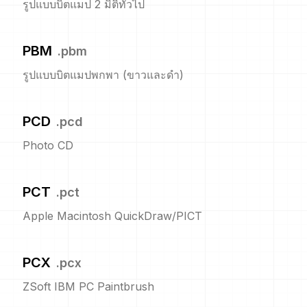
รูปแบบบิตแมป 2 มิติทั่วไป
PBM
.
pbm
รูปแบบบิตแมปพกพา (ขาวและดำ)
PCD
.
pcd
Photo CD
PCT
.
pct
Apple Macintosh QuickDraw/PICT
PCX
.
pcx
ZSoft IBM PC Paintbrush