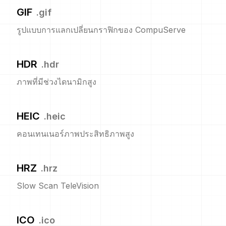
GIF
.
gif
รูปแบบการแลกเปลี่ยนกราฟิกของ CompuServe
HDR
.
hdr
ภาพที่มีช่วงไดนามิกสูง
HEIC
.
heic
คอนเทนเนอร์ภาพประสิทธิภาพสูง
HRZ
.
hrz
Slow Scan TeleVision
ICO
.
ico