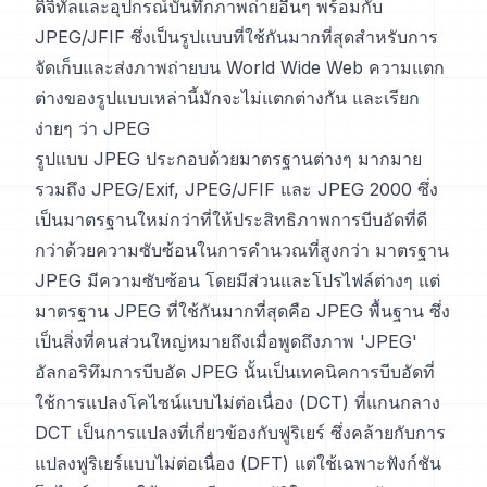
ดิจิทัลและอุปกรณ์บันทึกภาพถ่ายอื่นๆ พร้อมกับ
JPEG/JFIF ซึ่งเป็นรูปแบบที่ใช้กันมากที่สุดสำหรับการ
จัดเก็บและส่งภาพถ่ายบน World Wide Web ความแตก
ต่างของรูปแบบเหล่านี้มักจะไม่แตกต่างกัน และเรียก
ง่ายๆ ว่า JPEG
รูปแบบ JPEG ประกอบด้วยมาตรฐานต่างๆ มากมาย
รวมถึง JPEG/Exif, JPEG/JFIF และ JPEG 2000 ซึ่ง
เป็นมาตรฐานใหม่กว่าที่ให้ประสิทธิภาพการบีบอัดที่ดี
กว่าด้วยความซับซ้อนในการคำนวณที่สูงกว่า มาตรฐาน
JPEG มีความซับซ้อน โดยมีส่วนและโปรไฟล์ต่างๆ แต่
มาตรฐาน JPEG ที่ใช้กันมากที่สุดคือ JPEG พื้นฐาน ซึ่ง
เป็นสิ่งที่คนส่วนใหญ่หมายถึงเมื่อพูดถึงภาพ 'JPEG'
อัลกอริทึมการบีบอัด JPEG นั้นเป็นเทคนิคการบีบอัดที่
ใช้การแปลงโคไซน์แบบไม่ต่อเนื่อง (DCT) ที่แกนกลาง
DCT เป็นการแปลงที่เกี่ยวข้องกับฟูริเยร์ ซึ่งคล้ายกับการ
แปลงฟูริเยร์แบบไม่ต่อเนื่อง (DFT) แต่ใช้เฉพาะฟังก์ชัน