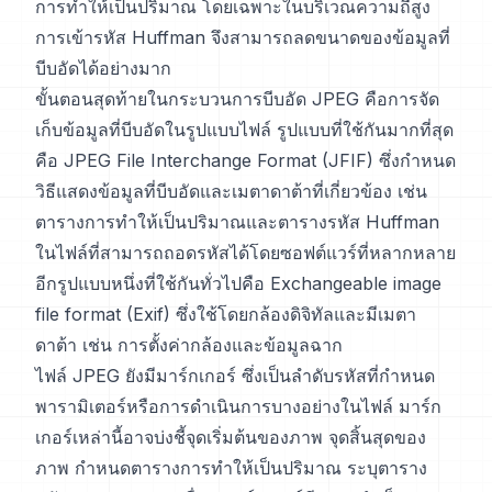
การทำให้เป็นปริมาณ โดยเฉพาะในบริเวณความถี่สูง
การเข้ารหัส Huffman จึงสามารถลดขนาดของข้อมูลที่
บีบอัดได้อย่างมาก
ขั้นตอนสุดท้ายในกระบวนการบีบอัด JPEG คือการจัด
เก็บข้อมูลที่บีบอัดในรูปแบบไฟล์ รูปแบบที่ใช้กันมากที่สุด
คือ JPEG File Interchange Format (JFIF) ซึ่งกำหนด
วิธีแสดงข้อมูลที่บีบอัดและเมตาดาต้าที่เกี่ยวข้อง เช่น
ตารางการทำให้เป็นปริมาณและตารางรหัส Huffman
ในไฟล์ที่สามารถถอดรหัสได้โดยซอฟต์แวร์ที่หลากหลาย
อีกรูปแบบหนึ่งที่ใช้กันทั่วไปคือ Exchangeable image
file format (Exif) ซึ่งใช้โดยกล้องดิจิทัลและมีเมตา
ดาต้า เช่น การตั้งค่ากล้องและข้อมูลฉาก
ไฟล์ JPEG ยังมีมาร์กเกอร์ ซึ่งเป็นลำดับรหัสที่กำหนด
พารามิเตอร์หรือการดำเนินการบางอย่างในไฟล์ มาร์ก
เกอร์เหล่านี้อาจบ่งชี้จุดเริ่มต้นของภาพ จุดสิ้นสุดของ
ภาพ กำหนดตารางการทำให้เป็นปริมาณ ระบุตาราง