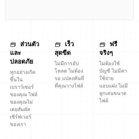
ส่วนตัว
เร็ว
ฟรี
และ
สุดขีด
จริงๆ
ปลอดภัย
ไม่มีการอัป
ไม่ต้องใช้
โหลด ไม่ต้อง
บัญชี ไม่มีค่า
ทุกอย่างเกิด
รอ แปลงทันที
ใช้จ่าย
ขึ้นใน
ที่คุณวางไฟล์
แอบแฝง ไม่มี
เบราว์เซอร์
ลูกเล่นขนาด
ของคุณ ไฟล์
ไฟล์
ของคุณไม่
เคยสัมผัส
เซิร์ฟเวอร์
ของเรา