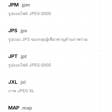
JPM
.
jpm
รูปแบบไฟล์ JPEG-2000
JPS
.
jps
รูปแบบ JPS ของกลุ่มผู้เชี่ยวชาญด้านภาพร่วม
JPT
.
jpt
รูปแบบไฟล์ JPEG-2000
JXL
.
jxl
ภาพ JPEG XL
MAP
.
map