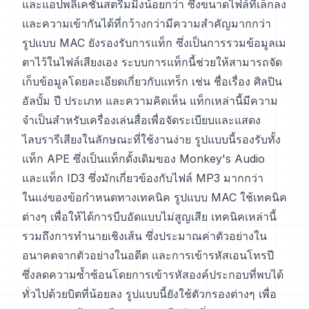
และแอปพลิเคชันสตรีมมิงน้อยกว่า ซึ่งขนาดไฟล์ที่เล็กลง
และความเข้ากันได้ที่กว้างกว่ามีความสำคัญมากกว่า
รูปแบบ MAC ยังรองรับการแท็ก ซึ่งเป็นการรวมข้อมูลเม
ตาไว้ในไฟล์เสียงเอง ระบบการแท็กนี้ช่วยให้สามารถจัด
เก็บข้อมูลโดยละเอียดเกี่ยวกับแทร็ก เช่น ชื่อเรื่อง ศิลปิน
อัลบั้ม ปี ประเภท และความคิดเห็น แท็กเหล่านี้มีความ
จำเป็นสำหรับเครื่องเล่นสื่อเพื่อจัดระเบียบและแสดง
ไลบรารีเสียงในลักษณะที่ใช้งานง่าย รูปแบบนี้รองรับทั้ง
แท็ก APE ซึ่งเป็นแท็กดั้งเดิมของ Monkey's Audio
และแท็ก ID3 ซึ่งมักเกี่ยวข้องกับไฟล์ MP3 มากกว่า
ในแง่ของข้อกำหนดทางเทคนิค รูปแบบ MAC ใช้เทคนิค
ต่างๆ เพื่อให้ได้การบีบอัดแบบไม่สูญเสีย เทคนิคเหล่านี้
รวมถึงการทำนายเชิงเส้น ซึ่งประมาณค่าตัวอย่างใน
อนาคตจากตัวอย่างในอดีต และการเข้ารหัสเอนโทรปี
ซึ่งลดความซ้ำซ้อนโดยการเข้ารหัสองค์ประกอบที่พบได้
ทั่วไปด้วยบิตที่น้อยลง รูปแบบนี้ยังใช้ตัวกรองต่างๆ เพื่อ