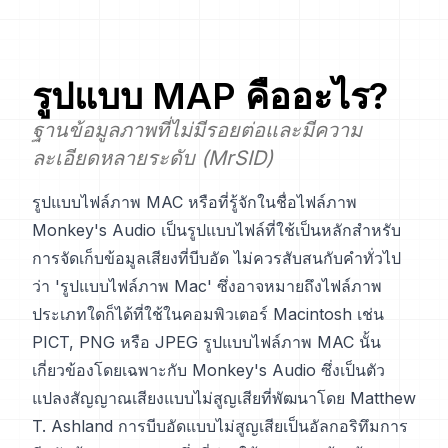
รูปแบบ
MAP
คืออะไร?
ฐานข้อมูลภาพที่ไม่มีรอยต่อและมีความ
ละเอียดหลายระดับ (MrSID)
รูปแบบไฟล์ภาพ MAC หรือที่รู้จักในชื่อไฟล์ภาพ
Monkey's Audio เป็นรูปแบบไฟล์ที่ใช้เป็นหลักสำหรับ
การจัดเก็บข้อมูลเสียงที่บีบอัด ไม่ควรสับสนกับคำทั่วไป
ว่า 'รูปแบบไฟล์ภาพ Mac' ซึ่งอาจหมายถึงไฟล์ภาพ
ประเภทใดก็ได้ที่ใช้ในคอมพิวเตอร์ Macintosh เช่น
PICT, PNG หรือ JPEG รูปแบบไฟล์ภาพ MAC นั้น
เกี่ยวข้องโดยเฉพาะกับ Monkey's Audio ซึ่งเป็นตัว
แปลงสัญญาณเสียงแบบไม่สูญเสียที่พัฒนาโดย Matthew
T. Ashland การบีบอัดแบบไม่สูญเสียเป็นอัลกอริทึมการ