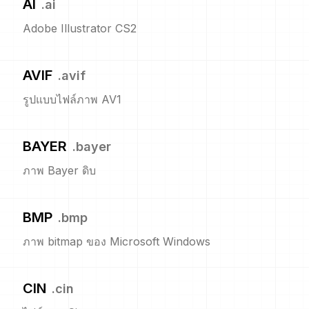
AI
.
ai
Adobe Illustrator CS2
AVIF
.
avif
รูปแบบไฟล์ภาพ AV1
BAYER
.
bayer
ภาพ Bayer ดิบ
BMP
.
bmp
ภาพ bitmap ของ Microsoft Windows
CIN
.
cin