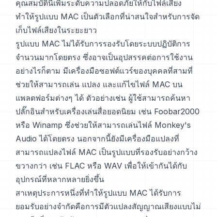
คุณสมบัตินี้เพิ่มระดับความปลอดภัยให้กับไฟล์เสียง
ทำให้รูปแบบ MAC เป็นตัวเลือกที่น่าสนใจสำหรับการจัด
เก็บไฟล์เสียงในระยะยาว
รูปแบบ MAC ไม่ได้รับการรองรับโดยระบบปฏิบัติการ
จำนวนมากโดยตรง ซึ่งอาจเป็นอุปสรรคต่อการใช้งาน
อย่างไรก็ตาม มีเครื่องมือซอฟต์แวร์ของบุคคลที่สามที่
ช่วยให้สามารถเล่น แปลง และแก้ไขไฟล์ MAC บน
แพลตฟอร์มต่างๆ ได้ ตัวอย่างเช่น ผู้ใช้สามารถค้นหา
ปลั๊กอินสำหรับเครื่องเล่นสื่อยอดนิยม เช่น Foobar2000
หรือ Winamp ซึ่งช่วยให้สามารถเล่นไฟล์ Monkey's
Audio ได้โดยตรง นอกจากนี้ยังมีเครื่องมือแปลงที่
สามารถแปลงไฟล์ MAC เป็นรูปแบบที่รองรับอย่างกว้าง
ขวางกว่า เช่น FLAC หรือ WAV เพื่อให้เข้ากันได้กับ
อุปกรณ์ที่หลากหลายยิ่งขึ้น
สาเหตุประการหนึ่งที่ทำให้รูปแบบ MAC ได้รับการ
ยอมรับอย่างจำกัดคือการมีตัวแปลงสัญญาณเสียงแบบไม่