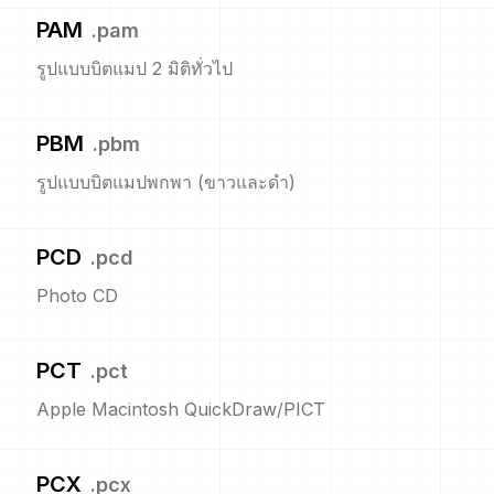
PAM
.
pam
รูปแบบบิตแมป 2 มิติทั่วไป
PBM
.
pbm
รูปแบบบิตแมปพกพา (ขาวและดำ)
PCD
.
pcd
Photo CD
PCT
.
pct
Apple Macintosh QuickDraw/PICT
PCX
.
pcx