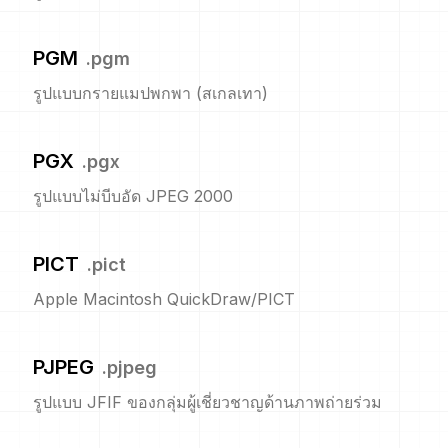
PGM
.
pgm
รูปแบบกรายแมปพกพา (สเกลเทา)
PGX
.
pgx
รูปแบบไม่บีบอัด JPEG 2000
PICT
.
pict
Apple Macintosh QuickDraw/PICT
PJPEG
.
pjpeg
รูปแบบ JFIF ของกลุ่มผู้เชี่ยวชาญด้านภาพถ่ายร่วม