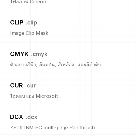
ไฟล์ภาพ Cineon
CLIP
.
clip
Image Clip Mask
CMYK
.
cmyk
ตัวอย่างสีฟ้า, สีแม่จัน, สีเหลือง, และสีดำดิบ
CUR
.
cur
ไอคอนของ Microsoft
DCX
.
dcx
ZSoft IBM PC multi-page Paintbrush