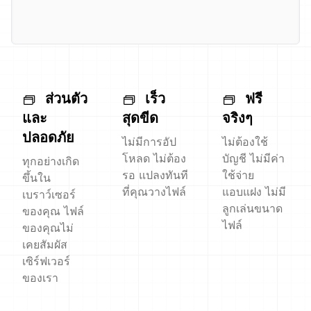
ส่วนตัว
เร็ว
ฟรี
และ
สุดขีด
จริงๆ
ปลอดภัย
ไม่มีการอัป
ไม่ต้องใช้
โหลด ไม่ต้อง
บัญชี ไม่มีค่า
ทุกอย่างเกิด
รอ แปลงทันที
ใช้จ่าย
ขึ้นใน
ที่คุณวางไฟล์
แอบแฝง ไม่มี
เบราว์เซอร์
ลูกเล่นขนาด
ของคุณ ไฟล์
ไฟล์
ของคุณไม่
เคยสัมผัส
เซิร์ฟเวอร์
ของเรา