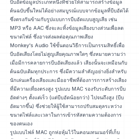
บีบอัดข้อมูลประเภทหนึ่งที่ช่วยให้สามารถสร้างข้อมูล
ต้นฉบับขึ้นใหม่ได้อย่างสมบูรณ์แบบจากข้อมูลที่บีบอัดได้
ซึ่งตรงกันข้ามกับรูปแบบการบีบอัดแบบสูญเสีย เช่น
MP3 หรือ AAC ซึ่งจะละทิ้งข้อมูลเสียงบางส่วนเพื่อลด
ขนาดไฟล์ ซึ่งอาจส่งผลต่อคุณภาพเสียง
Monkey's Audio ใช้ขั้นตอนวิธีการเป็นกรรมสิทธิ์เพื่อ
บีบอัดเสียงโดยไม่สูญเสียคุณภาพใดๆ ซึ่งหมายความว่า
เมื่อมีการคลายการบีบอัดเสียงแล้ว เสียงนั้นจะเหมือนกับ
ต้นฉบับเดิมทุกประการ ซึ่งมีความสำคัญอย่างยิ่งสำหรับ
นักเล่นเครื่องเสียงและมืออาชีพที่ต้องการการสร้างเสียง
ที่มีความเที่ยงตรงสูง รูปแบบ MAC รองรับระดับการบีบ
อัดต่างๆ ตั้งแต่เร็ว (แต่บีบอัดน้อยกว่า) ไปจนถึงสูง (บีบ
อัดมากขึ้น) ซึ่งช่วยให้ผู้ใช้สามารถปรับสมดุลระหว่าง
ขนาดไฟล์และเวลาในการเข้ารหัสตามความต้องการ
ของตนเอง
รูปแบบไฟล์ MAC ถูกห่อหุ้มไว้ในคอนเทนเนอร์ที่เก็บ