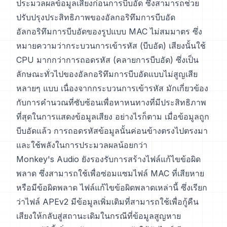
ประมวลผลข้อมูลเสียงก่อนการบีบอัด ซึ่งสามารถช่วย
ปรับปรุงประสิทธิภาพของอัลกอริทึมการบีบอัด
อัลกอริทึมการบีบอัดของรูปแบบ MAC ไม่สมมาตร ซึ่ง
หมายความว่ากระบวนการเข้ารหัส (บีบอัด) เสียงนั้นใช้
CPU มากกว่าการถอดรหัส (คลายการบีบอัด) ซึ่งเป็น
ลักษณะทั่วไปของอัลกอริทึมการบีบอัดแบบไม่สูญเสีย
หลายๆ แบบ เนื่องจากกระบวนการเข้ารหัส มักเกี่ยวข้อง
กับการคำนวณที่ซับซ้อนเพื่อหาหนทางที่มีประสิทธิภาพ
ที่สุดในการแสดงข้อมูลเสียง อย่างไรก็ตาม เมื่อข้อมูลถูก
บีบอัดแล้ว การถอดรหัสข้อมูลนั้นค่อนข้างตรงไปตรงมา
และใช้พลังในการประมวลผลน้อยกว่า
Monkey's Audio ยังรองรับการสร้างไฟล์แก้ไขข้อผิด
พลาด ซึ่งสามารถใช้เพื่อซ่อมแซมไฟล์ MAC ที่เสียหาย
หรือมีข้อผิดพลาด ไฟล์แก้ไขข้อผิดพลาดเหล่านี้ ซึ่งเรียก
ว่าไฟล์ APEv2 มีข้อมูลเพิ่มเติมที่สามารถใช้เพื่อกู้คืน
เสียงให้กลับสู่สถานะเดิมในกรณีที่ข้อมูลสูญหาย