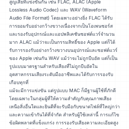
สูญเสียที่แข่งขันกัน เช่น FLAC, ALAC (Apple
Lossless Audio Codec) และ WAV (Waveform
Audio File Format) โดยเฉพาะอย่างยิ่ง FLAC ได้รับ
การยอมรับอย่างกว้างขวางเนื่องจากเป็นโอเพนซอร์ส
และรองรับอุปกรณ์และแอปพลิเคชันซอฟต์แวร์จำนวน
มาก ALAC แม้ว่าจะเป็นกรรมสิทธิ์ของ Apple แต่ก็ได้
รับการรองรับอย่างกว้างขวางบนอุปกรณ์และซอฟต์แวร์
ของ Apple เช่นกัน WAV แม้ว่าจะไม่ถูกบีบอัด แต่ก็เป็น
รูปแบบมาตรฐานสำหรับเสียงที่ไม่ถูกบีบอัดใน
อุตสาหกรรมเสียงระดับมืออาชีพและได้รับการรองรับ
เกือบทุกที่
แม้จะมีการแข่งขัน แต่รูปแบบ MAC ก็มีฐานผู้ใช้ที่ภักดี
โดยเฉพาะในกลุ่มผู้ที่ให้ความสำคัญกับคุณภาพเสียง
เหนือสิ่งอื่นใดและยินดีที่จะรับมือกับขนาดไฟล์ที่ใหญ่กว่า
และความเข้ากันได้ที่จำกัด สำหรับผู้ใช้เหล่านี้ การแก้ไข
ข้อผิดพลาดที่แข็งแกร่ง การรองรับเสียงความละเอียดสูง