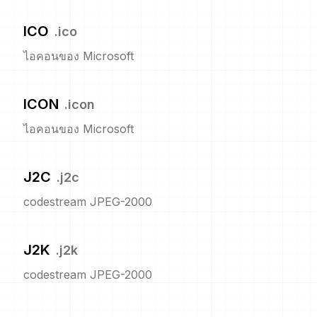
ICO
.
ico
ไอคอนของ Microsoft
ICON
.
icon
ไอคอนของ Microsoft
J2C
.
j2c
codestream JPEG-2000
J2K
.
j2k
codestream JPEG-2000