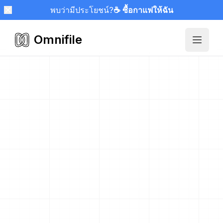
พบว่ามีประโยชน์?
☕ ซื้อกาแฟให้ฉัน
Omnifile