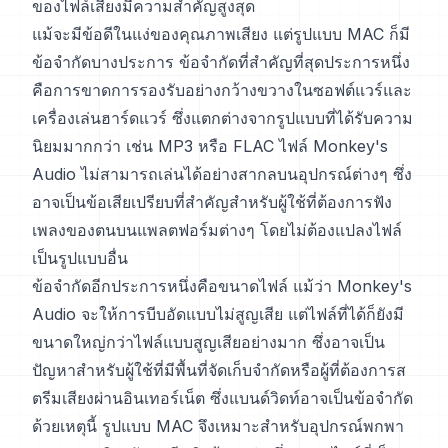
ของไฟล์เสียงมีความสำคัญสูงสุด
แม้จะมีข้อดีในแง่ของคุณภาพเสียง แต่รูปแบบ MAC ก็มี
ข้อจำกัดบางประการ ข้อจำกัดที่สำคัญที่สุดประการหนึ่ง
คือการขาดการรองรับอย่างกว้างขวางในซอฟต์แวร์และ
เครื่องเล่นฮาร์ดแวร์ ซึ่งแตกต่างจากรูปแบบที่ได้รับความ
นิยมมากกว่า เช่น MP3 หรือ FLAC ไฟล์ Monkey's
Audio ไม่สามารถเล่นได้อย่างสากลบนอุปกรณ์ต่างๆ ซึ่ง
อาจเป็นข้อเสียเปรียบที่สำคัญสำหรับผู้ใช้ที่ต้องการฟัง
เพลงของตนบนแพลตฟอร์มต่างๆ โดยไม่ต้องแปลงไฟล์
เป็นรูปแบบอื่น
ข้อจำกัดอีกประการหนึ่งคือขนาดไฟล์ แม้ว่า Monkey's
Audio จะให้การบีบอัดแบบไม่สูญเสีย แต่ไฟล์ที่ได้ก็ยังมี
ขนาดใหญ่กว่าไฟล์แบบสูญเสียอย่างมาก ซึ่งอาจเป็น
ปัญหาสำหรับผู้ใช้ที่มีพื้นที่จัดเก็บจำกัดหรือผู้ที่ต้องการส
ตรีมเสียงผ่านอินเทอร์เน็ต ซึ่งแบนด์วิดท์อาจเป็นข้อจำกัด
ด้วยเหตุนี้ รูปแบบ MAC จึงเหมาะสำหรับอุปกรณ์พกพา