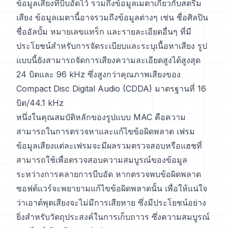
ข้อมูลเสียงที่บีบอัดไว้ รวมถึงข้อมูลเมตาเกี่ยวกับสตรีม
เสียง ข้อมูลเมตานี้อาจรวมถึงข้อมูลต่างๆ เช่น ชื่อศิลปิน
ชื่ออัลบั้ม หมายเลขแทร็ก และรายละเอียดอื่นๆ ที่มี
ประโยชน์สำหรับการจัดระเบียบและระบุเนื้อหาเสียง รูป
แบบนี้ยังสามารถจัดการเสียงความละเอียดสูงได้สูงสุด
24 บิตและ 96 kHz ซึ่งสูงกว่าคุณภาพเสียงของ
Compact Disc Digital Audio (CDDA) มาตรฐานที่ 16
บิต/44.1 kHz
หนึ่งในคุณสมบัติหลักของรูปแบบ MAC คือความ
สามารถในการตรวจหาและแก้ไขข้อผิดพลาด เฟรม
ข้อมูลเสียงแต่ละเฟรมจะมีผลรวมตรวจสอบหรือแฮชที่
สามารถใช้เพื่อตรวจสอบความสมบูรณ์ของข้อมูล
ระหว่างการคลายการบีบอัด หากตรวจพบข้อผิดพลาด
ซอฟต์แวร์จะพยายามแก้ไขข้อผิดพลาดนั้น เพื่อให้แน่ใจ
ว่าเอาต์พุตเสียงจะไม่มีการเสียหาย ซึ่งมีประโยชน์อย่าง
ยิ่งสำหรับวัตถุประสงค์ในการเก็บถาวร ซึ่งความสมบูรณ์