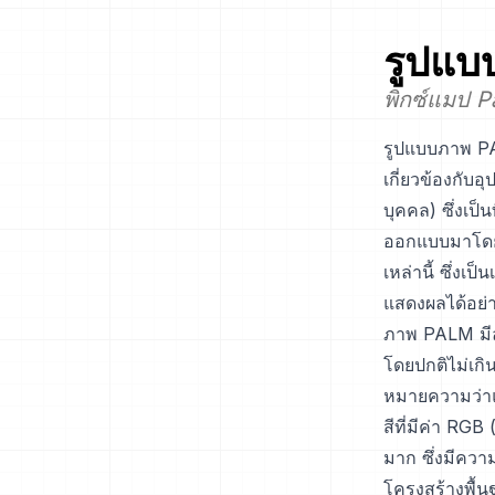
รูปแบ
พิกซ์แมป P
รูปแบบภาพ PAL
เกี่ยวข้องกับ
บุคคล) ซึ่งเป
ออกแบบมาโดย
เหล่านี้ ซึ่ง
แสดงผลได้อย่
ภาพ PALM มีล
โดยปกติไม่เกิ
หมายความว่าแ
สีที่มีค่า RGB
มาก ซึ่งมีคว
โครงสร้างพื้