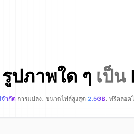
ง
รูปภาพใด ๆ
เป็น
่จำกัด
การแปลง. ขนาดไฟล์สูงสุด
2.5GB
. ฟรีตลอด