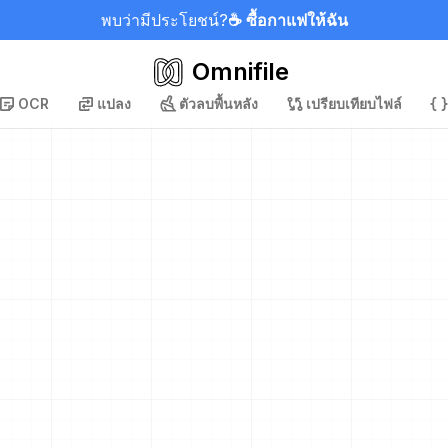
พบว่ามีประโยชน์?
☕ ซื้อกาแฟให้ฉัน
Omnifile
OCR
แปลง
ตัวลบพื้นหลัง
เปรียบเทียบไฟล์