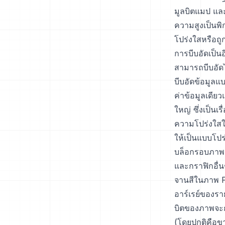
มูลบิตแมป และ
ความสูงเป็นพิ
โปร่งใสหรือถูก
การบีบอัดเป็น
สามารถบีบอัด
บีบอัดข้อมูลแบ
ค่าข้อมูลเดียว
ใหญ่ ซึ่งเป็น
ความโปร่งใสใน
ให้เป็นแบบโปร
บล็อกรอบภาพ ค
และกราฟิกอื่น
จานสีในภาพ PA
อาร์เรย์ของร
บิตของภาพจะกำ
(โดยปกติคือขา