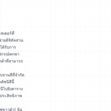
เตอร์ที่
วยดิจิทัลส่วน
ได้รับการ
ปกรณ์พกพา
ดต่ำที่สามารถ
จานสีที่จำกัด
ชนีสีนี้
นีไปยังตาราง
มีประสิทธิภาพ
ช่ขาวดำ) ข้อ