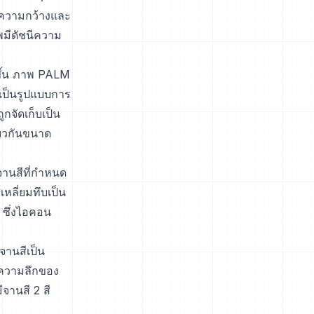
น ความกว้างและ
พมีดัชนีความ
งขึ้น ภาพ PALM
เป็นรูปแบบการ
ูกจัดเก็บเป็น
ดียวกันขนาด
จานสีที่กำหนด
เหลี่ยมทึบเป็น
 ซึ่งไอคอน
จานสีเป็น
 ความลึกของ
จานสี 2 สี