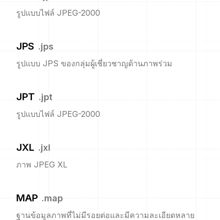
รูปแบบไฟล์ JPEG-2000
JPS
.
jps
รูปแบบ JPS ของกลุ่มผู้เชี่ยวชาญด้านภาพร่วม
JPT
.
jpt
รูปแบบไฟล์ JPEG-2000
JXL
.
jxl
ภาพ JPEG XL
MAP
.
map
ฐานข้อมูลภาพที่ไม่มีรอยต่อและมีความละเอียดหลาย