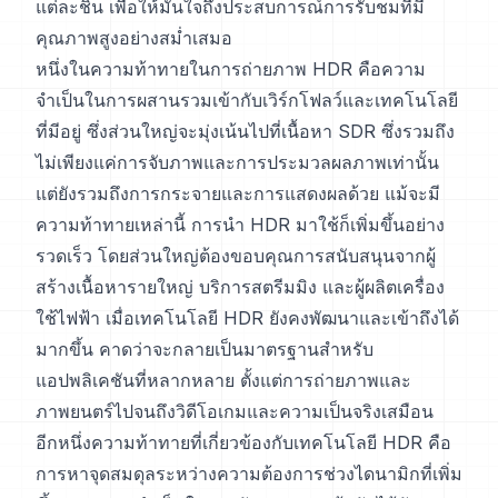
แต่ละชิ้น เพื่อให้มั่นใจถึงประสบการณ์การรับชมที่มี
คุณภาพสูงอย่างสม่ำเสมอ
หนึ่งในความท้าทายในการถ่ายภาพ HDR คือความ
จำเป็นในการผสานรวมเข้ากับเวิร์กโฟลว์และเทคโนโลยี
ที่มีอยู่ ซึ่งส่วนใหญ่จะมุ่งเน้นไปที่เนื้อหา SDR ซึ่งรวมถึง
ไม่เพียงแค่การจับภาพและการประมวลผลภาพเท่านั้น
แต่ยังรวมถึงการกระจายและการแสดงผลด้วย แม้จะมี
ความท้าทายเหล่านี้ การนำ HDR มาใช้ก็เพิ่มขึ้นอย่าง
รวดเร็ว โดยส่วนใหญ่ต้องขอบคุณการสนับสนุนจากผู้
สร้างเนื้อหารายใหญ่ บริการสตรีมมิง และผู้ผลิตเครื่อง
ใช้ไฟฟ้า เมื่อเทคโนโลยี HDR ยังคงพัฒนาและเข้าถึงได้
มากขึ้น คาดว่าจะกลายเป็นมาตรฐานสำหรับ
แอปพลิเคชันที่หลากหลาย ตั้งแต่การถ่ายภาพและ
ภาพยนตร์ไปจนถึงวิดีโอเกมและความเป็นจริงเสมือน
อีกหนึ่งความท้าทายที่เกี่ยวข้องกับเทคโนโลยี HDR คือ
การหาจุดสมดุลระหว่างความต้องการช่วงไดนามิกที่เพิ่ม