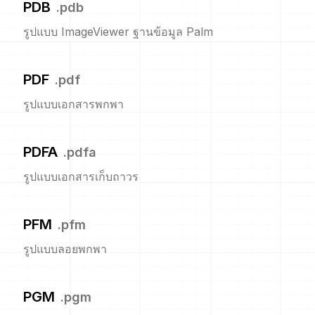
PDB
.
pdb
รูปแบบ ImageViewer ฐานข้อมูล Palm
PDF
.
pdf
รูปแบบเอกสารพกพา
PDFA
.
pdfa
รูปแบบเอกสารเก็บถาวร
PFM
.
pfm
รูปแบบลอยพกพา
PGM
.
pgm