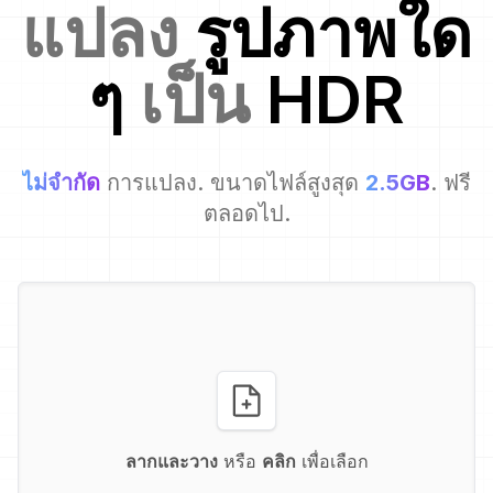
แปลง
รูปภาพใด
ๆ
เป็น
HDR
ไม่จำกัด
การแปลง. ขนาดไฟล์สูงสุด
2.5GB
. ฟรี
ตลอดไป.
ลากและวาง
หรือ
คลิก
เพื่อเลือก