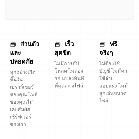
ส่วนตัว
เร็ว
ฟรี
และ
สุดขีด
จริงๆ
ปลอดภัย
ไม่มีการอัป
ไม่ต้องใช้
โหลด ไม่ต้อง
บัญชี ไม่มีค่า
ทุกอย่างเกิด
รอ แปลงทันที
ใช้จ่าย
ขึ้นใน
ที่คุณวางไฟล์
แอบแฝง ไม่มี
เบราว์เซอร์
ลูกเล่นขนาด
ของคุณ ไฟล์
ไฟล์
ของคุณไม่
เคยสัมผัส
เซิร์ฟเวอร์
ของเรา