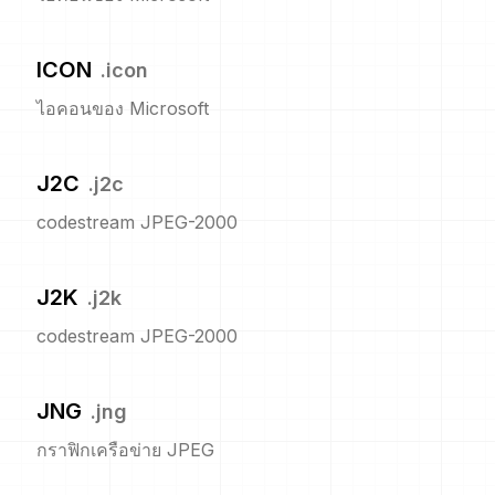
ICON
.
icon
ไอคอนของ Microsoft
J2C
.
j2c
codestream JPEG-2000
J2K
.
j2k
codestream JPEG-2000
JNG
.
jng
กราฟิกเครือข่าย JPEG