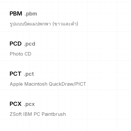
PBM
.
pbm
รูปแบบบิตแมปพกพา (ขาวและดำ)
PCD
.
pcd
Photo CD
PCT
.
pct
Apple Macintosh QuickDraw/PICT
PCX
.
pcx
ZSoft IBM PC Paintbrush