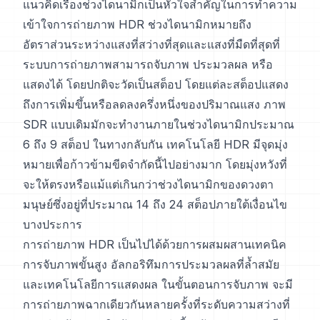
แนวคิดเรื่องช่วงไดนามิกเป็นหัวใจสำคัญในการทำความ
เข้าใจการถ่ายภาพ HDR ช่วงไดนามิกหมายถึง
อัตราส่วนระหว่างแสงที่สว่างที่สุดและแสงที่มืดที่สุดที่
ระบบการถ่ายภาพสามารถจับภาพ ประมวลผล หรือ
แสดงได้ โดยปกติจะวัดเป็นสต็อป โดยแต่ละสต็อปแสดง
ถึงการเพิ่มขึ้นหรือลดลงครึ่งหนึ่งของปริมาณแสง ภาพ
SDR แบบเดิมมักจะทำงานภายในช่วงไดนามิกประมาณ
6 ถึง 9 สต็อป ในทางกลับกัน เทคโนโลยี HDR มีจุดมุ่ง
หมายเพื่อก้าวข้ามขีดจำกัดนี้ไปอย่างมาก โดยมุ่งหวังที่
จะให้ตรงหรือแม้แต่เกินกว่าช่วงไดนามิกของดวงตา
มนุษย์ซึ่งอยู่ที่ประมาณ 14 ถึง 24 สต็อปภายใต้เงื่อนไข
บางประการ
การถ่ายภาพ HDR เป็นไปได้ด้วยการผสมผสานเทคนิค
การจับภาพขั้นสูง อัลกอริทึมการประมวลผลที่ล้ำสมัย
และเทคโนโลยีการแสดงผล ในขั้นตอนการจับภาพ จะมี
การถ่ายภาพฉากเดียวกันหลายครั้งที่ระดับความสว่างที่