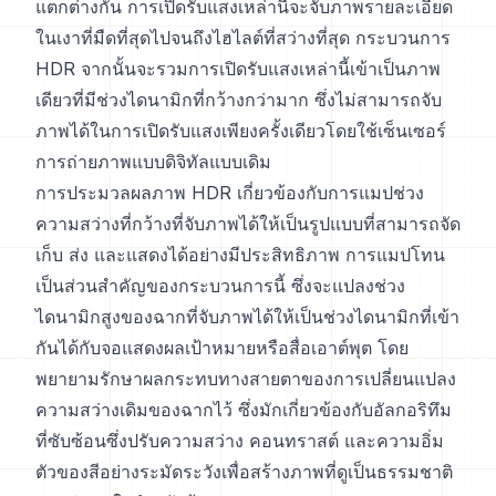
แตกต่างกัน การเปิดรับแสงเหล่านี้จะจับภาพรายละเอียด
ในเงาที่มืดที่สุดไปจนถึงไฮไลต์ที่สว่างที่สุด กระบวนการ
HDR จากนั้นจะรวมการเปิดรับแสงเหล่านี้เข้าเป็นภาพ
เดียวที่มีช่วงไดนามิกที่กว้างกว่ามาก ซึ่งไม่สามารถจับ
ภาพได้ในการเปิดรับแสงเพียงครั้งเดียวโดยใช้เซ็นเซอร์
การถ่ายภาพแบบดิจิทัลแบบเดิม
การประมวลผลภาพ HDR เกี่ยวข้องกับการแมปช่วง
ความสว่างที่กว้างที่จับภาพได้ให้เป็นรูปแบบที่สามารถจัด
เก็บ ส่ง และแสดงได้อย่างมีประสิทธิภาพ การแมปโทน
เป็นส่วนสำคัญของกระบวนการนี้ ซึ่งจะแปลงช่วง
ไดนามิกสูงของฉากที่จับภาพได้ให้เป็นช่วงไดนามิกที่เข้า
กันได้กับจอแสดงผลเป้าหมายหรือสื่อเอาต์พุต โดย
พยายามรักษาผลกระทบทางสายตาของการเปลี่ยนแปลง
ความสว่างเดิมของฉากไว้ ซึ่งมักเกี่ยวข้องกับอัลกอริทึม
ที่ซับซ้อนซึ่งปรับความสว่าง คอนทราสต์ และความอิ่ม
ตัวของสีอย่างระมัดระวังเพื่อสร้างภาพที่ดูเป็นธรรมชาติ