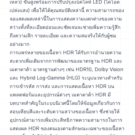
เหลว) ขั้นสูงพร้อมการปรับปรุงแบ็คไลท์ LED (ไดโอด
เปล่งแสง) เพื่อให้ได้คุณสมบัติเหล่านี้ ความสามารถของ
จอแสดงผลเหล่านี้ในการแสดงความแตกต่างของความ
สว่างทั้งที่ละเอียดอ่อนและชัดเจนจะช่วยเพิ่มความรู้สึก
ถึงความลึก รายละเอียด และความสมจริงให้กับผู้ชม
อย่างมาก
การแพร่หลายของเนื้อหา HDR ได้รับการอำนวยความ
สะดวกเพิ่มเติมจากการพัฒนาของมาตรฐาน HDR และ
เมตาดาต้า มาตรฐานต่างๆ เช่น HDR10, Dolby Vision
และ Hybrid Log-Gamma (HLG) ระบุแนวทางสำหรับ
การเข้ารหัส การส่ง และการแสดงเนื้อหา HDR บน
แพลตฟอร์มและอุปกรณ์ต่างๆ เมตาดาต้า HDR มี
บทบาทสำคัญในระบบนิเวศนี้โดยให้ข้อมูลเกี่ยวกับการ
สอบเทียบสีและระดับความสว่างของเนื้อหา ซึ่งช่วยให้
อุปกรณ์สามารถเพิ่มประสิทธิภาพความสามารถในการ
แสดงผล HDR ของตนเองตามลักษณะเฉพาะของเนื้อหา