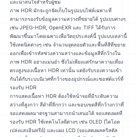
และน่าสนใจสำหรับผู้ชม
ภาพ HDR มักจะถูกจัดเก็บในรูปแบบไฟล์เฉพาะที่
สามารถรองรับข้อมูลความสว่างที่ขยายได้ รูปแบบต่างๆ
เช่น JPEG-HDR, OpenEXR และ TIFF ได้รับการ
พัฒนาขึ้นมาโดยเฉพาะเพื่อวัตถุประสงค์นี้ รูปแบบเหล่านี้
ใช้เทคนิคต่างๆ เช่น จำนวนจุดลอยตัวและพื้นที่สีที่ขยาย
ออกเพื่อเข้ารหัสช่วงความสว่างและข้อมูลสีที่กว้างใน
ภาพ HDR อย่างแม่นยำ ซึ่งไม่เพียงแต่รักษาความเที่ยง
ตรงสูงของเนื้อหา HDR เท่านั้น แต่ยังรับรองความเข้า
กันได้กับระบบนิเวศที่กว้างของอุปกรณ์และซอฟต์แวร์ที่
รองรับ HDR
การแสดงเนื้อหา HDR ต้องใช้หน้าจอที่มีระดับความ
สว่างที่สูงกว่า สีดำที่ลึกกว่า และขอบเขตสีที่กว้างกว่าที่
จอแสดงผลมาตรฐานสามารถนำเสนอได้ จอแสดงผลที่
รองรับ HDR ใช้เทคโนโลยีต่างๆ เช่น OLED (ไดโอด
เปล่งแสงอินทรีย์) และแผง LCD (จอแสดงผลคริสตัล