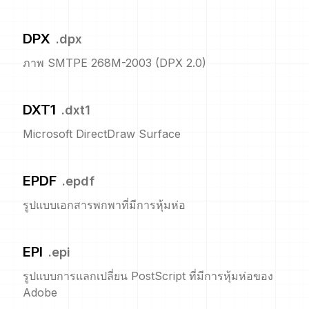
DPX
.
dpx
ภาพ SMTPE 268M-2003 (DPX 2.0)
DXT1
.
dxt1
Microsoft DirectDraw Surface
EPDF
.
epdf
รูปแบบเอกสารพกพาที่มีการหุ้มห่อ
EPI
.
epi
รูปแบบการแลกเปลี่ยน PostScript ที่มีการหุ้มห่อของ
Adobe