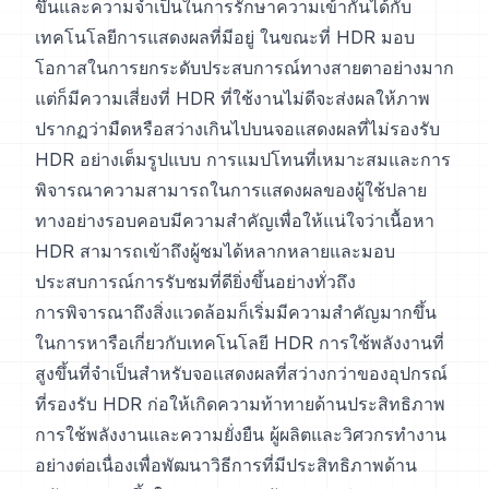
ขึ้นและความจำเป็นในการรักษาความเข้ากันได้กับ
เทคโนโลยีการแสดงผลที่มีอยู่ ในขณะที่ HDR มอบ
โอกาสในการยกระดับประสบการณ์ทางสายตาอย่างมาก
แต่ก็มีความเสี่ยงที่ HDR ที่ใช้งานไม่ดีจะส่งผลให้ภาพ
ปรากฏว่ามืดหรือสว่างเกินไปบนจอแสดงผลที่ไม่รองรับ
HDR อย่างเต็มรูปแบบ การแมปโทนที่เหมาะสมและการ
พิจารณาความสามารถในการแสดงผลของผู้ใช้ปลาย
ทางอย่างรอบคอบมีความสำคัญเพื่อให้แน่ใจว่าเนื้อหา
HDR สามารถเข้าถึงผู้ชมได้หลากหลายและมอบ
ประสบการณ์การรับชมที่ดียิ่งขึ้นอย่างทั่วถึง
การพิจารณาถึงสิ่งแวดล้อมก็เริ่มมีความสำคัญมากขึ้น
ในการหารือเกี่ยวกับเทคโนโลยี HDR การใช้พลังงานที่
สูงขึ้นที่จำเป็นสำหรับจอแสดงผลที่สว่างกว่าของอุปกรณ์
ที่รองรับ HDR ก่อให้เกิดความท้าทายด้านประสิทธิภาพ
การใช้พลังงานและความยั่งยืน ผู้ผลิตและวิศวกรทำงาน
อย่างต่อเนื่องเพื่อพัฒนาวิธีการที่มีประสิทธิภาพด้าน