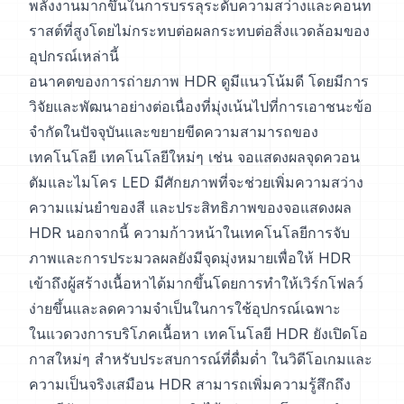
พลังงานมากขึ้นในการบรรลุระดับความสว่างและคอนท
ราสต์ที่สูงโดยไม่กระทบต่อผลกระทบต่อสิ่งแวดล้อมของ
อุปกรณ์เหล่านี้
อนาคตของการถ่ายภาพ HDR ดูมีแนวโน้มดี โดยมีการ
วิจัยและพัฒนาอย่างต่อเนื่องที่มุ่งเน้นไปที่การเอาชนะข้อ
จำกัดในปัจจุบันและขยายขีดความสามารถของ
เทคโนโลยี เทคโนโลยีใหม่ๆ เช่น จอแสดงผลจุดควอน
ตัมและไมโคร LED มีศักยภาพที่จะช่วยเพิ่มความสว่าง
ความแม่นยำของสี และประสิทธิภาพของจอแสดงผล
HDR นอกจากนี้ ความก้าวหน้าในเทคโนโลยีการจับ
ภาพและการประมวลผลยังมีจุดมุ่งหมายเพื่อให้ HDR
เข้าถึงผู้สร้างเนื้อหาได้มากขึ้นโดยการทำให้เวิร์กโฟลว์
ง่ายขึ้นและลดความจำเป็นในการใช้อุปกรณ์เฉพาะ
ในแวดวงการบริโภคเนื้อหา เทคโนโลยี HDR ยังเปิดโอ
กาสใหม่ๆ สำหรับประสบการณ์ที่ดื่มด่ำ ในวิดีโอเกมและ
ความเป็นจริงเสมือน HDR สามารถเพิ่มความรู้สึกถึง