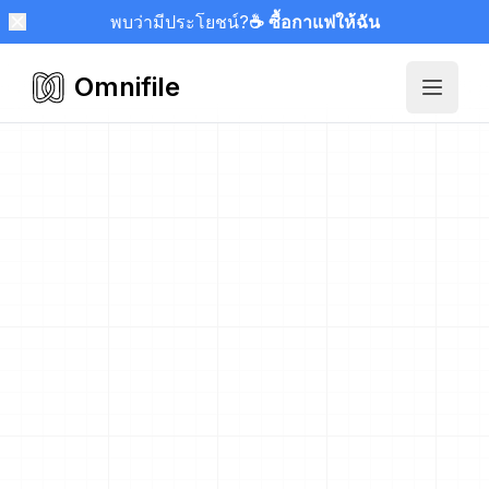
พบว่ามีประโยชน์?
☕ ซื้อกาแฟให้ฉัน
Omnifile