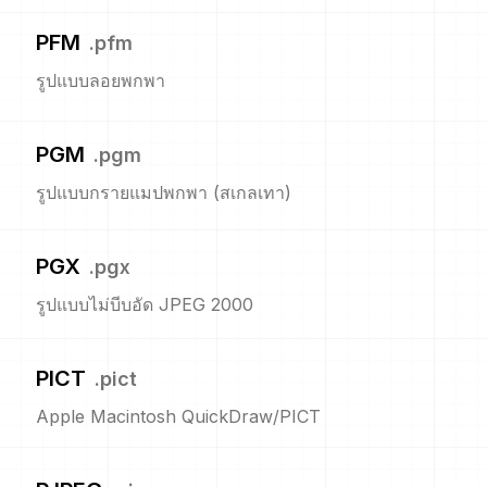
PFM
.
pfm
รูปแบบลอยพกพา
PGM
.
pgm
รูปแบบกรายแมปพกพา (สเกลเทา)
PGX
.
pgx
รูปแบบไม่บีบอัด JPEG 2000
PICT
.
pict
Apple Macintosh QuickDraw/PICT