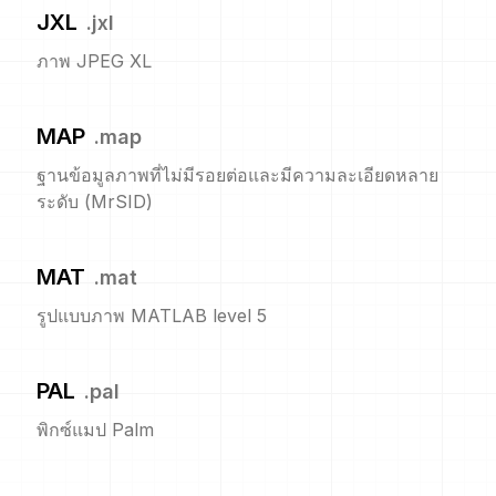
JXL
.
jxl
ภาพ JPEG XL
MAP
.
map
ฐานข้อมูลภาพที่ไม่มีรอยต่อและมีความละเอียดหลาย
ระดับ (MrSID)
MAT
.
mat
รูปแบบภาพ MATLAB level 5
PAL
.
pal
พิกซ์แมป Palm