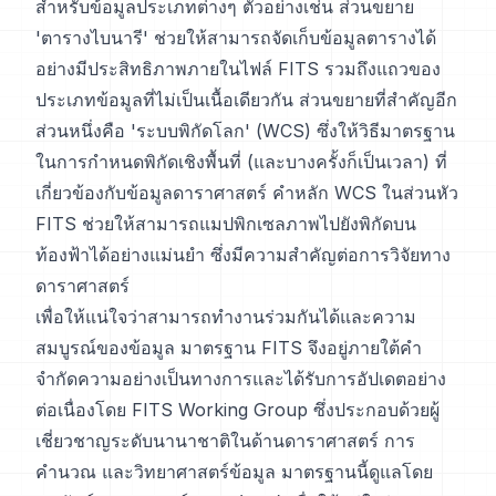
สำหรับข้อมูลประเภทต่างๆ ตัวอย่างเช่น ส่วนขยาย
'ตารางไบนารี' ช่วยให้สามารถจัดเก็บข้อมูลตารางได้
อย่างมีประสิทธิภาพภายในไฟล์ FITS รวมถึงแถวของ
ประเภทข้อมูลที่ไม่เป็นเนื้อเดียวกัน ส่วนขยายที่สำคัญอีก
ส่วนหนึ่งคือ 'ระบบพิกัดโลก' (WCS) ซึ่งให้วิธีมาตรฐาน
ในการกำหนดพิกัดเชิงพื้นที่ (และบางครั้งก็เป็นเวลา) ที่
เกี่ยวข้องกับข้อมูลดาราศาสตร์ คำหลัก WCS ในส่วนหัว
FITS ช่วยให้สามารถแมปพิกเซลภาพไปยังพิกัดบน
ท้องฟ้าได้อย่างแม่นยำ ซึ่งมีความสำคัญต่อการวิจัยทาง
ดาราศาสตร์
เพื่อให้แน่ใจว่าสามารถทำงานร่วมกันได้และความ
สมบูรณ์ของข้อมูล มาตรฐาน FITS จึงอยู่ภายใต้คำ
จำกัดความอย่างเป็นทางการและได้รับการอัปเดตอย่าง
ต่อเนื่องโดย FITS Working Group ซึ่งประกอบด้วยผู้
เชี่ยวชาญระดับนานาชาติในด้านดาราศาสตร์ การ
คำนวณ และวิทยาศาสตร์ข้อมูล มาตรฐานนี้ดูแลโดย