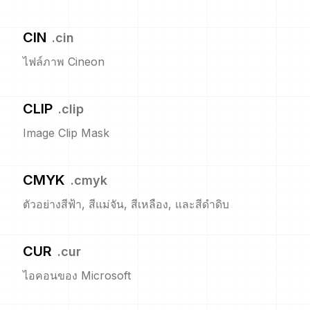
CIN
.
cin
ไฟล์ภาพ Cineon
CLIP
.
clip
Image Clip Mask
CMYK
.
cmyk
ตัวอย่างสีฟ้า, สีแม่จัน, สีเหลือง, และสีดำดิบ
CUR
.
cur
ไอคอนของ Microsoft