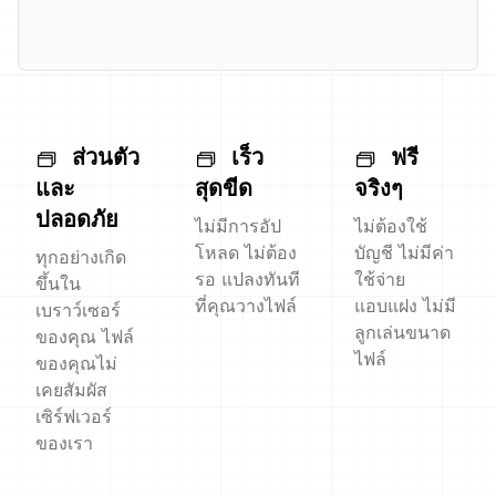
ส่วนตัว
เร็ว
ฟรี
และ
สุดขีด
จริงๆ
ปลอดภัย
ไม่มีการอัป
ไม่ต้องใช้
โหลด ไม่ต้อง
บัญชี ไม่มีค่า
ทุกอย่างเกิด
รอ แปลงทันที
ใช้จ่าย
ขึ้นใน
ที่คุณวางไฟล์
แอบแฝง ไม่มี
เบราว์เซอร์
ลูกเล่นขนาด
ของคุณ ไฟล์
ไฟล์
ของคุณไม่
เคยสัมผัส
เซิร์ฟเวอร์
ของเรา