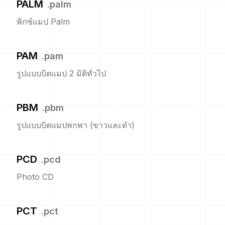
PALM
.
palm
พิกซ์แมป Palm
PAM
.
pam
รูปแบบบิตแมป 2 มิติทั่วไป
PBM
.
pbm
รูปแบบบิตแมปพกพา (ขาวและดำ)
PCD
.
pcd
Photo CD
PCT
.
pct