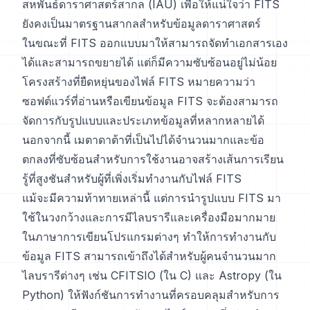
สหพันธ์ดาราศาสตร์สากล (IAU) เพื่อให้แน่ใจว่า FITS
ยังคงเป็นมาตรฐานสากลสำหรับข้อมูลดาราศาสตร์
ในขณะที่ FITS ออกแบบมาให้สามารถจัดทำเอกสารเอง
ได้และสามารถขยายได้ แต่ก็มีความซับซ้อนอยู่ไม่น้อย
โครงสร้างที่ยืดหยุ่นของไฟล์ FITS หมายความว่า
ซอฟต์แวร์ที่อ่านหรือเขียนข้อมูล FITS จะต้องสามารถ
จัดการกับรูปแบบและประเภทข้อมูลที่หลากหลายได้
นอกจากนี้ เมตาดาต้าที่เป็นไปได้จำนวนมากและข้อ
ตกลงที่ซับซ้อนสำหรับการใช้งานอาจสร้างเส้นการเรียน
รู้ที่สูงชันสำหรับผู้ที่เพิ่งเริ่มทำงานกับไฟล์ FITS
แม้จะมีความท้าทายเหล่านี้ แต่การนำรูปแบบ FITS มา
ใช้ในวงกว้างและการมีไลบรารีและเครื่องมือมากมาย
ในภาษาการเขียนโปรแกรมต่างๆ ทำให้การทำงานกับ
ข้อมูล FITS สามารถเข้าถึงได้สำหรับผู้คนจำนวนมาก
ไลบรารีต่างๆ เช่น CFITSIO (ใน C) และ Astropy (ใน
Python) ให้ฟังก์ชันการทำงานที่ครอบคลุมสำหรับการ