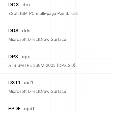
DCX
.
dcx
ZSoft IBM PC multi-page Paintbrush
DDS
.
dds
Microsoft DirectDraw Surface
DPX
.
dpx
ภาพ SMTPE 268M-2003 (DPX 2.0)
DXT1
.
dxt1
Microsoft DirectDraw Surface
EPDF
.
epdf