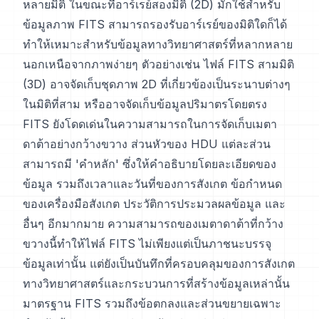
หลายมิติ ในขณะที่อาร์เรย์สองมิติ (2D) มักใช้สำหรับ
ข้อมูลภาพ FITS สามารถรองรับอาร์เรย์ของมิติใดก็ได้
ทำให้เหมาะสำหรับข้อมูลทางวิทยาศาสตร์ที่หลากหลาย
นอกเหนือจากภาพง่ายๆ ตัวอย่างเช่น ไฟล์ FITS สามมิติ
(3D) อาจจัดเก็บชุดภาพ 2D ที่เกี่ยวข้องเป็นระนาบต่างๆ
ในมิติที่สาม หรืออาจจัดเก็บข้อมูลปริมาตรโดยตรง
FITS ยังโดดเด่นในความสามารถในการจัดเก็บเมตา
ดาต้าอย่างกว้างขวาง ส่วนหัวของ HDU แต่ละส่วน
สามารถมี 'คำหลัก' ซึ่งให้คำอธิบายโดยละเอียดของ
ข้อมูล รวมถึงเวลาและวันที่ของการสังเกต ข้อกำหนด
ของเครื่องมือสังเกต ประวัติการประมวลผลข้อมูล และ
อื่นๆ อีกมากมาย ความสามารถของเมตาดาต้าที่กว้าง
ขวางนี้ทำให้ไฟล์ FITS ไม่เพียงแต่เป็นภาชนะบรรจุ
ข้อมูลเท่านั้น แต่ยังเป็นบันทึกที่ครอบคลุมของการสังเกต
ทางวิทยาศาสตร์และกระบวนการที่สร้างข้อมูลเหล่านั้น
มาตรฐาน FITS รวมถึงข้อตกลงและส่วนขยายเฉพาะ