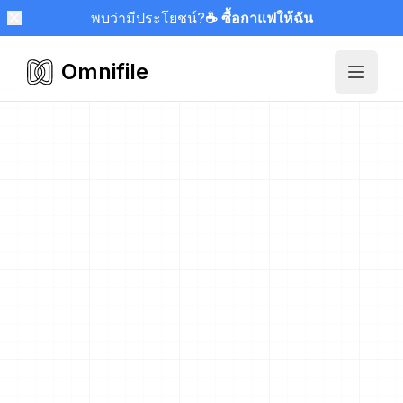
พบว่ามีประโยชน์?
☕ ซื้อกาแฟให้ฉัน
Omnifile