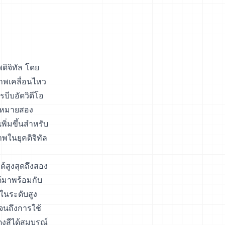
ิจิทัล โดย
ภาพเคลื่อนไหว
บีบอัดวิดีโอ
้าหมายสอง
ิ่มขึ้นสำหรับ
พในยุคดิจิทัล
้สูงสุดถึงสอง
ด้มาพร้อมกับ
ในระดับสูง
จนถึงการใช้
ดงสีได้สมบูรณ์