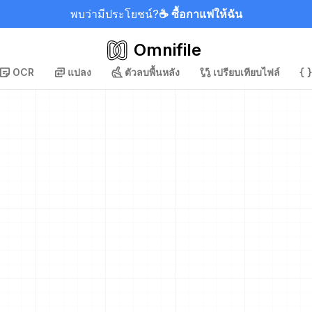
พบว่ามีประโยชน์?
☕ ซื้อกาแฟให้ฉัน
Omnifile
OCR
แปลง
ตัวลบพื้นหลัง
เปรียบเทียบไฟล์