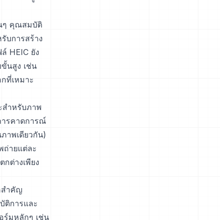
ๆ คุณสมบัติ
รับการสร้าง
ล์ HEIC ยัง
ั้นสูง เช่น
อกที่เหมาะ
าะสำหรับภาพ
ธ์การคาดการณ์
นภาพเดียวกัน)
พถ่ายแต่ละ
ตกต่างเพียง
คสำคัญ
ิบัติการและ
อร์มหลักๆ เช่น