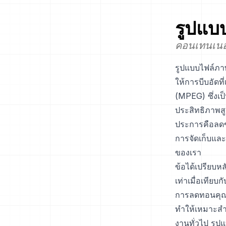
รูปแบ
คอนเทนเนอ
รูปแบบไฟล์ภา
ให้การบีบอัดท
(MPEG) ซึ่งเ
ประสิทธิภาพสู
ประการคือลดข
การจัดเก็บและ
ของเรา
ข้อได้เปรียบ
เท่าเมื่อเทียบ
การลดทอนคุณภ
ทำให้เหมาะสำ
งานทั่วไป รูปแ