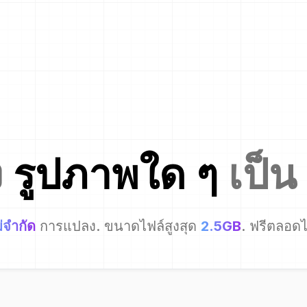
ง
รูปภาพใด ๆ
เป็น
่จำกัด
การแปลง. ขนาดไฟล์สูงสุด
2.5GB
. ฟรีตลอด