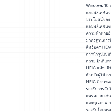
Windows 10 แ
แอปพลิเคชันจำน
ประโยชน์ของ H
แอปพลิเคชันขอ
ความท้าทายอีก
มาตรฐานการบี
สิทธิบัตร HEV
การนำรูปแบบนี้
กลายเป็นที่แพ
HEIC แม้จะมี
สำหรับผู้ใช้ 
HEIC มีขนาดเล
รองรับการอัปโ
แพร่หลาย เช่
และคุณภาพ อย่
รองรับโดยตรงท