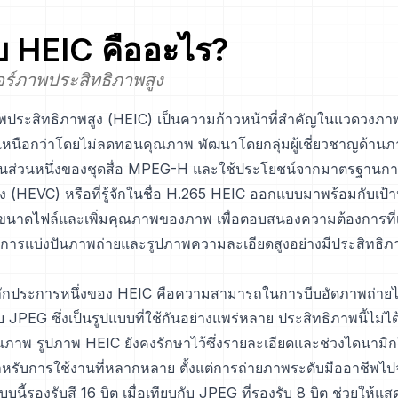
บ
HEIC
คืออะไร?
ร์ภาพประสิทธิภาพสูง
พประสิทธิภาพสูง (HEIC) เป็นความก้าวหน้าที่สำคัญในแวดวงภาพด
ี่เหนือกว่าโดยไม่ลดทอนคุณภาพ พัฒนาโดยกลุ่มผู้เชี่ยวชาญด้าน
ป็นส่วนหนึ่งของชุดสื่อ MPEG-H และใช้ประโยชน์จากมาตรฐานการ
ง (HEVC) หรือที่รู้จักในชื่อ H.265 HEIC ออกแบบมาพร้อมกับเป
นาดไฟล์และเพิ่มคุณภาพของภาพ เพื่อตอบสนองความต้องการที่เพ
การแบ่งปันภาพถ่ายและรูปภาพความละเอียดสูงอย่างมีประสิทธิภา
หลักประการหนึ่งของ HEIC คือความสามารถในการบีบอัดภาพถ่ายได
กับ JPEG ซึ่งเป็นรูปแบบที่ใช้กันอย่างแพร่หลาย ประสิทธิภาพนี้ไม่ไ
าพ รูปภาพ HEIC ยังคงรักษาไว้ซึ่งรายละเอียดและช่วงไดนามิก
หรับการใช้งานที่หลากหลาย ตั้งแต่การถ่ายภาพระดับมืออาชีพไป
บบนี้รองรับสี 16 บิต เมื่อเทียบกับ JPEG ที่รองรับ 8 บิต ช่วยให้แส