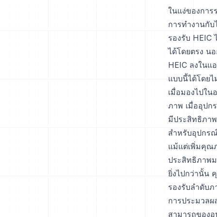
ในแง่ของการรอ
การทำงานกับ
รองรับ HEIC ไ
ได้โดยตรง นอกจ
HEIC ลงในแอป
แบบนี้ได้โดยไ
เมื่อมองไปใน
ภาพ เมื่ออุปก
มีประสิทธิภาพ
สำหรับอุปกรณ์
แม้แต่เพิ่มคุ
ประสิทธิภาพม
ยิ่งไปกว่านั
รองรับลำดับภ
การประมวลผลภา
สามารถของอุปก