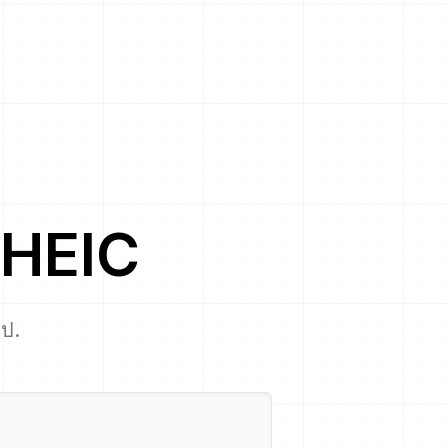
HEIC
ไป.