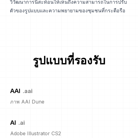
วิวัฒนาการนี้สะท้อนให้เห็นถึงความสามารถในการปรับ
ตัวของรูปแบบและความพยายามของชุมชนที่กระตือรือ
รูปแบบที่รองรับ
AAI
.
aai
ภาพ AAI Dune
AI
.
ai
Adobe Illustrator CS2