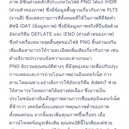
ภาพ มีชิ้นส่วนหลักสี่ประเภทในไฟล์ PNG ได้แก่ IHDR
(ส่วนหัวของภาพ) ซึ่งมีข้อมูลพื้นฐานเกี่ยวกับภาพ PLTE
(จานสี) ซึ่งแสดงรายการสีทั้งหมดที่ใช้ในภาพสีที่จัดทำ
ดัชนี IDAT (ข้อมูลภาพ) ซึ่งมีข้อมูลภาพจริงที่บีบอัดด้วย
อัลกอริทึม DEFLATE และ IEND (ส่วนท้ายของภาพ)
ซึ่งทำเครื่องหมายจุดสิ้นสุดของไฟล์ PNG ชิ้นส่วนเสริม
เพิ่มเติมสามารถให้รายละเอียดเพิ่มเติมเกี่ยวกับภาพ เช่น
คำอธิบายประกอบข้อความและค่าแกมมา
PNG ยังรวมคุณสมบัติต่างๆ ที่มีจุดมุ่งหมายเพื่อปรับปรุง
การแสดงและการถ่ายโอนภาพผ่านอินเทอร์เน็ต การ
สาน โดยเฉพาะอย่างยิ่งการใช้อัลกอริทึม Adam7 ช่วย
ให้สามารถโหลดภาพได้อย่างต่อเนื่อง ซึ่งอาจเป็น
ประโยชน์อย่างยิ่งเมื่อดูภาพผ่านการเชื่อมต่ออินเทอร์เน็ต
ที่ช้ากว่า เทคนิคนี้จะแสดงภาพคุณภาพต่ำของภาพ
ทั้งหมดก่อน จากนั้นจะเพิ่มคุณภาพขึ้นเรื่อยๆ เมื่อ
ดาวน์โหลดข้อมูลเพิ่มเติม คุณสมบัตินี้ไม่เพียงแต่ช่วย