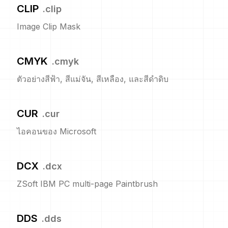
CLIP
.
clip
Image Clip Mask
CMYK
.
cmyk
ตัวอย่างสีฟ้า, สีแม่จัน, สีเหลือง, และสีดำดิบ
CUR
.
cur
ไอคอนของ Microsoft
DCX
.
dcx
ZSoft IBM PC multi-page Paintbrush
DDS
.
dds