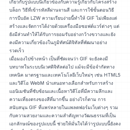
เกี่ยวกับรูปแบบนี้เกี่ยวข้องกับความรู้เกี่ยวกับโครงสร้าง
บล็อก วิธีที่เข้ารหัสสีผ่านจานสี และการใช้ขั้นตอนวิธี
การบีบอัด LZW ความเรียบง่ายนี้ทำให้ GIF ไม่เพียงแต่
สร้างและจัดการได้ง่ายด้วยเครื่องมือซอฟต์แวร์ต่างๆ แต่
ยังมีส่วนทำให้ได้รับการยอมรับอย่างกว้างขวางและยัง
คงมีความเกี่ยวข้องในภูมิทัศน์ดิจิทัลที่พัฒนาอย่าง
รวดเร็ว
เมื่อมองไปข้างหน้า เป็นที่ชัดเจนว่า GIF จะยังคงมี
บทบาทในระบบนิเวศดิจิทัลต่อไป แม้จะมีข้อจำกัดทาง
เทคนิค มาตรฐานและเทคโนโลยีเว็บใหม่ๆ เช่น HTML5
และวิดีโอ WebM นำเสนอทางเลือกสำหรับการสร้าง
แอนิเมชันที่ซับซ้อนและเนื้อหาวิดีโอที่มีความลึกและ
ความเที่ยงตรงของสีที่มากขึ้น อย่างไรก็ตาม การ
สนับสนุน GIF ที่แพร่หลายในแพลตฟอร์มเว็บต่างๆ รวม
กับความสวยงามและความสำคัญทางวัฒนธรรมที่เป็น
เอกลักษณ์ของรูปแบบนี้ ช่วยให้มั่นใจได้ว่ารูปแบบนี้ยังคง