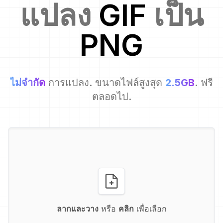
แปลง
GIF
เป็น
PNG
ไม่จำกัด
การแปลง. ขนาดไฟล์สูงสุด
2.5GB
. ฟรี
ตลอดไป.
ลากและวาง
หรือ
คลิก
เพื่อเลือก