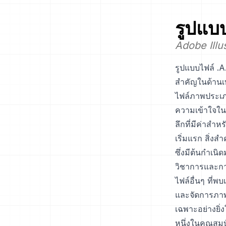
รูปแบ
Adobe Illu
รูปแบบไฟล์ .A
สำคัญในด้านเ
ไฟล์ภาพประเภท
ความเข้าใจใน
ลึกที่มีค่าสำหร
เริ่มแรก สิ่ง
ซึ่งมีต้นกำเน
วิชาการและการ
ไฟล์อื่นๆ ที่พ
และจัดการภาพค
เฉพาะอย่างยิ
หนึ่งในคุณสม