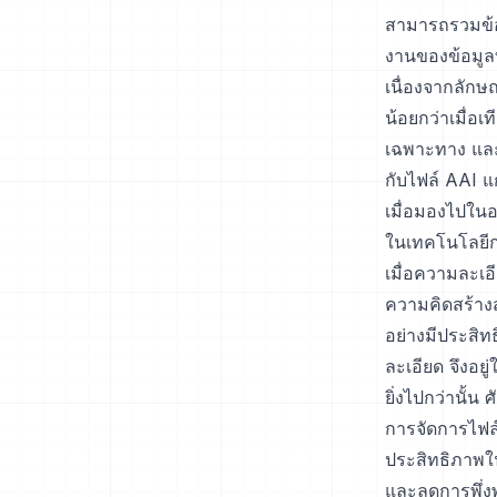
สามารถรวมข้อม
งานของข้อมูลที่
เนื่องจากลักษ
น้อยกว่าเมื่อ
เฉพาะทาง และกล
กับไฟล์ AAI แ
เมื่อมองไปใน
ในเทคโนโลยีก
เมื่อความละเ
ความคิดสร้าง
อย่างมีประสิทธ
ละเอียด จึงอย
ยิ่งไปกว่านั้
การจัดการไฟล์ 
ประสิทธิภาพใน
และลดการพึ่ง