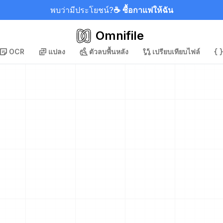
พบว่ามีประโยชน์?
☕ ซื้อกาแฟให้ฉัน
Omnifile
OCR
แปลง
ตัวลบพื้นหลัง
เปรียบเทียบไฟล์