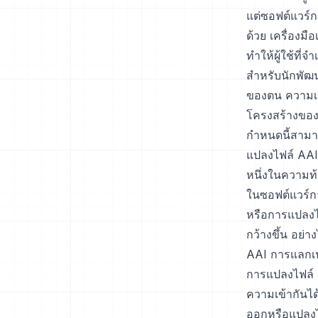
แต่ซอฟต์แวร์
ด้วย เครื่องม
ทำให้ผู้ใช้ที
สำหรับนักพัฒ
ของตน ความเข
โครงสร้างของไ
กำหนดนี้สามา
แปลงไฟล์ AAI 
หนึ่งในความท้
ในซอฟต์แวร์กา
หรือการแปลงไฟ
กว้างขึ้น อย
AAI การแลกเปล
การแปลงไฟล์ 
ความเข้ากันได
ออกหรือแปลงไฟ