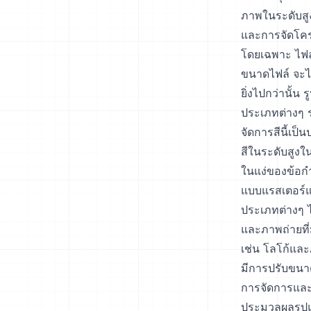
ภาพในระดับสูง
และการจัดโคร
โดยเฉพาะ ไฟล์ 
ขนาดไฟล์ จะไ
ยิ่งไปกว่านั้
ประเภทต่างๆ 
จัดการสีนี้เป
สีในระดับสูง
ในแง่ของข้อกำ
แบบแรสเตอร์แ
ประเภทต่างๆ 
และภาพถ่ายที่
เช่น โลโก้และ
มีการปรับขนา
การจัดการและ
ประมวลผลรูปแบ