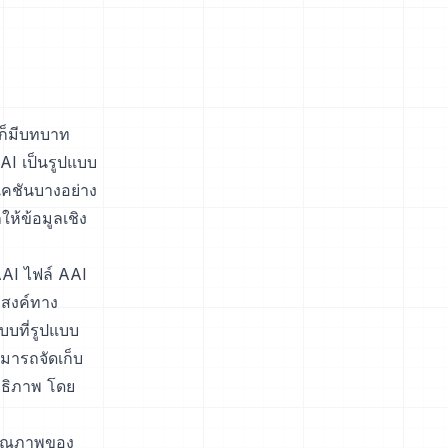
่ก็มีบทบาท
I เป็นรูปแบบ
เคชันบางอย่าง
ห้ข้อมูลเชิง
AAI ไฟล์ AAI
ะสงค์ทาง
บบที่รูปแบบ
ามารถจัดเก็บ
ทธิภาพ โดย
าคุณภาพของ