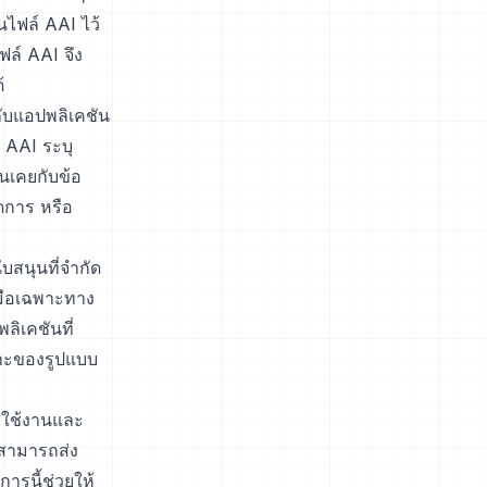
ไฟล์ AAI ไว้
ฟล์ AAI จึง
้
ับแอปพลิเคชัน
 AAI ระบุ
้นเคยกับข้อ
ดการ หรือ
บสนุนที่จำกัด
งมือเฉพาะทาง
ลิเคชันที่
พาะของรูปแบบ
รใช้งานและ
กสามารถส่ง
ารนี้ช่วยให้