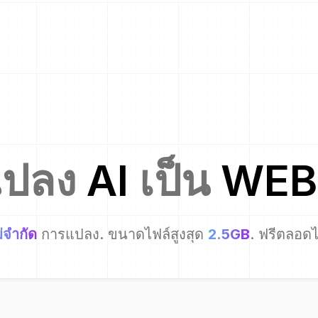
แปลง
AI
เป็น
WEB
่จำกัด
การแปลง. ขนาดไฟล์สูงสุด
2.5GB
. ฟรีตลอด