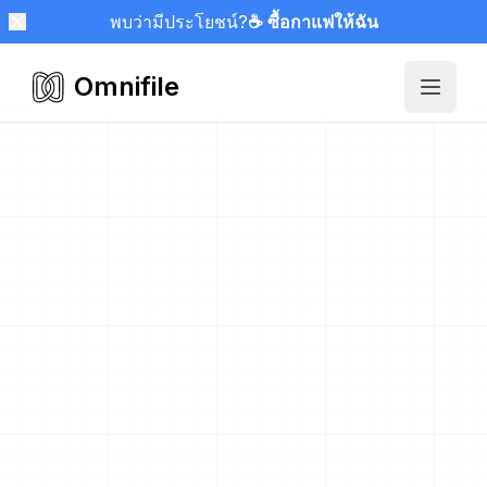
พบว่ามีประโยชน์?
☕ ซื้อกาแฟให้ฉัน
Omnifile