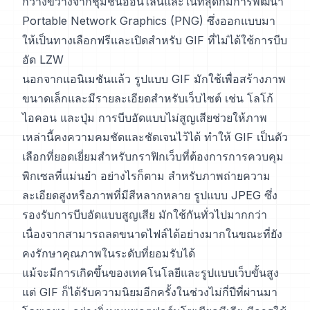
กว้างขวางจากชุมชนออนไลน์และในที่สุดก็มีการพัฒนา
Portable Network Graphics (PNG) ซึ่งออกแบบมา
ให้เป็นทางเลือกฟรีและเปิดสำหรับ GIF ที่ไม่ได้ใช้การบีบ
อัด LZW
นอกจากแอนิเมชันแล้ว รูปแบบ GIF มักใช้เพื่อสร้างภาพ
ขนาดเล็กและมีรายละเอียดสำหรับเว็บไซต์ เช่น โลโก้
ไอคอน และปุ่ม การบีบอัดแบบไม่สูญเสียช่วยให้ภาพ
เหล่านี้คงความคมชัดและชัดเจนไว้ได้ ทำให้ GIF เป็นตัว
เลือกที่ยอดเยี่ยมสำหรับกราฟิกเว็บที่ต้องการการควบคุม
พิกเซลที่แม่นยำ อย่างไรก็ตาม สำหรับภาพถ่ายความ
ละเอียดสูงหรือภาพที่มีสีหลากหลาย รูปแบบ JPEG ซึ่ง
รองรับการบีบอัดแบบสูญเสีย มักใช้กันทั่วไปมากกว่า
เนื่องจากสามารถลดขนาดไฟล์ได้อย่างมากในขณะที่ยัง
คงรักษาคุณภาพในระดับที่ยอมรับได้
แม้จะมีการเกิดขึ้นของเทคโนโลยีและรูปแบบเว็บขั้นสูง
แต่ GIF ก็ได้รับความนิยมอีกครั้งในช่วงไม่กี่ปีที่ผ่านมา