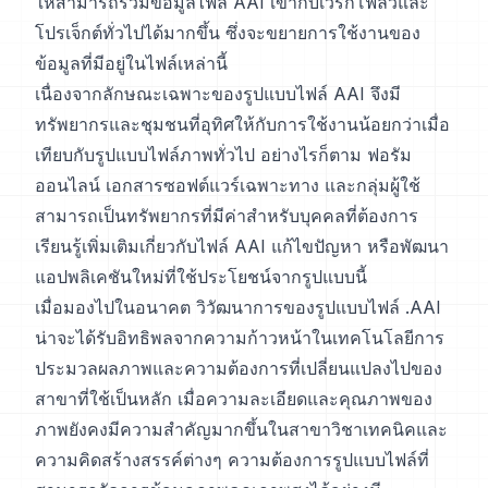
ให้สามารถรวมข้อมูลไฟล์ AAI เข้ากับเวิร์กโฟลว์และ
โปรเจ็กต์ทั่วไปได้มากขึ้น ซึ่งจะขยายการใช้งานของ
ข้อมูลที่มีอยู่ในไฟล์เหล่านี้
เนื่องจากลักษณะเฉพาะของรูปแบบไฟล์ AAI จึงมี
ทรัพยากรและชุมชนที่อุทิศให้กับการใช้งานน้อยกว่าเมื่อ
เทียบกับรูปแบบไฟล์ภาพทั่วไป อย่างไรก็ตาม ฟอรัม
ออนไลน์ เอกสารซอฟต์แวร์เฉพาะทาง และกลุ่มผู้ใช้
สามารถเป็นทรัพยากรที่มีค่าสำหรับบุคคลที่ต้องการ
เรียนรู้เพิ่มเติมเกี่ยวกับไฟล์ AAI แก้ไขปัญหา หรือพัฒนา
แอปพลิเคชันใหม่ที่ใช้ประโยชน์จากรูปแบบนี้
เมื่อมองไปในอนาคต วิวัฒนาการของรูปแบบไฟล์ .AAI
น่าจะได้รับอิทธิพลจากความก้าวหน้าในเทคโนโลยีการ
ประมวลผลภาพและความต้องการที่เปลี่ยนแปลงไปของ
สาขาที่ใช้เป็นหลัก เมื่อความละเอียดและคุณภาพของ
ภาพยังคงมีความสำคัญมากขึ้นในสาขาวิชาเทคนิคและ
ความคิดสร้างสรรค์ต่างๆ ความต้องการรูปแบบไฟล์ที่