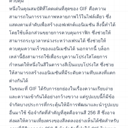
ควบคุม
หนึ่งในคุณสมบัติที่โดดเด่นที่สุดของ GIF คือความ
สามารถในการรวมภาพหลายภาพไว้ในไฟล์เดียว ซึ่ง
แสดงตามลำดับเพื่อสร้างเอฟเฟกต์แอนิเมชัน สิ่งนี้ทำได้
โดยใช้บล็อกส่วนขยายการควบคุมกราฟิก ซึ่งช่วยให้
สามารถระบุเวลาหน่วงระหว่างเฟรมได้ ซึ่งช่วยให้
ควบคุมความเร็วของแอนิเมชันได้ นอกจากนี้ บล็อก
เหล่านี้ยังสามารถใช้เพื่อระบุความโปร่งใสโดยการ
กำหนดให้หนึ่งในสีในตารางสีเป็นแบบโปร่งใส ซึ่งช่วย
ให้สามารถสร้างแอนิเมชันที่มีระดับความทึบแสงที่แตก
ต่างกันได้
ในขณะที่ GIF ได้รับการยกย่องในเรื่องความเรียบง่าย
และความเข้ากันได้อย่างกว้างขวาง แต่รูปแบบนี้ก็มีข้อ
จำกัดบางประการที่กระตุ้นให้มีการพัฒนาและนำรูปแบบ
อื่นมาใช้ ข้อจำกัดที่สำคัญที่สุดคือจานสี 256 สี ซึ่งอาจ
ส่งผลให้ความเที่ยงตรงของสีลดลงอย่างเห็นได้ชัดสำหรับ