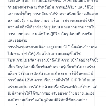
โดยเฉพาะอย่างยิ่งบนแพลตฟอร์มโซเชียลมีเดีย มีการใช้
กันอย่างแพร่หลายสำหรับมีม ภาพปฏิกิริยา และวิดีโอ
แบบวนซ้ำสั้นๆ การกลับมาได้รับความนิยมนี้อาจเกิดจาก
หลายปัจจัย รวมถึงความง่ายในการสร้างและแชร์ GIF
ความคิดถึงที่เกี่ยวข้องกับรูปแบบ และความสามารถใน
การถ่ายทอดอารมณ์หรือปฏิกิริยาในรูปแบบที่กระชับ
และย่อยง่าย
การทำงานทางเทคนิคของรูปแบบ GIF นั้นค่อนข้างตรง
ไปตรงมา ทำให้ผู้เขียนโปรแกรมและผู้ที่ไม่ใช่
โปรแกรมเมอร์สามารถเข้าถึงได้ ความเข้าใจอย่างลึกซึ้ง
เกี่ยวกับรูปแบบนี้เกี่ยวข้องกับความรู้เกี่ยวกับโครงสร้าง
บล็อก วิธีที่เข้ารหัสสีผ่านจานสี และการใช้ขั้นตอนวิธี
การบีบอัด LZW ความเรียบง่ายนี้ทำให้ GIF ไม่เพียงแต่
สร้างและจัดการได้ง่ายด้วยเครื่องมือซอฟต์แวร์ต่างๆ แต่
ยังมีส่วนทำให้ได้รับการยอมรับอย่างกว้างขวางและยัง
คงมีความเกี่ยวข้องในภูมิทัศน์ดิจิทัลที่พัฒนาอย่าง