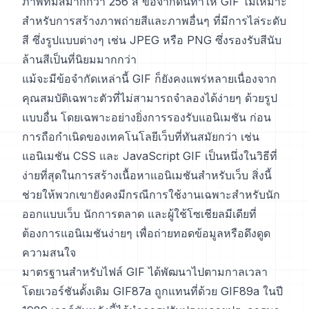
ภาพที่มีสีมากกว่า 256 สี ข้อจำกัดนี้ทำให้ GIF ไม่เหมาะ
สำหรับการสร้างภาพถ่ายสีและภาพอื่นๆ ที่มีการไล่ระดับ
สี ซึ่งรูปแบบต่างๆ เช่น JPEG หรือ PNG ซึ่งรองรับสีนับ
ล้านสีเป็นที่นิยมมากกว่า
แม้จะมีข้อจำกัดเหล่านี้ GIF ก็ยังคงแพร่หลายเนื่องจาก
คุณสมบัติเฉพาะตัวที่ไม่สามารถจำลองได้ง่ายๆ ด้วยรูป
แบบอื่น โดยเฉพาะอย่างยิ่งการรองรับแอนิเมชัน ก่อน
การถือกำเนิดของเทคโนโลยีเว็บที่ทันสมัยกว่า เช่น
แอนิเมชัน CSS และ JavaScript GIF เป็นหนึ่งในวิธีที่
ง่ายที่สุดในการสร้างเนื้อหาแอนิเมชันสำหรับเว็บ สิ่งนี้
ช่วยให้พวกเขายังคงมีกรณีการใช้งานเฉพาะสำหรับนัก
ออกแบบเว็บ นักการตลาด และผู้ใช้โซเชียลมีเดียที่
ต้องการแอนิเมชันง่ายๆ เพื่อถ่ายทอดข้อมูลหรือดึงดูด
ความสนใจ
มาตรฐานสำหรับไฟล์ GIF ได้พัฒนาไปตามกาลเวลา
โดยเวอร์ชันดั้งเดิม GIF87a ถูกแทนที่ด้วย GIF89a ในปี