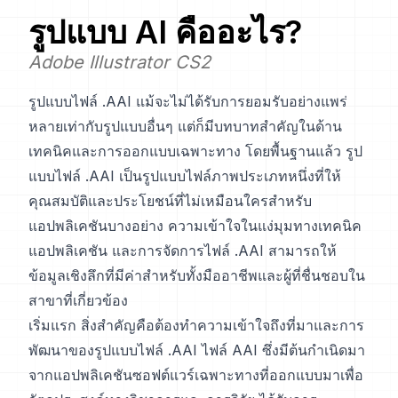
รูปแบบ
AI
คืออะไร?
Adobe Illustrator CS2
รูปแบบไฟล์ .AAI แม้จะไม่ได้รับการยอมรับอย่างแพร่
หลายเท่ากับรูปแบบอื่นๆ แต่ก็มีบทบาทสำคัญในด้าน
เทคนิคและการออกแบบเฉพาะทาง โดยพื้นฐานแล้ว รูป
แบบไฟล์ .AAI เป็นรูปแบบไฟล์ภาพประเภทหนึ่งที่ให้
คุณสมบัติและประโยชน์ที่ไม่เหมือนใครสำหรับ
แอปพลิเคชันบางอย่าง ความเข้าใจในแง่มุมทางเทคนิค
แอปพลิเคชัน และการจัดการไฟล์ .AAI สามารถให้
ข้อมูลเชิงลึกที่มีค่าสำหรับทั้งมืออาชีพและผู้ที่ชื่นชอบใน
สาขาที่เกี่ยวข้อง
เริ่มแรก สิ่งสำคัญคือต้องทำความเข้าใจถึงที่มาและการ
พัฒนาของรูปแบบไฟล์ .AAI ไฟล์ AAI ซึ่งมีต้นกำเนิดมา
จากแอปพลิเคชันซอฟต์แวร์เฉพาะทางที่ออกแบบมาเพื่อ