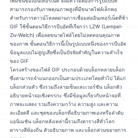
เพิ่มขึ้นของอินเทอร์เน็ต จึงมีความต้องการรูปแบบที่
สามารถรองรับภาพคุณภาพสูงที่มีขนาดไฟล์เล็กพอ
สำหรับการดาวน์โหลดผ่านการเชื่อมต่ออินเทอร์เน็ตที่ช้า
GIF ใช้ขั้นตอนวิธีการบีบอัดที่เรียกว่า LZW (Lempel-
Ziv-Welch) เพื่อลดขนาดไฟล์โดยไม่ลดทอนคุณภาพ
ของภาพ ขั้นตอนวิธีการนี้เป็นรูปแบบหนึ่งของการบีบอัด
ข้อมูลแบบไม่สูญเสียซึ่งเป็นปัจจัยสำคัญในความสำเร็จ
ของ GIF
โครงสร้างของไฟล์ GIF ประกอบด้วยบล็อกหลายบล็อก
ซึ่งสามารถจำแนกออกเป็นสามประเภทโดยทั่วไป ได้แก่
บล็อกส่วนหัว ซึ่งรวมถึงลายเซ็นและเวอร์ชัน บล็อกตัว
อธิบายหน้าจอเชิงตรรกะ ซึ่งมีข้อมูลเกี่ยวกับหน้าจอที่
ภาพจะแสดง รวมถึงความกว้าง ความสูง และความ
ละเอียดสี และชุดของบล็อกที่อธิบายภาพเองหรือลำดับ
แอนิเมชัน บล็อกหลังเหล่านี้รวมถึงตารางสีทั่วโลก
ตารางสีท้องถิ่น ตัวอธิบายภาพ และบล็อกส่วนขยายการ