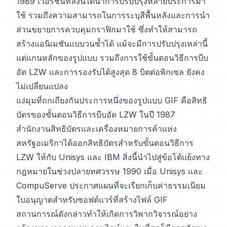
1989 เวอร์ชันหลังนี้ได้นำการปรับปรุงหลายประการมา
ใช้ รวมถึงความสามารถในการระบุสีพื้นหลังและการนำ
ส่วนขยายการควบคุมกราฟิกมาใช้ ซึ่งทำให้สามารถ
สร้างแอนิเมชันแบบวนซ้ำได้ แม้จะมีการปรับปรุงเหล่านี้
แต่แกนหลักของรูปแบบ รวมถึงการใช้ขั้นตอนวิธีการบีบ
อัด LZW และการรองรับได้สูงสุด 8 บิตต่อพิกเซล ยังคง
ไม่เปลี่ยนแปลง
แง่มุมที่ถกเถียงกันประการหนึ่งของรูปแบบ GIF คือสิทธิ
บัตรของขั้นตอนวิธีการบีบอัด LZW ในปี 1987
สำนักงานสิทธิบัตรและเครื่องหมายการค้าแห่ง
สหรัฐอเมริกาได้ออกสิทธิบัตรสำหรับขั้นตอนวิธีการ
LZW ให้กับ Unisys และ IBM สิ่งนี้นำไปสู่ข้อโต้แย้งทาง
กฎหมายในช่วงปลายทศวรรษ 1990 เมื่อ Unisys และ
CompuServe ประกาศแผนที่จะเรียกเก็บค่าธรรมเนียม
ใบอนุญาตสำหรับซอฟต์แวร์ที่สร้างไฟล์ GIF
สถานการณ์ดังกล่าวทำให้เกิดการวิพากวิจารณ์อย่าง