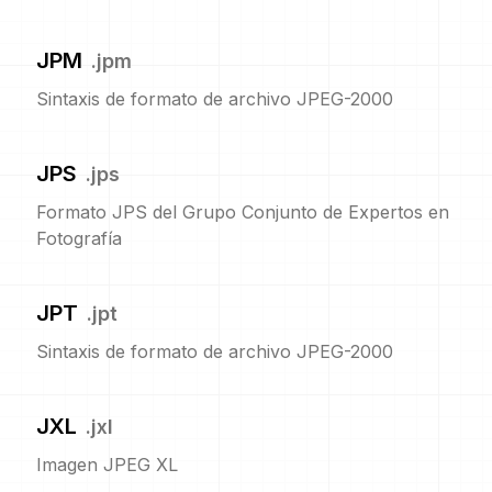
JPM
.
jpm
Sintaxis de formato de archivo JPEG-2000
JPS
.
jps
Formato JPS del Grupo Conjunto de Expertos en
Fotografía
JPT
.
jpt
Sintaxis de formato de archivo JPEG-2000
JXL
.
jxl
Imagen JPEG XL