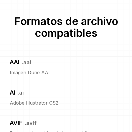
Formatos de archivo
compatibles
AAI
.
aai
Imagen Dune AAI
AI
.
ai
Adobe Illustrator CS2
AVIF
.
avif