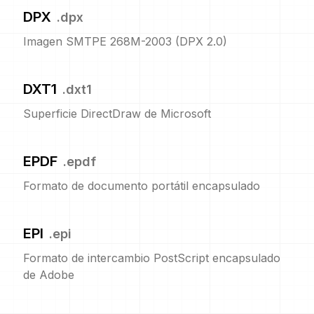
DPX
.
dpx
Imagen SMTPE 268M-2003 (DPX 2.0)
DXT1
.
dxt1
Superficie DirectDraw de Microsoft
EPDF
.
epdf
Formato de documento portátil encapsulado
EPI
.
epi
Formato de intercambio PostScript encapsulado
de Adobe