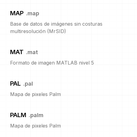
MAP
.
map
Base de datos de imágenes sin costuras
multiresolución (MrSID)
MAT
.
mat
Formato de imagen MATLAB nivel 5
PAL
.
pal
Mapa de pixeles Palm
PALM
.
palm
Mapa de pixeles Palm