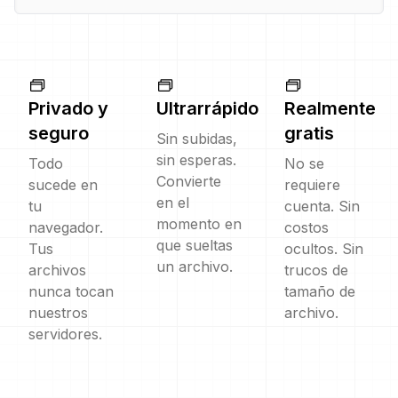
Privado y
Ultrarrápido
Realmente
seguro
gratis
Sin subidas,
sin esperas.
Todo
No se
Convierte
sucede en
requiere
en el
tu
cuenta. Sin
momento en
navegador.
costos
que sueltas
Tus
ocultos. Sin
un archivo.
archivos
trucos de
nunca tocan
tamaño de
nuestros
archivo.
servidores.