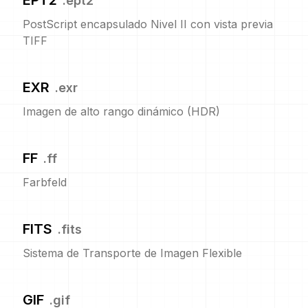
EPT2
.
ept2
PostScript encapsulado Nivel II con vista previa
TIFF
EXR
.
exr
Imagen de alto rango dinámico (HDR)
FF
.
ff
Farbfeld
FITS
.
fits
Sistema de Transporte de Imagen Flexible
GIF
.
gif