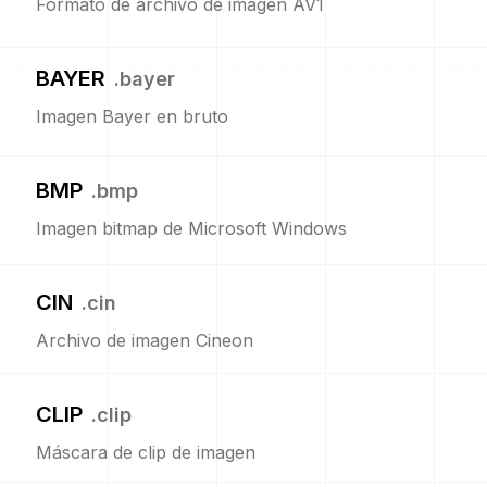
Formato de archivo de imagen AV1
BAYER
.
bayer
Imagen Bayer en bruto
BMP
.
bmp
Imagen bitmap de Microsoft Windows
CIN
.
cin
Archivo de imagen Cineon
CLIP
.
clip
Máscara de clip de imagen