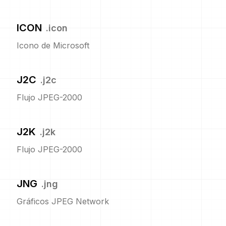
ICON
.
icon
Icono de Microsoft
J2C
.
j2c
Flujo JPEG-2000
J2K
.
j2k
Flujo JPEG-2000
JNG
.
jng
Gráficos JPEG Network