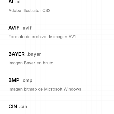
AI
.
ai
Adobe Illustrator CS2
AVIF
.
avif
Formato de archivo de imagen AV1
BAYER
.
bayer
Imagen Bayer en bruto
BMP
.
bmp
Imagen bitmap de Microsoft Windows
CIN
.
cin