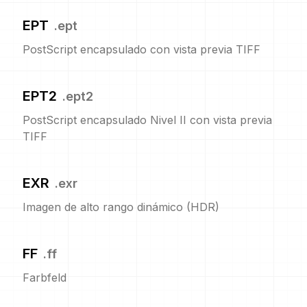
EPT
.
ept
PostScript encapsulado con vista previa TIFF
EPT2
.
ept2
PostScript encapsulado Nivel II con vista previa
TIFF
EXR
.
exr
Imagen de alto rango dinámico (HDR)
FF
.
ff
Farbfeld