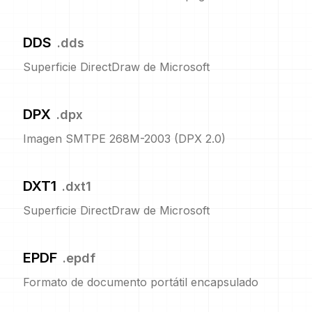
DDS
.
dds
Superficie DirectDraw de Microsoft
DPX
.
dpx
Imagen SMTPE 268M-2003 (DPX 2.0)
DXT1
.
dxt1
Superficie DirectDraw de Microsoft
EPDF
.
epdf
Formato de documento portátil encapsulado