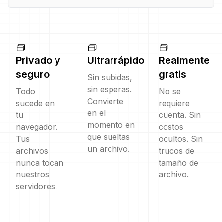
Privado y
Ultrarrápido
Realmente
seguro
gratis
Sin subidas,
sin esperas.
Todo
No se
Convierte
sucede en
requiere
en el
tu
cuenta. Sin
momento en
navegador.
costos
que sueltas
Tus
ocultos. Sin
un archivo.
archivos
trucos de
nunca tocan
tamaño de
nuestros
archivo.
servidores.