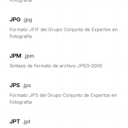
Fotografía
JPG
.
jpg
Formato JFIF del Grupo Conjunto de Expertos en
Fotografía
JPM
.
jpm
Sintaxis de formato de archivo JPEG-2000
JPS
.
jps
Formato JPS del Grupo Conjunto de Expertos en
Fotografía
JPT
.
jpt