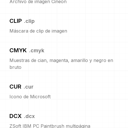
Archivo de imagen Cineon
CLIP
.
clip
Máscara de clip de imagen
CMYK
.
cmyk
Muestras de cian, magenta, amarillo y negro en
bruto
CUR
.
cur
Icono de Microsoft
DCX
.
dcx
ZSoft IBM PC Paintbrush multipágina