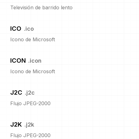
Televisión de barrido lento
ICO
.
ico
Icono de Microsoft
ICON
.
icon
Icono de Microsoft
J2C
.
j2c
Flujo JPEG-2000
J2K
.
j2k
Flujo JPEG-2000