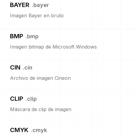
BAYER
.
bayer
Imagen Bayer en bruto
BMP
.
bmp
Imagen bitmap de Microsoft Windows
CIN
.
cin
Archivo de imagen Cineon
CLIP
.
clip
Máscara de clip de imagen
CMYK
.
cmyk