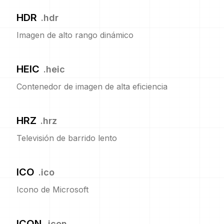
HDR
.
hdr
Imagen de alto rango dinámico
HEIC
.
heic
Contenedor de imagen de alta eficiencia
HRZ
.
hrz
Televisión de barrido lento
ICO
.
ico
Icono de Microsoft
ICON
.
icon