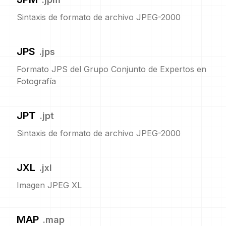
Sintaxis de formato de archivo JPEG-2000
JPS
.
jps
Formato JPS del Grupo Conjunto de Expertos en
Fotografía
JPT
.
jpt
Sintaxis de formato de archivo JPEG-2000
JXL
.
jxl
Imagen JPEG XL
MAP
.
map