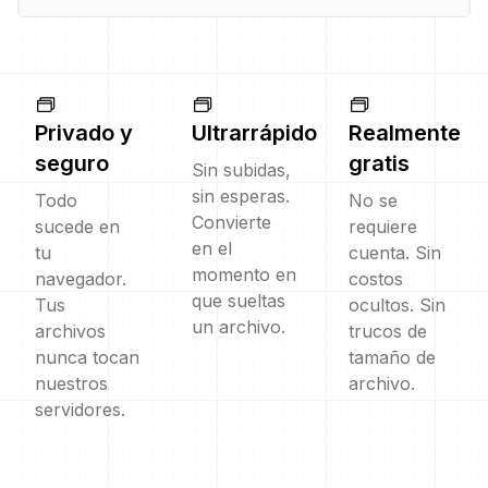
Privado y
Ultrarrápido
Realmente
seguro
gratis
Sin subidas,
sin esperas.
Todo
No se
Convierte
sucede en
requiere
en el
tu
cuenta. Sin
momento en
navegador.
costos
que sueltas
Tus
ocultos. Sin
un archivo.
archivos
trucos de
nunca tocan
tamaño de
nuestros
archivo.
servidores.