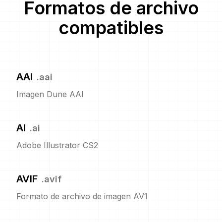
Formatos de archivo
compatibles
AAI
.
aai
Imagen Dune AAI
AI
.
ai
Adobe Illustrator CS2
AVIF
.
avif
Formato de archivo de imagen AV1