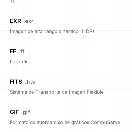
TIFF
EXR
.
exr
Imagen de alto rango dinámico (HDR)
FF
.
ff
Farbfeld
FITS
.
fits
Sistema de Transporte de Imagen Flexible
GIF
.
gif
Formato de intercambio de gráficos CompuServe