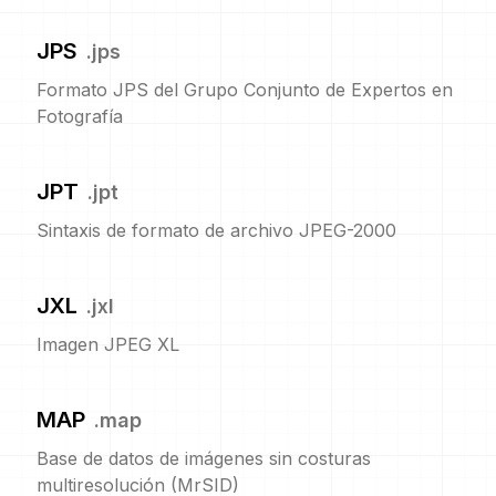
JPS
.
jps
Formato JPS del Grupo Conjunto de Expertos en
Fotografía
JPT
.
jpt
Sintaxis de formato de archivo JPEG-2000
JXL
.
jxl
Imagen JPEG XL
MAP
.
map
Base de datos de imágenes sin costuras
multiresolución (MrSID)