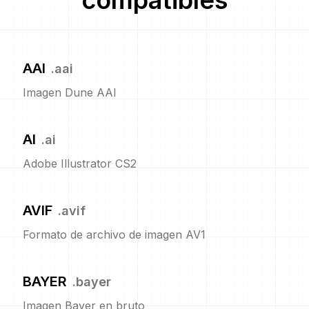
compatibles
AAI
.
aai
Imagen Dune AAI
AI
.
ai
Adobe Illustrator CS2
AVIF
.
avif
Formato de archivo de imagen AV1
BAYER
.
bayer
Imagen Bayer en bruto