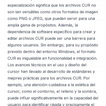
especialización significa que los archivos CUR no
son tan versátiles como otros formatos de imagen
como PNG o JPEG, que pueden servir para una
amplia gama de propósitos. Además, la
dependencia de software específico para crear y
editar archivos CUR puede ser una barrera para
algunos usuarios. Sin embargo, para su propósito
previsto dentro del entorno Windows, el formato
CUR es inigualable en funcionalidad e integración.
Los avances técnicos en el uso y diseño del
cursor han llevado al desarrollo de estándares y
mejores prácticas para los archivos CUR. Por
ejemplo, una atención cuidadosa a la estética del
cursor, como el contorno, el relleno y la sombra,
puede influir significativamente en la capacidad del
usuario para identificar rápida y precisamente el