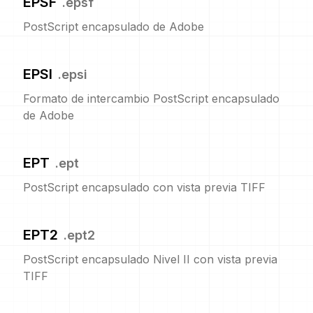
EPSF
.
epsf
PostScript encapsulado de Adobe
EPSI
.
epsi
Formato de intercambio PostScript encapsulado
de Adobe
EPT
.
ept
PostScript encapsulado con vista previa TIFF
EPT2
.
ept2
PostScript encapsulado Nivel II con vista previa
TIFF