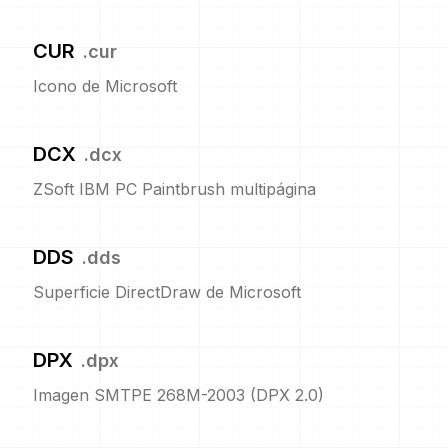
CUR
.
cur
Icono de Microsoft
DCX
.
dcx
ZSoft IBM PC Paintbrush multipágina
DDS
.
dds
Superficie DirectDraw de Microsoft
DPX
.
dpx
Imagen SMTPE 268M-2003 (DPX 2.0)