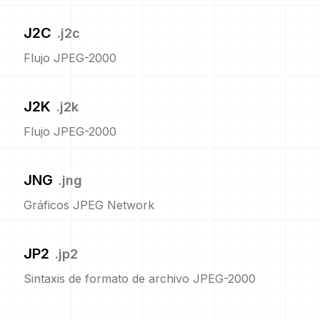
J2C
.
j2c
Flujo JPEG-2000
J2K
.
j2k
Flujo JPEG-2000
JNG
.
jng
Gráficos JPEG Network
JP2
.
jp2
Sintaxis de formato de archivo JPEG-2000