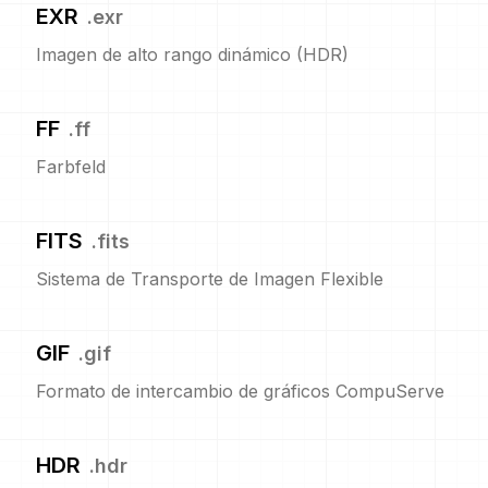
EXR
.
exr
Imagen de alto rango dinámico (HDR)
FF
.
ff
Farbfeld
FITS
.
fits
Sistema de Transporte de Imagen Flexible
GIF
.
gif
Formato de intercambio de gráficos CompuServe
HDR
.
hdr