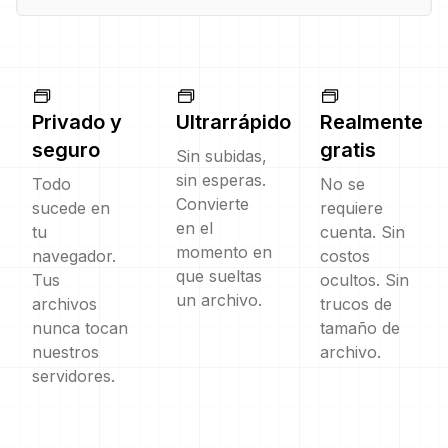
Privado y
Ultrarrápido
Realmente
seguro
gratis
Sin subidas,
sin esperas.
Todo
No se
Convierte
sucede en
requiere
en el
tu
cuenta. Sin
momento en
navegador.
costos
que sueltas
Tus
ocultos. Sin
un archivo.
archivos
trucos de
nunca tocan
tamaño de
nuestros
archivo.
servidores.