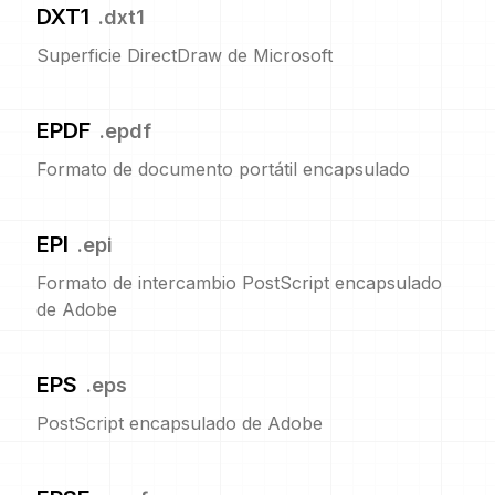
DXT1
.
dxt1
Superficie DirectDraw de Microsoft
EPDF
.
epdf
Formato de documento portátil encapsulado
EPI
.
epi
Formato de intercambio PostScript encapsulado
de Adobe
EPS
.
eps
PostScript encapsulado de Adobe