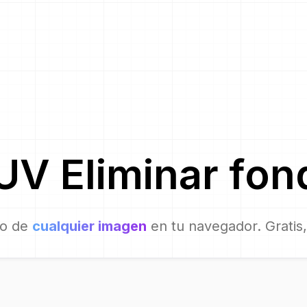
UV
Eliminar fon
do de
cualquier imagen
en tu navegador. Gratis