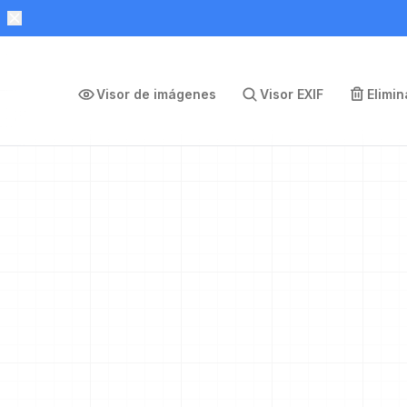
Visor de imágenes
Visor EXIF
Elimi