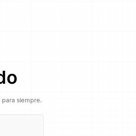
do
, para siempre.