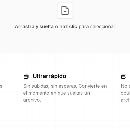
Arrastra y suelta
o
haz clic
para seleccionar
Ultrarrápido
s
Sin subidas, sin esperas. Convierte en
No s
el momento en que sueltas un
ocul
archivo.
arch