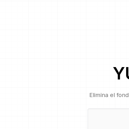
Y
Elimina el fon