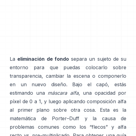
La
eliminación de fondo
separa un sujeto de su
entorno para que puedas colocarlo sobre
transparencia, cambiar la escena o componerlo
en un nuevo diseño. Bajo el capó, estás
estimando una
máscara alfa
, una opacidad por
píxel de 0 a 1, y luego aplicando composición alfa
al primer plano sobre otra cosa. Esta es la
matemática de
Porter–Duff
y la causa de
problemas comunes como los “flecos” y
alfa
recto vs. pre-multiplicado
. Para obtener una guía