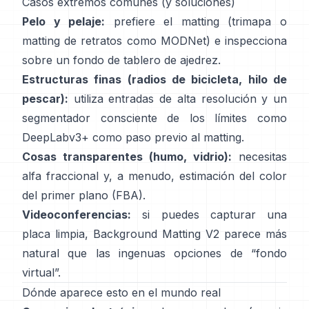
Casos extremos comunes (y soluciones)
Pelo y pelaje:
prefiere el matting (trimapa o
matting de retratos como
MODNet
) e inspecciona
sobre un fondo de tablero de ajedrez.
Estructuras finas (radios de bicicleta, hilo de
pescar):
utiliza entradas de alta resolución y un
segmentador consciente de los límites como
DeepLabv3+
como paso previo al matting.
Cosas transparentes (humo, vidrio):
necesitas
alfa fraccional y, a menudo, estimación del color
del primer plano
(
FBA
).
Videoconferencias:
si puedes capturar una
placa limpia,
Background Matting V2
parece más
natural que las ingenuas opciones de “fondo
virtual”.
Dónde aparece esto en el mundo real