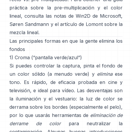
práctica sobre la pre-multiplicación y el color
lineal, consulta
las notas de Win2D de Microsoft
,
Søren Sandmann
y
el artículo de Lomont sobre la
mezcla lineal
.
Las principales formas en que la gente elimina los
fondos
1) Croma (“pantalla verde/azul”)
Si puedes controlar la captura, pinta el fondo de
un color sólido (a menudo verde) y
elimina
ese
tono. Es rápido, de eficacia probada en cine y
televisión, e ideal para vídeo. Las desventajas son
la iluminación y el vestuario: la luz de color se
derrama sobre los bordes (especialmente el pelo),
por lo que usarás herramientas de
eliminación de
derrame de color
para neutralizar la
contaminación. Algunas buenas introducciones