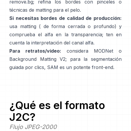
remove.bg
; refina los bordes con pinceles o
técnicas de matting para el pelo.
Si necesitas bordes de calidad de producción:
usa matting (
de forma cerrada
o profundo) y
comprueba el alfa en la transparencia; ten en
cuenta la
interpretación del canal alfa
.
Para retratos/vídeo:
considera
MODNet
o
Background Matting V2
; para la segmentación
guiada por clics,
SAM
es un potente front-end.
¿Qué es el formato
J2C
?
Flujo JPEG-2000