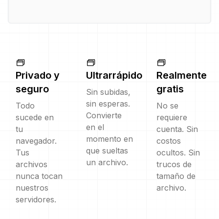
Privado y
Ultrarrápido
Realmente
seguro
gratis
Sin subidas,
sin esperas.
Todo
No se
Convierte
sucede en
requiere
en el
tu
cuenta. Sin
momento en
navegador.
costos
que sueltas
Tus
ocultos. Sin
un archivo.
archivos
trucos de
nunca tocan
tamaño de
nuestros
archivo.
servidores.