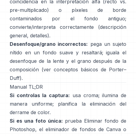
coincidencia en la interpretación alfa (recto vs.
pre-multiplicado) o píxeles de borde
contaminados por el fondo antiguo;
convierte/interpreta correctamente
(
descripción
general
,
detalles
).
Desenfoque/grano incorrectos:
pega un sujeto
nítido en un fondo suave y resaltará; iguala el
desenfoque de la lente y el grano después de la
composición (ver
conceptos básicos de Porter–
Duff
).
Manual TL;DR
Si controlas la captura:
usa croma; ilumina de
manera uniforme; planifica la
eliminación del
derrame de color
.
Si es una foto única:
prueba
Eliminar fondo
de
Photoshop,
el
eliminador de fondos de Canva
o