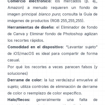
Comercio electrónico:
los mercados (p. ej.,
Amazon) a menudo requieren un fondo de
imagen principal
blanco puro
; consulta la
Guía de
imágenes de productos
(RGB 255,255,255).
Herramientas de diseño:
el
Eliminador de fondo
de Canva y
Eliminar fondo
de Photoshop
agilizan
los recortes rápidos.
Comodidad en el dispositivo:
“
Levantar sujeto
”
de iOS/macOS es ideal para compartir de forma
casual.
Por qué los recortes a veces parecen falsos (y
soluciones)
Derrame de color:
la luz verde/azul envuelve al
sujeto; utiliza
controles de eliminación de derrame
de color
o reemplazo de color específico.
Halo/flecos:
generalmente una falta de