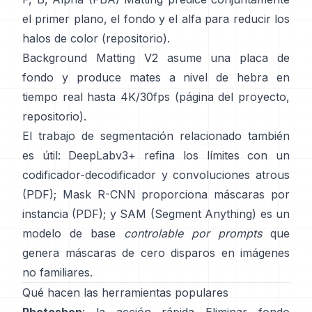
el primer plano, el fondo y el alfa para reducir los
halos de color
(
repositorio
).
Background Matting V2
asume una placa de
fondo y produce mates a nivel de hebra en
tiempo real hasta 4K/30fps
(
página del proyecto
,
repositorio
).
El trabajo de segmentación relacionado también
es útil:
DeepLabv3+
refina los límites con un
codificador-decodificador y convoluciones atrous
(
PDF
);
Mask R-CNN
proporciona máscaras por
instancia
(
PDF
); y
SAM (Segment Anything)
es un
modelo de base
controlable por prompts
que
genera máscaras de cero disparos en imágenes
no familiares.
Qué hacen las herramientas populares