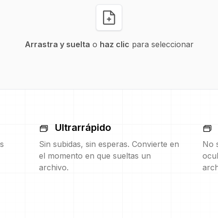
Arrastra y suelta
o
haz clic
para seleccionar
Ultrarrápido
s
Sin subidas, sin esperas. Convierte en
No s
el momento en que sueltas un
ocul
archivo.
arch