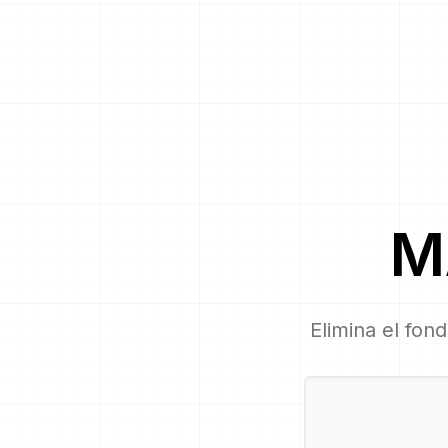
M
Elimina el fon