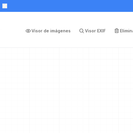
Visor de imágenes
Visor EXIF
Elimi