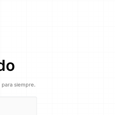
do
, para siempre.